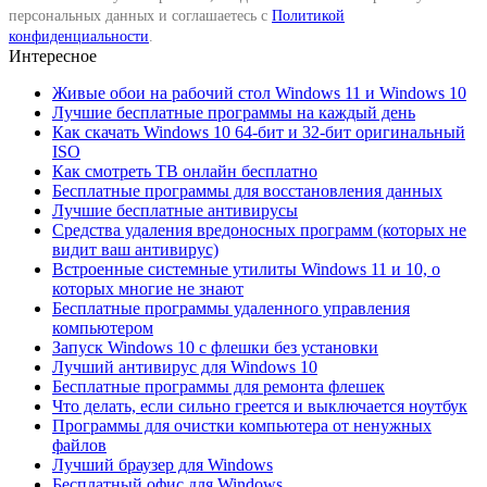
персональных данных и соглашаетесь с
Политикой
конфиденциальности
.
Интересное
Живые обои на рабочий стол Windows 11 и Windows 10
Лучшие бесплатные программы на каждый день
Как скачать Windows 10 64-бит и 32-бит оригинальный
ISO
Как смотреть ТВ онлайн бесплатно
Бесплатные программы для восстановления данных
Лучшие бесплатные антивирусы
Средства удаления вредоносных программ (которых не
видит ваш антивирус)
Встроенные системные утилиты Windows 11 и 10, о
которых многие не знают
Бесплатные программы удаленного управления
компьютером
Запуск Windows 10 с флешки без установки
Лучший антивирус для Windows 10
Бесплатные программы для ремонта флешек
Что делать, если сильно греется и выключается ноутбук
Программы для очистки компьютера от ненужных
файлов
Лучший браузер для Windows
Бесплатный офис для Windows