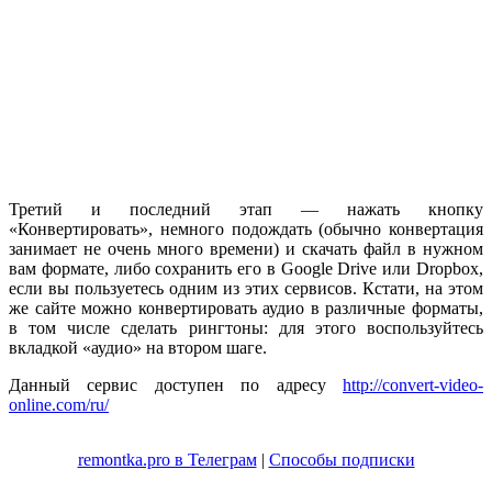
Третий и последний этап — нажать кнопку
«Конвертировать», немного подождать (обычно конвертация
занимает не очень много времени) и скачать файл в нужном
вам формате, либо сохранить его в Google Drive или Dropbox,
если вы пользуетесь одним из этих сервисов. Кстати, на этом
же сайте можно конвертировать аудио в различные форматы,
в том числе сделать рингтоны: для этого воспользуйтесь
вкладкой «аудио» на втором шаге.
Данный сервис доступен по адресу
http://convert-video-
online.com/ru/
remontka.pro в Телеграм
|
Способы подписки