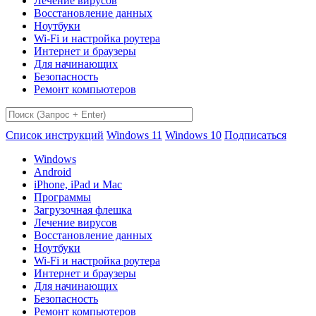
Лечение вирусов
Восстановление данных
Ноутбуки
Wi-Fi и настройка роутера
Интернет и браузеры
Для начинающих
Безопасность
Ремонт компьютеров
Список инструкций
Windows 11
Windows 10
Подписаться
Windows
Android
iPhone, iPad и Mac
Программы
Загрузочная флешка
Лечение вирусов
Восстановление данных
Ноутбуки
Wi-Fi и настройка роутера
Интернет и браузеры
Для начинающих
Безопасность
Ремонт компьютеров