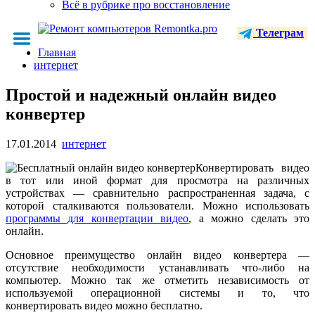
Всё в рубрике про восстановление
Телеграм
Главная
интернет
Простой и надежный онлайн видео
конвертер
17.01.2014
интернет
Конвертировать видео
в тот или иной формат для просмотра на различных
устройствах — сравнительно распространенная задача, с
которой сталкиваются пользователи. Можно использовать
программы для конвертации видео
, а можно сделать это
онлайн.
Основное преимущество онлайн видео конвертера —
отсутствие необходимости устанавливать что-либо на
компьютер. Можно так же отметить независимость от
используемой операционной системы и то, что
конвертировать видео можно бесплатно.