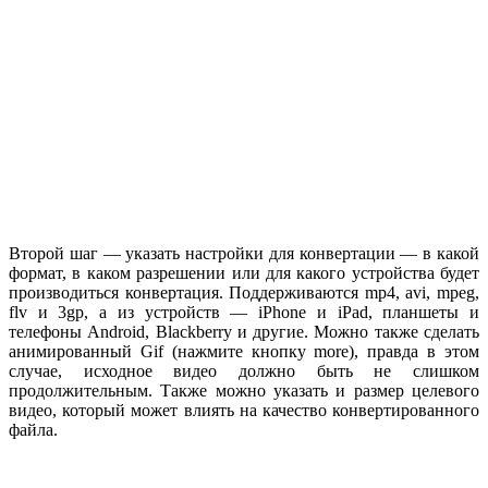
Второй шаг — указать настройки для конвертации — в какой
формат, в каком разрешении или для какого устройства будет
производиться конвертация. Поддерживаются mp4, avi, mpeg,
flv и 3gp, а из устройств — iPhone и iPad, планшеты и
телефоны Android, Blackberry и другие. Можно также сделать
анимированный Gif (нажмите кнопку more), правда в этом
случае, исходное видео должно быть не слишком
продолжительным. Также можно указать и размер целевого
видео, который может влиять на качество конвертированного
файла.