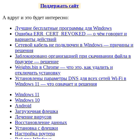
Поддержать сайт
А вдруг и это будет интересно:
Лучшие бесплатные программы для Windows
Ошибка ERR_CERT_REVOKED — о чём говорит и
варианты действий
Сетевой кабель не подключен в Windows — причины и
решения
Заблокировано организацией при скачивании файла в
браузере — решение
Weights.bin в Chrome — что это, как удалить и
отключить установку
Установлены параметры DNS для всех сетей Wi-Fi в
Windows 11 — что означает и решения
Windows 11
Windows 10
Android
Загрузочная флешка
Лечение вирусов
Восстановление данных
Установка с флешки
Настройка роутера