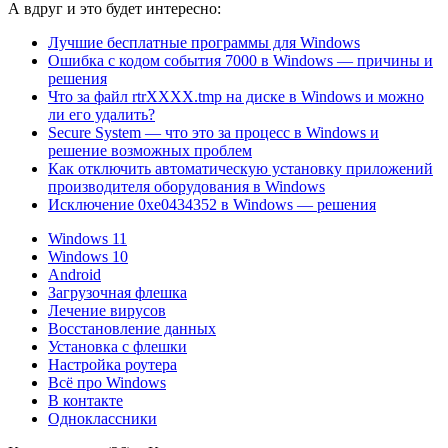
А вдруг и это будет интересно:
Лучшие бесплатные программы для Windows
Ошибка с кодом события 7000 в Windows — причины и
решения
Что за файл rtrXXXX.tmp на диске в Windows и можно
ли его удалить?
Secure System — что это за процесс в Windows и
решение возможных проблем
Как отключить автоматическую установку приложений
производителя оборудования в Windows
Исключение 0xe0434352 в Windows — решения
Windows 11
Windows 10
Android
Загрузочная флешка
Лечение вирусов
Восстановление данных
Установка с флешки
Настройка роутера
Всё про Windows
В контакте
Одноклассники