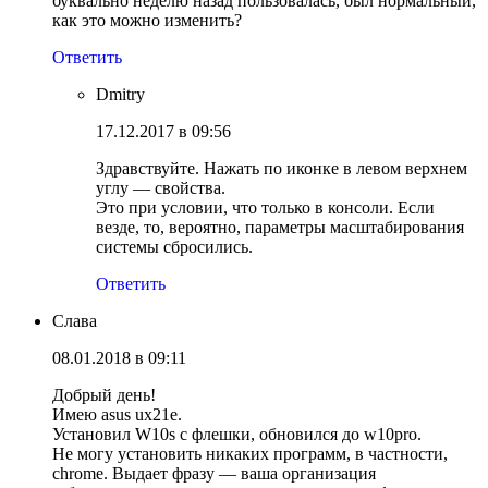
буквально неделю назад пользовалась, был нормальный,
как это можно изменить?
Ответить
Dmitry
17.12.2017 в 09:56
Здравствуйте. Нажать по иконке в левом верхнем
углу — свойства.
Это при условии, что только в консоли. Если
везде, то, вероятно, параметры масштабирования
системы сбросились.
Ответить
Слава
08.01.2018 в 09:11
Добрый день!
Имею asus ux21e.
Установил W10s с флешки, обновился до w10pro.
Не могу установить никаких программ, в частности,
chrome. Выдает фразу — ваша организация