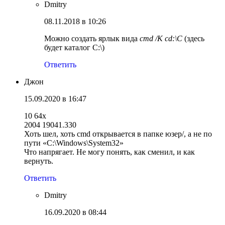
Dmitry
08.11.2018 в 10:26
Можно создать ярлык вида
cmd /K cd:\C
(здесь
будет каталог C:\)
Ответить
Джон
15.09.2020 в 16:47
10 64x
2004 19041.330
Хоть шел, хоть cmd открывается в папке юзер/, а не по
пути «C:\Windows\System32»
Что напрягает. Не могу понять, как сменил, и как
вернуть.
Ответить
Dmitry
16.09.2020 в 08:44