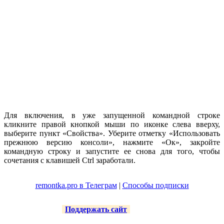
Для включения, в уже запущенной командной строке
кликните правой кнопкой мыши по иконке слева вверху,
выберите пункт «Свойства». Уберите отметку «Использовать
прежнюю версию консоли», нажмите «Ок», закройте
командную строку и запустите ее снова для того, чтобы
сочетания с клавишей Ctrl заработали.
remontka.pro в Телеграм
|
Способы подписки
Поддержать сайт