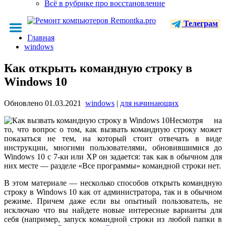
Всё в рубрике про восстановление
Телеграм
Главная
windows
Как открыть командную строку в
Windows 10
Обновлено
01.03.2021
windows
|
для начинающих
Несмотря на
то, что вопрос о том, как вызвать командную строку может
показаться не тем, на который стоит отвечать в виде
инструкции, многими пользователями, обновившимися до
Windows 10 с 7-ки или XP он задается: так как в обычном для
них месте — разделе «Все программы» командной строки нет.
В этом материале — несколько способов открыть командную
строку в Windows 10 как от администратора, так и в обычном
режиме. Причем даже если вы опытный пользователь, не
исключаю что вы найдете новые интересные варианты для
себя (например, запуск командной строки из любой папки в