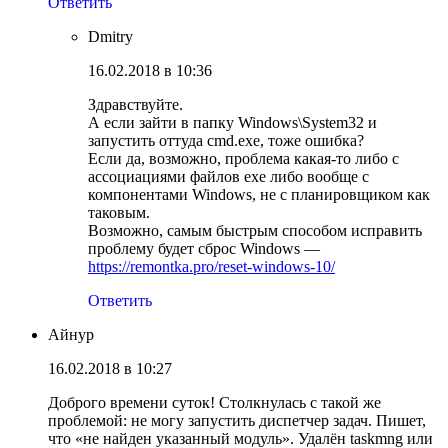
Ответить
Dmitry
16.02.2018 в 10:36
Здравствуйте.
А если зайти в папку Windows\System32 и
запустить оттуда cmd.exe, тоже ошибка?
Если да, возможно, проблема какая-то либо с
ассоциациями файлов exe либо вообще с
компонентами Windows, не с планировщиком как
таковым.
Возможно, самым быстрым способом исправить
проблему будет сброс Windows —
https://remontka.pro/reset-windows-10/
Ответить
Айнур
16.02.2018 в 10:27
Доброго времени суток! Столкнулась с такой же
проблемой: не могу запустить диспетчер задач. Пишет,
что «не найден указанный модуль». Удалён taskmng или