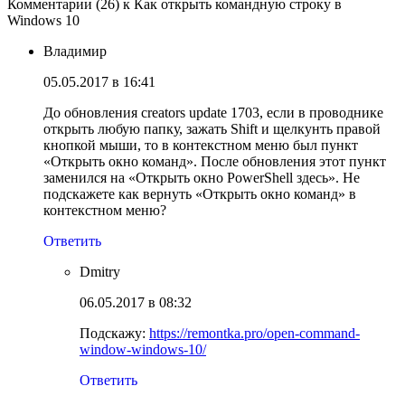
Комментарии (26) к Как открыть командную строку в
Windows 10
Владимир
05.05.2017 в 16:41
До обновления creators update 1703, если в проводнике
открыть любую папку, зажать Shift и щелкунть правой
кнопкой мыши, то в контекстном меню был пункт
«Открыть окно команд». После обновления этот пункт
заменился на «Открыть окно PowerShell здесь». Не
подскажете как вернуть «Открыть окно команд» в
контекстном меню?
Ответить
Dmitry
06.05.2017 в 08:32
Подскажу:
https://remontka.pro/open-command-
window-windows-10/
Ответить