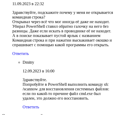
11.09.2023 в 22:32
Здравствуйте, подскажите почему у меня не открывается
командная строка?
Открывал через всё что мог иногда её даже не находит.
Убирал PowerShell ставил обратно галочку на него без
разницы. Даже если искать в проводнике её не находит.
А в поиске показывает пустой ярлык с названием
Командная строка и при нажатии выскакивает окошко и
спрашивает с помощью какой программы его открыть.
Ответить
Dmitry
12.09.2023 в 16:00
Здравствуйте.
Попробуйте в PowerShell выполнить команду sfc
/scannow для восстановления системных файлов:
если по какой-то причине файл cmd.exe был
удален, это должно его восстановить.
Ответить