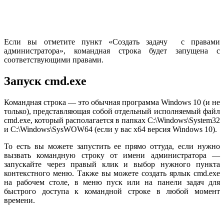
Если вы отметите пункт «Создать задачу с правами
администратора», командная строка будет запущена с
соответствующими правами.
Запуск cmd.exe
Командная строка — это обычная программа Windows 10 (и не
только), представляющая собой отдельный исполняемый файл
cmd.exe, который располагается в папках C:\Windows\System32
и C:\Windows\SysWOW64 (если у вас x64 версия Windows 10).
То есть вы можете запустить ее прямо оттуда, если нужно
вызвать командную строку от имени администратора —
запускайте через правый клик и выбор нужного пункта
контекстного меню. Также вы можете создать ярлык cmd.exe
на рабочем столе, в меню пуск или на панели задач для
быстрого доступа к командной строке в любой момент
времени.