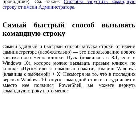
проводнике). См. также:
Способы запустить командную
строку от имени Администратора
.
Самый быстрый способ вызывать
командную строку
Самый удобный и быстрый способ запуска строки от имени
администратора (необязательно) — это использование нового
контекстного меню кнопки Пуск (появилось в 8.1, есть в
Windows 10), которое можно вызывать правым кликом по
кнопке «Пуск» или с помощью нажатия клавиш Windows
(клавиша с эмблемой) + X. Несмотря на то, что в последних
версиях Windows 10 запуск командной строки оттуда исчез и
вместо неё появился PowerShell, вы можете вернуть
командную строку в это меню: