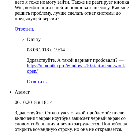
него я тоже не могу зайти. Также не реагирует кнопка
Win, комбинации с ней использовать не могу. Как мне
решить проблему, лучше сделать откат системы до
предыдущей версии?
Ответить
Dmitry
08.06.2018 в 19:14
Здравствуйте. А такой вариант пробовали? —
https://remontka.pro/windows-10-start-menu-wont-
open/
Ответить
Азамат
06.10.2018 в 18:14
Здравствуйте. Столкнулся с такой проблемой: после
включения экран ноутбука зависает черный экран со
словом гибернация и вечно загружается. Попробовал
открыть командную строку, но она не открывается.