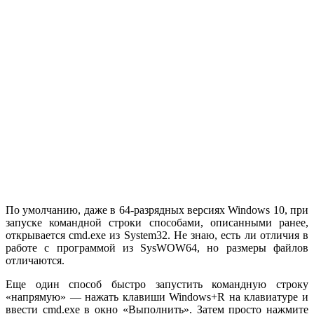
По умолчанию, даже в 64-разрядных версиях Windows 10, при
запуске командной строки способами, описанными ранее,
открывается cmd.exe из System32. Не знаю, есть ли отличия в
работе с программой из SysWOW64, но размеры файлов
отличаются.
Еще один способ быстро запустить командную строку
«напрямую» — нажать клавиши Windows+R на клавиатуре и
ввести cmd.exe в окно «Выполнить». Затем просто нажмите