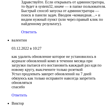
Здравствуйте. Если открывать от администратора,
то будет в system32, иначе — в папке пользователя.
Быстрый способ запуска от администратора —
поиск в панели задач. Вводим «командная…» и
видим нужный пункт (или через правый клик по
найденному результату).
Ответить
валентин
03.12.2022 в 10:27
как удалить обновление которое не установилось в
журнале обновлений комп в течении месяца при
загрузки пытаеся его востановить какждый раз идя по
новому кругу, выклчените только розеткой
Устал продлевать завпрет обновлений на 7 дней
обязуюсь как только исправите навсегда запретить
обновляться
спасибо
Ответить
Виктор