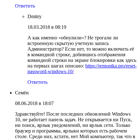
Ответить
Dmitry
18.03.2018 в 08:19
А как именно «обнулили»? Не трогали ли
встроенную скрытую учетную запись
Администратор? Если нет, то можно включить её
в командной строке, добившись отображения
командной строки на экране блокировки как здесь
на первых шагах описано:
https://remontka.pro/reset-
password-windows-10/
Ответить
Семён
08.06.2018 в 18:07
Здравствуйте! После последних обновлений Windows
10, не работает панель задач. Не открывается ни Пуск,
ни поиск, ярлык уведомлений, ни ярлык сети. Только
браузер и программы, ярлыки которых есть рабочем
столе. Среди них, кстати, нет Мой компьютер, так что в