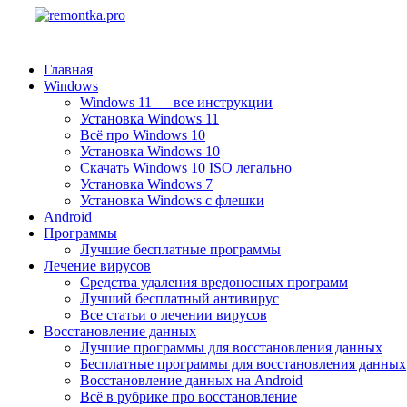
Главная
Windows
Windows 11 — все инструкции
Установка Windows 11
Всё про Windows 10
Установка Windows 10
Скачать Windows 10 ISO легально
Установка Windows 7
Установка Windows с флешки
Android
Программы
Лучшие бесплатные программы
Лечение вирусов
Средства удаления вредоносных программ
Лучший бесплатный антивирус
Все статьи о лечении вирусов
Восстановление данных
Лучшие программы для восстановления данных
Бесплатные программы для восстановления данных
Восстановление данных на Android
Всё в рубрике про восстановление