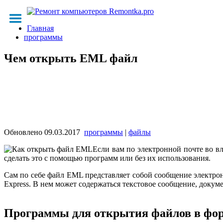
Главная
программы
Чем открыть EML файл
Обновлено
09.03.2017
программы
|
файлы
Если вам по электронной почте во в
сделать это с помощью программ или без их использования.
Сам по себе файл EML представляет собой сообщение электронн
Express. В нем может содержаться текстовое сообщение, доку
Программы для открытия файлов в фо