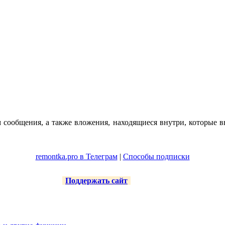
м сообщения, а также вложения, находящиеся внутри, которые в
remontka.pro в Телеграм
|
Способы подписки
Поддержать сайт