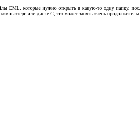
файлы EML, которые нужно открыть в какую-то одну папку, пос
м компьютере или диске C, это может занять очень продолжительн