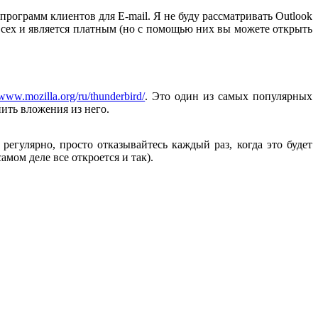
ограмм клиентов для E-mail. Я не буду рассматривать Outlook
 у всех и является платным (но с помощью них вы можете открыть
/www.mozilla.org/ru/thunderbird/
. Это один из самых популярных
ить вложения из него.
регулярно, просто отказывайтесь каждый раз, когда это будет
мом деле все откроется и так).