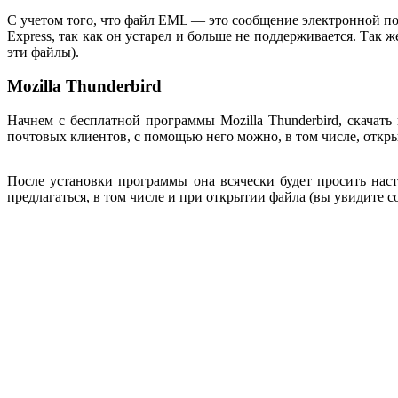
С учетом того, что файл EML — это сообщение электронной по
Express, так как он устарел и больше не поддерживается. Так ж
эти файлы).
Mozilla Thunderbird
Начнем с бесплатной программы Mozilla Thunderbird, скачат
почтовых клиентов, с помощью него можно, в том числе, откр
После установки программы она всячески будет просить настр
предлагаться, в том числе и при открытии файла (вы увидите с