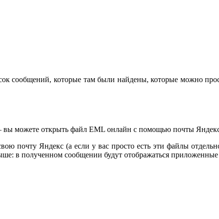
сок сообщений, которые там были найдены, которые можно про
 вы можете открыть файл EML онлайн с помощью почты Яндекс (а
ю почту Яндекс (а если у вас просто есть эти файлы отдельно, 
 выше: в полученном сообщении будут отображаться приложенны