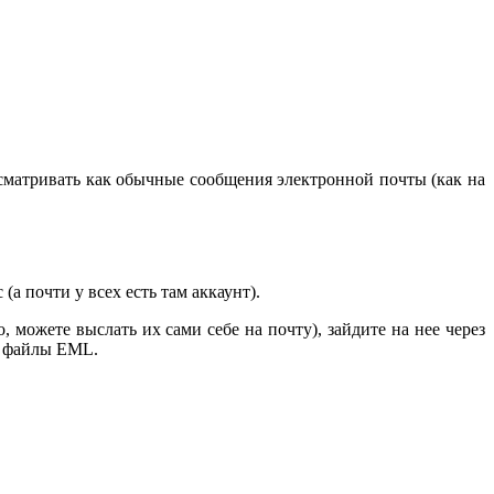
сматривать как обычные сообщения электронной почты (как на
 почти у всех есть там аккаунт).
можете выслать их сами себе на почту), зайдите на нее через
е файлы EML.