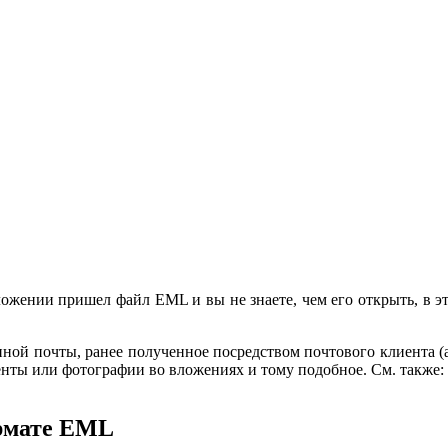
ложении пришел файл EML и вы не знаете, чем его открыть, в э
ой почты, ранее полученное посредством почтового клиента (а 
менты или фотографии во вложениях и тому подобное. См. также:
рмате EML