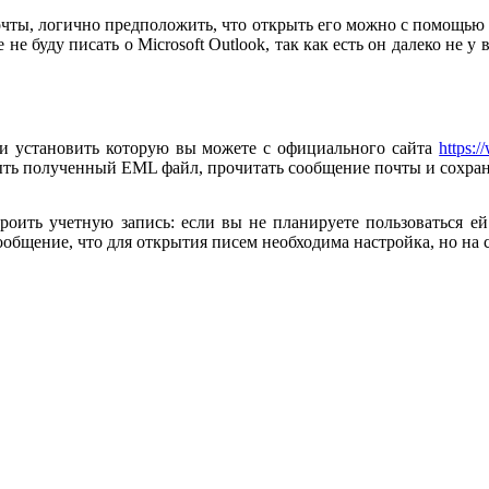
чты, логично предположить, что открыть его можно с помощью пр
е не буду писать о Microsoft Outlook, так как есть он далеко не
ь и установить которую вы можете с официального сайта
https:/
ыть полученный EML файл, прочитать сообщение почты и сохран
оить учетную запись: если вы не планируете пользоваться ей 
ообщение, что для открытия писем необходима настройка, но на са