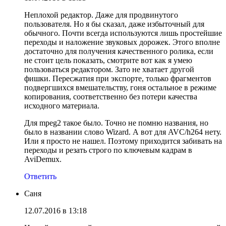
Неплохой редактор. Даже для продвинутого
пользователя. Но я бы сказал, даже избыточный для
обычного. Почти всегда используются лишь простейшие
переходы и наложение звуковых дорожек. Этого вполне
достаточно для получения качественного ролика, если
не стоит цель показать, смотрите вот как я умею
пользоваться редактором. Зато не хватает другой
фишки. Пересжатия при экспорте, только фрагментов
подвергшихся вмешательству, гоня остальное в режиме
копирования, соответственно без потери качества
исходного материала.
Для mpeg2 такое было. Точно не помню названия, но
было в названии слово Wizard. А вот для AVC/h264 нету.
Или я просто не нашел. Поэтому приходится забивать на
переходы и резать строго по ключевым кадрам в
AviDemux.
Ответить
Саня
12.07.2016 в 13:18