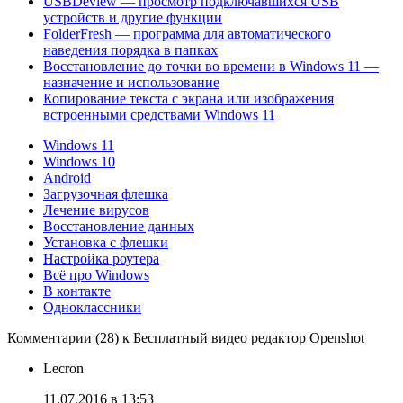
USBDeview — просмотр подключавшихся USB
устройств и другие функции
FolderFresh — программа для автоматического
наведения порядка в папках
Восстановление до точки во времени в Windows 11 —
назначение и использование
Копирование текста с экрана или изображения
встроенными средствами Windows 11
Windows 11
Windows 10
Android
Загрузочная флешка
Лечение вирусов
Восстановление данных
Установка с флешки
Настройка роутера
Всё про Windows
В контакте
Одноклассники
Комментарии (28) к Бесплатный видео редактор Openshot
Lecron
11.07.2016 в 13:53