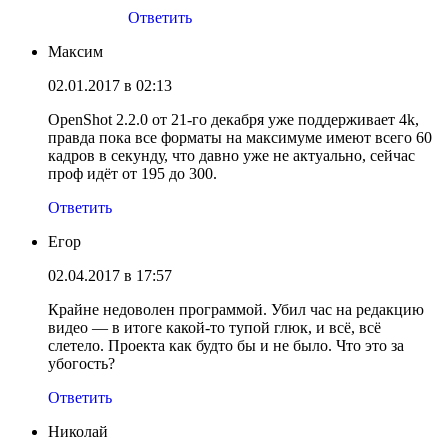
Ответить
Максим
02.01.2017 в 02:13
OpenShot 2.2.0 от 21-го декабря уже поддерживает 4k,
правда пока все форматы на максимуме имеют всего 60
кадров в секунду, что давно уже не актуально, сейчас
проф идёт от 195 до 300.
Ответить
Егор
02.04.2017 в 17:57
Крайне недоволен программой. Убил час на редакцию
видео — в итоге какой-то тупой глюк, и всё, всё
слетело. Проекта как будто бы и не было. Что это за
убогость?
Ответить
Николай