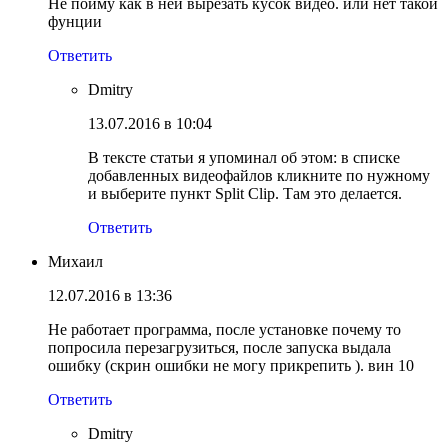
Не пойму как в ней вырезать кусок видео. или нет такой
фунции
Ответить
Dmitry
13.07.2016 в 10:04
В тексте статьи я упоминал об этом: в списке
добавленных видеофайлов кликните по нужному
и выберите пункт Split Clip. Там это делается.
Ответить
Михаил
12.07.2016 в 13:36
Не работает программа, после установке почему то
попросила перезагрузиться, после запуска выдала
ошибку (скрин ошибки не могу прикрепить ). вин 10
Ответить
Dmitry