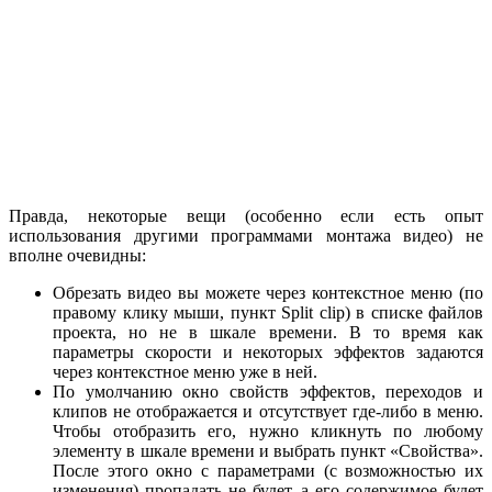
Правда, некоторые вещи (особенно если есть опыт
использования другими программами монтажа видео) не
вполне очевидны:
Обрезать видео вы можете через контекстное меню (по
правому клику мыши, пункт Split clip) в списке файлов
проекта, но не в шкале времени. В то время как
параметры скорости и некоторых эффектов задаются
через контекстное меню уже в ней.
По умолчанию окно свойств эффектов, переходов и
клипов не отображается и отсутствует где-либо в меню.
Чтобы отобразить его, нужно кликнуть по любому
элементу в шкале времени и выбрать пункт «Свойства».
После этого окно с параметрами (с возможностью их
изменения) пропадать не будет, а его содержимое будет