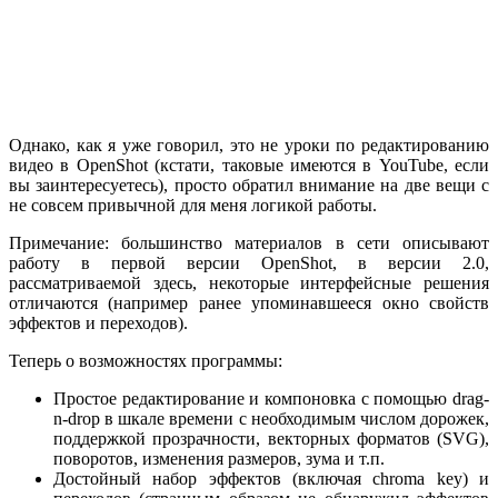
Однако, как я уже говорил, это не уроки по редактированию
видео в OpenShot (кстати, таковые имеются в YouTube, если
вы заинтересуетесь), просто обратил внимание на две вещи с
не совсем привычной для меня логикой работы.
Примечание: большинство материалов в сети описывают
работу в первой версии OpenShot, в версии 2.0,
рассматриваемой здесь, некоторые интерфейсные решения
отличаются (например ранее упоминавшееся окно свойств
эффектов и переходов).
Теперь о возможностях программы:
Простое редактирование и компоновка с помощью drag-
n-drop в шкале времени с необходимым числом дорожек,
поддержкой прозрачности, векторных форматов (SVG),
поворотов, изменения размеров, зума и т.п.
Достойный набор эффектов (включая chroma key) и