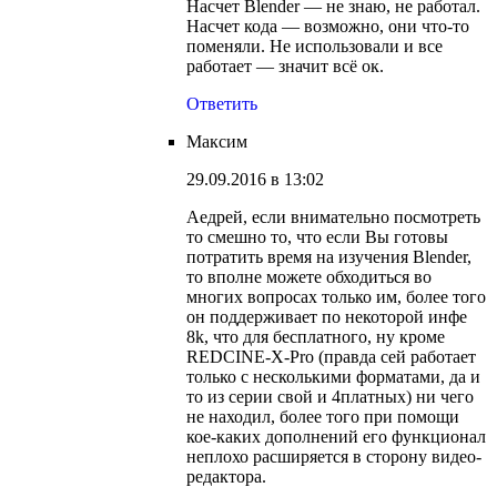
Насчет Blender — не знаю, не работал.
Насчет кода — возможно, они что-то
поменяли. Не использовали и все
работает — значит всё ок.
Ответить
Максим
29.09.2016 в 13:02
Аедрей, если внимательно посмотреть
то смешно то, что если Вы готовы
потратить время на изучения Blender,
то вполне можете обходиться во
многих вопросах только им, более того
он поддерживает по некоторой инфе
8k, что для бесплатного, ну кроме
REDCINE-X-Pro (правда сей работает
только с несколькими форматами, да и
то из серии свой и 4платных) ни чего
не находил, более того при помощи
кое-каких дополнений его функционал
неплохо расширяется в сторону видео-
редактора.