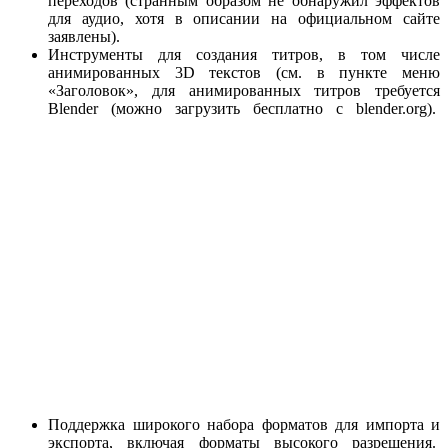
переходов (странным образом не обнаружил эффектов
для аудио, хотя в описании на официальном сайте
заявлены).
Инструменты для создания титров, в том числе
анимированных 3D текстов (см. в пункте меню
«Заголовок», для анимированных титров требуется
Blender (можно загрузить бесплатно с blender.org).
Поддержка широкого набора форматов для импорта и
экспорта, включая форматы высокого разрешения.