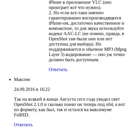
iPhone в приложение VLC (оно
проиграет всё что нужно).
2. Но если все-таки именно
гарантированно воспроизводящееся
iPhone-ом, достаточно качественное и
компактное, то для звука используйте
кодеки AAC-LC (не помню, правда, в
OpenShot там были они или нет
доступны для выбора). Но
поддерживается и обычное MP3 (Mpeg
Layer 3) кодирование — оно уж точно
должно быть доступным.
Ответить
Максим
24.09.2016 в 16:22
Так на всякий в конце Августа сего года увидел свет
OpenShot 2.1.0 и сколько понял он теперь под х64, а вот
по формату, как был, так и остался на максимуме
FullHD.
Ответить