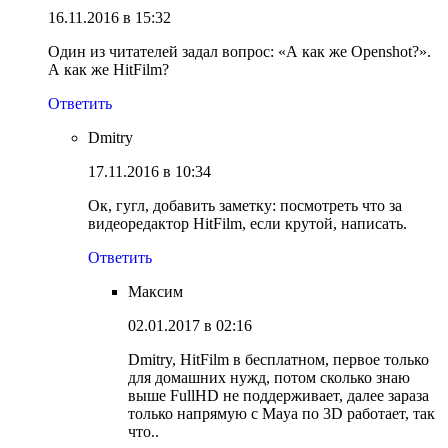
16.11.2016 в 15:32
Один из читателей задал вопрос: «А как же Openshot?».
А как же HitFilm?
Ответить
Dmitry
17.11.2016 в 10:34
Ок, гугл, добавить заметку: посмотреть что за
видеоредактор HitFilm, если крутой, написать.
Ответить
Максим
02.01.2017 в 02:16
Dmitry, HitFilm в бесплатном, первое только
для домашних нужд, потом сколько знаю
выше FullHD не поддерживает, далее зараза
только напрямую с Maya по 3D работает, так
что..