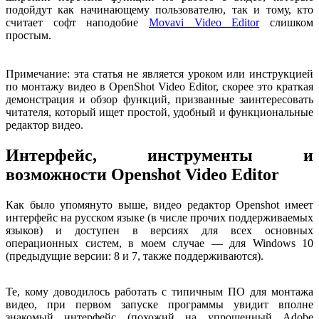
подойдут как начинающему пользователю, так и тому, кто
считает софт наподобие
Movavi Video Editor
слишком
простым.
Примечание: эта статья не является уроком или инструкцией
по монтажу видео в OpenShot Video Editor, скорее это краткая
демонстрация и обзор функций, призванные заинтересовать
читателя, который ищет простой, удобный и функциональные
редактор видео.
Интерфейс, инструменты и
возможности Openshot Video Editor
Как было упомянуто выше, видео редактор Openshot имеет
интерфейс на русском языке (в числе прочих поддерживаемых
языков) и доступен в версиях для всех основных
операционных систем, в моем случае — для Windows 10
(предыдущие версии: 8 и 7, также поддерживаются).
Те, кому доводилось работать с типичным ПО для монтажа
видео, при первом запуске программы увидит вполне
знакомый интерфейс (похожий на упрощенный Adobe