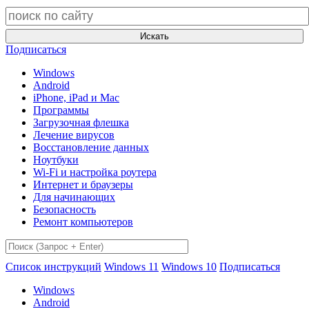
Искать
Подписаться
Windows
Android
iPhone, iPad и Mac
Программы
Загрузочная флешка
Лечение вирусов
Восстановление данных
Ноутбуки
Wi-Fi и настройка роутера
Интернет и браузеры
Для начинающих
Безопасность
Ремонт компьютеров
Список инструкций
Windows 11
Windows 10
Подписаться
Windows
Android