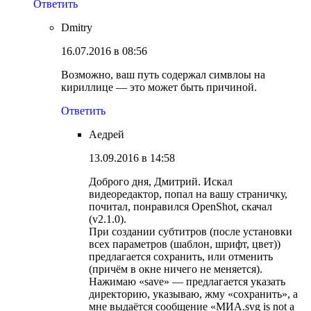
Ответить
Dmitry
16.07.2016 в 08:56
Возможно, ваш путь содержал симвлоы на
кириллице — это может быть причиной.
Ответить
Аедрей
13.09.2016 в 14:58
Доброго дня, Дмитрий. Искал
видеоредактор, попал на вашу страничку,
почитал, понравился OpenShot, скачал
(v2.1.0).
При создании субтитров (после установки
всех параметров (шаблон, шрифт, цвет))
предлагается сохранить, или отменить
(причём в окне ничего не меняется).
Нажимаю «save» — предлагается указать
директорию, указываю, жму «сохранить», а
мне выдаётся сообщение «МИА.svg is not a