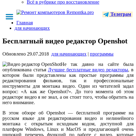
Всё в рубрике про восстановление
Телеграм
Главная
для начинающих
Бесплатный видео редактор Openshot
Обновлено
29.07.2018
для начинающих
|
программы
Не так давно на сайте была
опубликована статья
Лучшие бесплатные видео редакторы
, в
котором были представлены как простые программы для
редактирования фильмов, так и профессиональные
инструменты для монтажа видео. Один из читателей задал
вопрос: «А как же Openshot?». До того момента об этом
редакторе видео я не знал, а он стоит того, чтобы обратить на
него внимание.
В этом обзоре об Openshot — бесплатной программе на
русском языке для редактирования видео и нелинейного
монтажа с открытым исходным кодом, доступной для
платформ Windows, Linux и MacOS и предлагающей очень
широкий перечень функций по работе с видео, которые