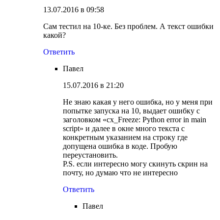
13.07.2016 в 09:58
Сам тестил на 10-ке. Без проблем. А текст ошибки
какой?
Ответить
Павел
15.07.2016 в 21:20
Не знаю какая у него ошибка, но у меня при
попытке запуска на 10, выдает ошибку с
заголовком «cx_Freeze: Python error in main
script» и далее в окне много текста с
конкретным указанием на строку где
допущена ошибка в коде. Пробую
переустановить.
P.S. если интересно могу скинуть скрин на
почту, но думаю что не интересно
Ответить
Павел