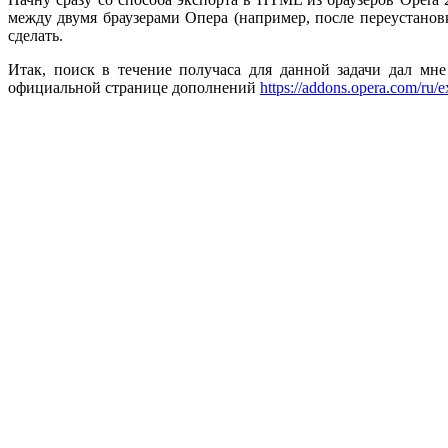
между двумя браузерами Опера (например, после переустанов
сделать.
Итак, поиск в течение получаса для данной задачи дал мн
официальной странице дополнений
https://addons.opera.com/ru/