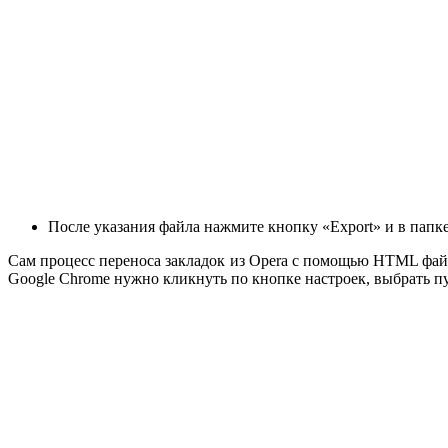
После указания файла нажмите кнопку «Export» и в папке
Сам процесс переноса закладок из Opera с помощью HTML файл
Google Chrome нужно кликнуть по кнопке настроек, выбрать п