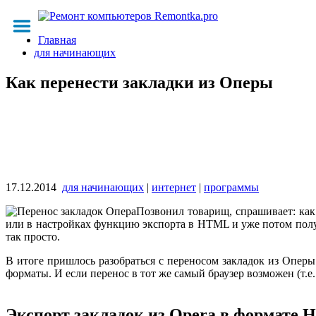
Главная
для начинающих
Как перенести закладки из Оперы
17.12.2014
для начинающих
|
интернет
|
программы
Позвонил товарищ, спрашивает: как 
или в настройках функцию экспорта в HTML и уже потом получ
так просто.
В итоге пришлось разобраться с переносом закладок из Опер
форматы. И если перенос в тот же самый браузер возможен (т.е.
Экспорт закладок из Opera в формате