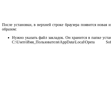
После установки, в верхней строке браузера появится новая 
образом:
Нужно указать файл закладок. Он хранится в папке уста
C:\Users\Имя_Пользователя\AppData\Loc