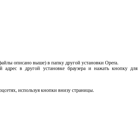
 файлы описано выше) в папку другой установки Opera.
й адрес в другой установке браузера и нажать кнопку для
соцсетях, используя кнопки внизу страницы.