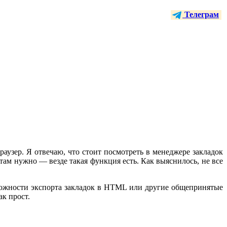
Телеграм
раузер. Я отвечаю, что стоит посмотреть в менеджере закладок
ам нужно — везде такая функция есть. Как выяснилось, не все
зможности экспорта закладок в HTML или другие общепринятые
ак прост.