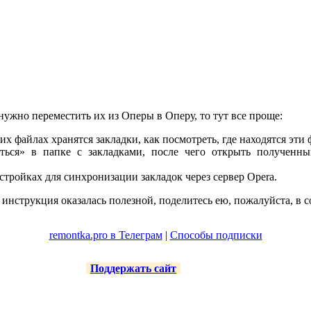
 нужно переместить их из Оперы в Оперу, то тут все проще:
их файлах хранятся закладки, как посмотреть, где находятся эти
ься» в папке с закладками, после чего открыть полученны
тройках для синхронизации закладок через сервер Opera.
 инструкция оказалась полезной, поделитесь ею, пожалуйста, в 
remontka.pro в Телеграм
|
Способы подписки
Поддержать сайт