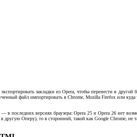
экспортировать закладки из Opera, чтобы перенести в другой б
енный файл импортировать в Chrome, Mozilla Firefox или куда т
ы — в последних версиях браузера: Opera 25 и Opera 26 нет во
 в другую Оперу), то в сторонний, такой как Google Chrome, не т
 HTML