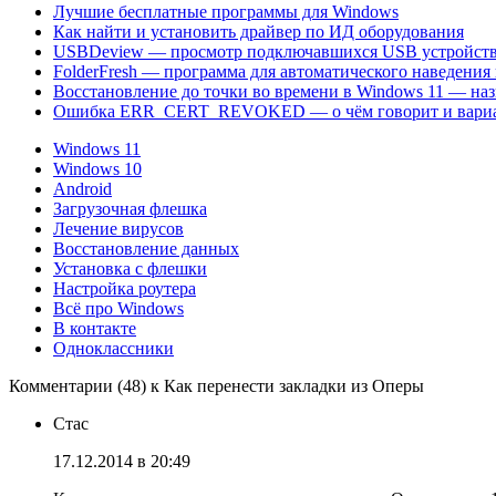
Лучшие бесплатные программы для Windows
Как найти и установить драйвер по ИД оборудования
USBDeview — просмотр подключавшихся USB устройств
FolderFresh — программа для автоматического наведения 
Восстановление до точки во времени в Windows 11 — наз
Ошибка ERR_CERT_REVOKED — о чём говорит и вариа
Windows 11
Windows 10
Android
Загрузочная флешка
Лечение вирусов
Восстановление данных
Установка с флешки
Настройка роутера
Всё про Windows
В контакте
Одноклассники
Комментарии (48) к Как перенести закладки из Оперы
Стас
17.12.2014 в 20:49