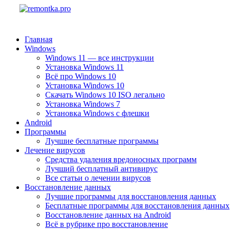
Главная
Windows
Windows 11 — все инструкции
Установка Windows 11
Всё про Windows 10
Установка Windows 10
Скачать Windows 10 ISO легально
Установка Windows 7
Установка Windows с флешки
Android
Программы
Лучшие бесплатные программы
Лечение вирусов
Средства удаления вредоносных программ
Лучший бесплатный антивирус
Все статьи о лечении вирусов
Восстановление данных
Лучшие программы для восстановления данных
Бесплатные программы для восстановления данных
Восстановление данных на Android
Всё в рубрике про восстановление