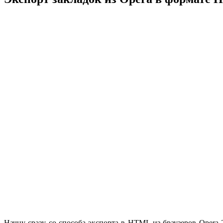
Начну сразу со способа экспорта в HTML из браузеров Opera 