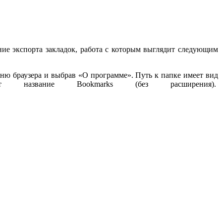
ение экспорта закладок, работа с которым выглядит следующим
еню браузера и выбрав «О программе». Путь к папке имеет вид
носит название Bookmarks (без расширения).