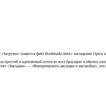
 «Загрузки» появится файл Bookmarks.html с закладками Opera,
а простой и одинаковый почти во всех браузерах и обычно нахо
ункт «Закладки» — «Импортировать закладки и настройки», посл