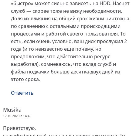
«быстро» может сильно зависеть на HDD. Насчет
служб — скорее тоже не вижу необходимости.
Доля их влияния на общий срок жизни ничтожна
по сравнению с остальными происходящими
процессами и работой своего пользователя. То
есть, если очень условно, ваш диск прослужил 2
года (и то неизвестно еще почему, но
предположим, что действительно ресурс
выработал), сомневаюсь, что вклад служб и
файла подкачки больше десятка-двух дней из
этого срока.
Ответить
Musika
17.10.2020 в 14:45
Приветствую,
спасибо (ещё раз), что нашли время для ответа. То,