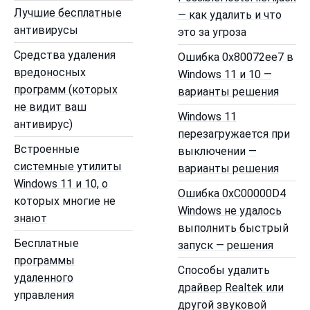
Лучшие бесплатные
— как удалить и что
антивирусы
это за угроза
Средства удаления
Ошибка 0x80072ee7 в
вредоносных
Windows 11 и 10 —
программ (которых
варианты решения
не видит ваш
Windows 11
антивирус)
перезагружается при
Встроенные
выключении —
системные утилиты
варианты решения
Windows 11 и 10, о
Ошибка 0xC00000D4
которых многие не
Windows не удалось
знают
выполнить быстрый
Бесплатные
запуск — решения
программы
Способы удалить
удаленного
драйвер Realtek или
управления
другой звуковой