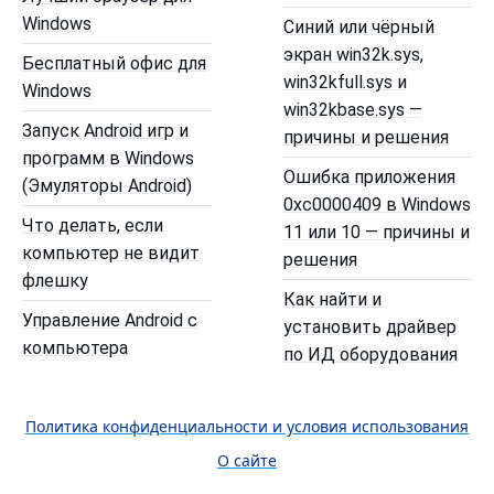
Windows
Синий или чёрный
экран win32k.sys,
Бесплатный офис для
win32kfull.sys и
Windows
win32kbase.sys —
Запуск Android игр и
причины и решения
программ в Windows
Ошибка приложения
(Эмуляторы Android)
0xc0000409 в Windows
Что делать, если
11 или 10 — причины и
компьютер не видит
решения
флешку
Как найти и
Управление Android с
установить драйвер
компьютера
по ИД оборудования
Политика конфиденциальности и условия использования
О сайте