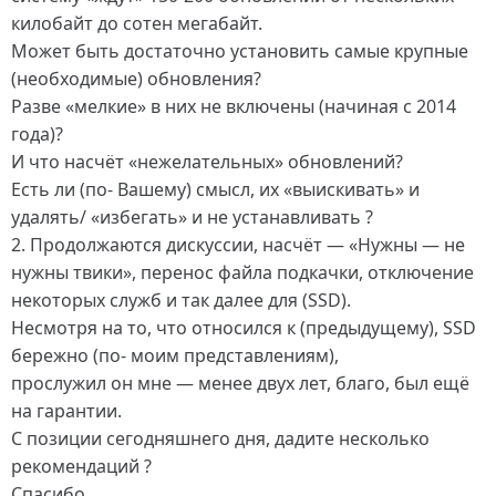
килобайт до сотен мегабайт.
Может быть достаточно установить самые крупные
(необходимые) обновления?
Разве «мелкие» в них не включены (начиная с 2014
года)?
И что насчёт «нежелательных» обновлений?
Есть ли (по- Вашему) смысл, их «выискивать» и
удалять/ «избегать» и не устанавливать ?
2. Продолжаются дискуссии, насчёт — «Нужны — не
нужны твики», перенос файла подкачки, отключение
некоторых служб и так далее для (SSD).
Несмотря на то, что относился к (предыдущему), SSD
бережно (по- моим представлениям),
прослужил он мне — менее двух лет, благо, был ещё
на гарантии.
С позиции сегодняшнего дня, дадите несколько
рекомендаций ?
Спасибо.