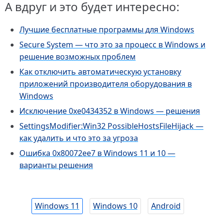
А вдруг и это будет интересно:
Лучшие бесплатные программы для Windows
Secure System — что это за процесс в Windows и
решение возможных проблем
Как отключить автоматическую установку
приложений производителя оборудования в
Windows
Исключение 0xe0434352 в Windows — решения
SettingsModifier:Win32 PossibleHostsFileHijack —
как удалить и что это за угроза
Ошибка 0x80072ee7 в Windows 11 и 10 —
варианты решения
Windows 11
Windows 10
Android