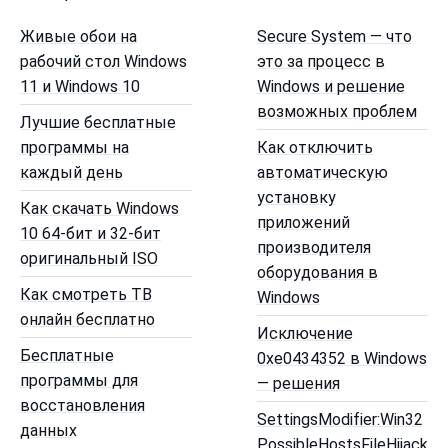
Живые обои на
Secure System — что
рабочий стол Windows
это за процесс в
11 и Windows 10
Windows и решение
возможных проблем
Лучшие бесплатные
программы на
Как отключить
каждый день
автоматическую
установку
Как скачать Windows
приложений
10 64-бит и 32-бит
производителя
оригинальный ISO
оборудования в
Как смотреть ТВ
Windows
онлайн бесплатно
Исключение
Бесплатные
0xe0434352 в Windows
программы для
— решения
восстановления
SettingsModifier:Win32
данных
PossibleHostsFileHijack