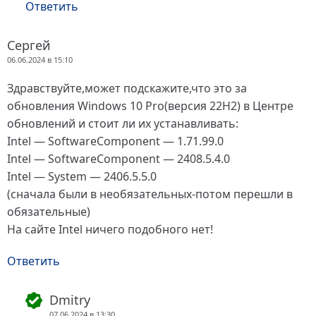
Ответить
Сергей
06.06.2024 в 15:10
Здравствуйте,может подскажите,что это за
обновления Windows 10 Pro(версия 22H2) в Центре
обновлений и стоит ли их устанавливать:
Intel — SoftwareComponent — 1.71.99.0
Intel — SoftwareComponent — 2408.5.4.0
Intel — System — 2406.5.5.0
(сначала были в необязательных-потом перешли в
обязательные)
На сайте Intel ничего подобного нет!
Ответить
Dmitry
07.06.2024 в 13:30