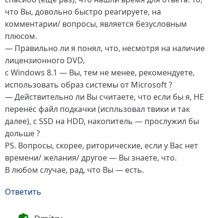
что Вы, довольно быстро реагируете, на
комментарии/ вопросы, является безусловным
плюсом.
— Правильно ли я понял, что, несмотря на наличие
лицензионного DVD,
с Windows 8.1 — Вы, тем не менее, рекомендуете,
использовать образ системы от Microsoft ?
— Действительно ли Вы считаете, что если бы я, НЕ
перенёс файл подкачки (испльзовал твики и так
далее), с SSD на HDD, накопитель — прослужил бы
дольше ?
PS. Вопросы, скорее, риторические, если у Вас нет
времени/ желания/ другое — Вы знаете, что.
В любом случае, рад, что Вы — есть.
Ответить