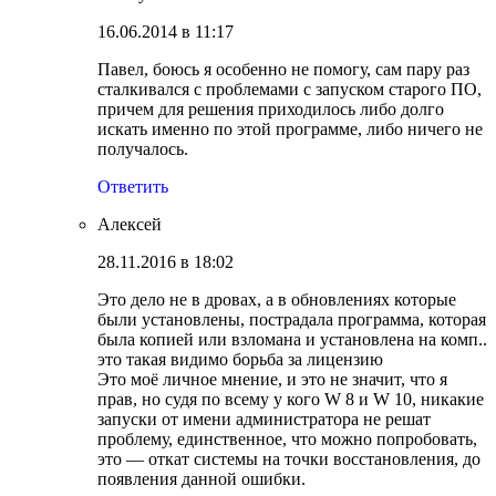
16.06.2014 в 11:17
Павел, боюсь я особенно не помогу, сам пару раз
сталкивался с проблемами с запуском старого ПО,
причем для решения приходилось либо долго
искать именно по этой программе, либо ничего не
получалось.
Ответить
Алексей
28.11.2016 в 18:02
Это дело не в дровах, а в обновлениях которые
были установлены, пострадала программа, которая
была копией или взломана и установлена на комп..
это такая видимо борьба за лицензию
Это моё личное мнение, и это не значит, что я
прав, но судя по всему у кого W 8 и W 10, никакие
запуски от имени администратора не решат
проблему, единственное, что можно попробовать,
это — откат системы на точки восстановления, до
появления данной ошибки.