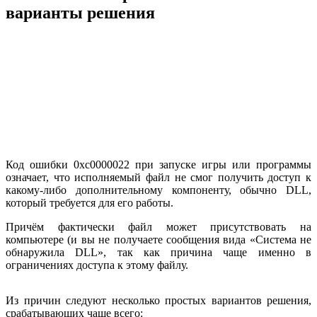
варианты решения
Код ошибки 0xc0000022 при запуске игры или программы
означает, что исполняемый файл не смог получить доступ к
какому-либо дополнительному компоненту, обычно DLL,
который требуется для его работы.
Причём фактически файл может присутствовать на
компьютере (и вы не получаете сообщения вида «Система не
обнаружила DLL», так как причина чаще именно в
ограничениях доступа к этому файлу.
Из причин следуют несколько простых вариантов решения,
срабатывающих чаще всего: