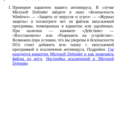
Проверьте карантин вашего антивируса. В случае
Microsoft Defender зайдите в окно «Безопасность
Windows» — «Защита от вирусов и угроз» — «Журнал
защиты» и посмотрите нет ли файлов запускаемой
программы, помещенных в карантин или удалённых.
При наличии — нажмите «Действие» —
«Восстановить» или «Разрешить на устройстве».
Возможно (при условии, что вы уверены в безопасности
ПО) стоит добавить всю папку с запускаемой
программой в исключения антивируса. Подробно:
Где
находится карантин Microsoft Defender и как разрешить
файлы из него
,
Настройка исключений в Microsoft
Defender
.