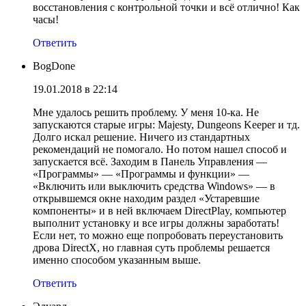
восстановления с контрольной точки и всё отлично! Как
часы!
Ответить
BogDone
19.01.2018 в 22:14
Мне удалось решить проблему. У меня 10-ка. Не
запускаются старые игры: Majesty, Dungeons Keeper и тд.
Долго искал решение. Ничего из стандартных
рекомендаций не помогало. Но потом нашел способ и
запускается всё. Заходим в Панель Управления —
«Программы» — «Программы и функции» —
«Включить или выключить средства Windows» — в
открывшемся окне находим раздел «Устаревшие
компоненты» и в ней включаем DirectPlay, компьютер
выполнит установку и все игры должны заработать!
Если нет, то можно еще попробовать переустановить
дрова DirectX, но главная суть проблемы решается
именно способом указанным выше.
Ответить