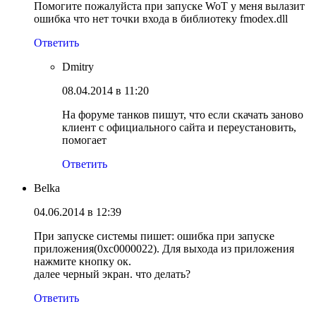
Помогите пожалуйста при запуске WoT у меня вылазит
ошибка что нет точки входа в библиотеку fmodex.dll
Ответить
Dmitry
08.04.2014 в 11:20
На форуме танков пишут, что если скачать заново
клиент с официального сайта и переустановить,
помогает
Ответить
Belka
04.06.2014 в 12:39
При запуске системы пишет: ошибка при запуске
приложения(0xc0000022). Для выхода из приложения
нажмите кнопку ок.
далее черный экран. что делать?
Ответить