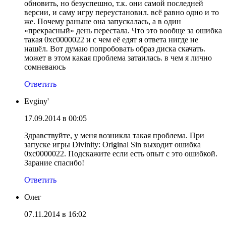
обновить, но безуспешно, т.к. они самой последней
версии, и саму игру переустановил. всё равно одно и то
же. Почему раньше она запускалась, а в один
«прекрасный» день перестала. Что это вообще за ошибка
такая 0xc0000022 и с чем её едят я ответа нигде не
нашёл. Вот думаю попробовать образ диска скачать.
может в этом какая проблема затаилась. в чем я лично
сомневаюсь
Ответить
Evginy'
17.09.2014 в 00:05
Здравствуйте, у меня возникла такая проблема. При
запуске игры Divinity: Original Sin выходит ошибка
0xc0000022. Подскажите если есть опыт с это ошибкой.
Зарание спасибо!
Ответить
Олег
07.11.2014 в 16:02