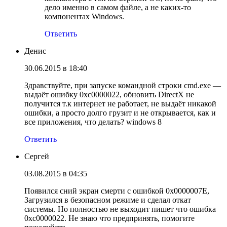
дело именно в самом файле, а не каких-то
компонентах Windows.
Ответить
Денис
30.06.2015 в 18:40
Здравствуйте, при запуске командной строки cmd.exe —
выдаёт ошибку 0xc0000022, обновить DirectX не
получится т.к интернет не работает, не выдаёт никакой
ошибки, а просто долго грузит и не открывается, как и
все приложения, что делать? windows 8
Ответить
Сергей
03.08.2015 в 04:35
Появился сний экран смерти с ошибкой 0х0000007Е,
Загрузился в безопасном режиме и сделал откат
системы. Но полностью не выходит пишет что ошибка
0хс0000022. Не знаю что предпринять, помогите