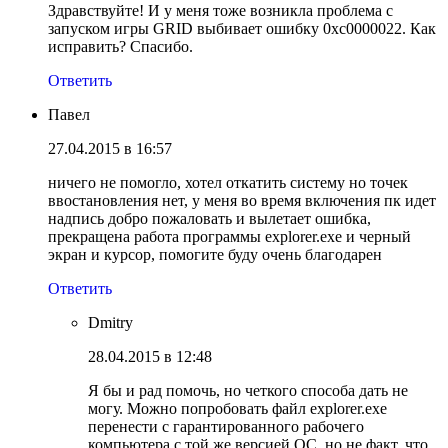
Здравствуйте! И у меня тоже возникла проблема с
запуском игры GRID выбивает ошибку 0xc0000022. Как
исправить? Спасибо.
Ответить
Павел
27.04.2015 в 16:57
ничего не помогло, хотел откатить систему но точек
ввостановления нет, у меня во время включения пк идет
надпись добро пожаловать и вылетает ошибка,
прекращена работа программы explorer.exe и черный
экран и курсор, помогите буду очень благодарен
Ответить
Dmitry
28.04.2015 в 12:48
Я бы и рад помочь, но четкого способа дать не
могу. Можно попробовать файл explorer.exe
перенести с гарантированного рабочего
компьютера с той же версией ОС, но не факт, что