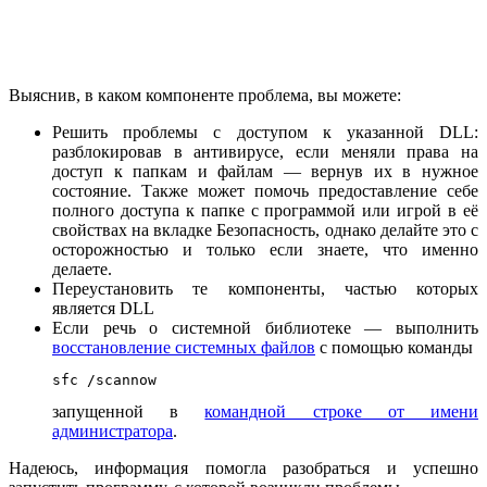
Выяснив, в каком компоненте проблема, вы можете:
Решить проблемы с доступом к указанной DLL:
разблокировав в антивирусе, если меняли права на
доступ к папкам и файлам — вернув их в нужное
состояние. Также может помочь предоставление себе
полного доступа к папке с программой или игрой в её
свойствах на вкладке Безопасность, однако делайте это с
осторожностью и только если знаете, что именно
делаете.
Переустановить те компоненты, частью которых
является DLL
Если речь о системной библиотеке — выполнить
восстановление системных файлов
с помощью команды
sfc /scannow
запущенной в
командной строке от имени
администратора
.
Надеюсь, информация помогла разобраться и успешно