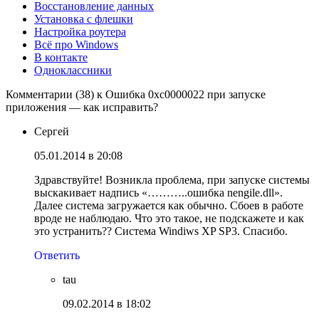
Восстановление данных
Установка с флешки
Настройка роутера
Всё про Windows
В контакте
Одноклассники
Комментарии (38) к Ошибка 0xc0000022 при запуске
приложения — как исправить?
Сергей
05.01.2014 в 20:08
Здравствуйте! Возникла проблема, при запуске системы
выскакивает надпись «………..ошибка nengile.dll».
Далее система загружается как обычно. Сбоев в работе
вроде не наблюдаю. Что это такое, не подскажете и как
это устранить?? Система Windiws XP SP3. Спасибо.
Ответить
tau
09.02.2014 в 18:02