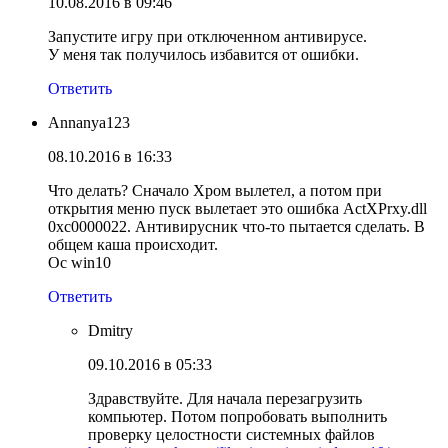
10.08.2016 в 09:46
Запустите игру при отключенном антивирусе.
У меня так получилось избавится от ошибки.
Ответить
Annanya123
08.10.2016 в 16:33
Что делать? Сначало Хром вылетел, а потом при
открытия меню пуск вылетает это ошибка ActXPrxy.dll
0xc0000022. Антивирусник что-то пытается сделать. В
общем каша происходит.
Oc win10
Ответить
Dmitry
09.10.2016 в 05:33
Здравствуйте. Для начала перезагрузить
компьютер. Потом попробовать выполнить
проверку целостности системных файлов