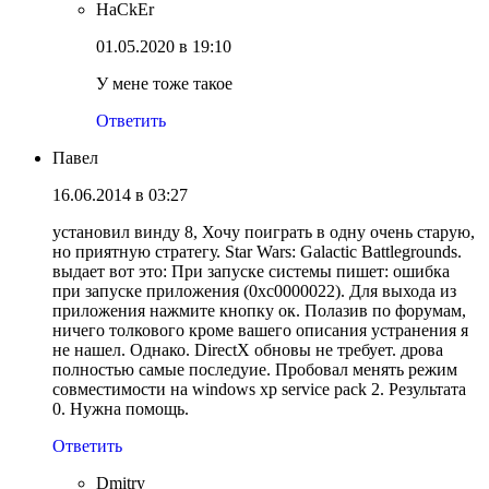
HaCkEr
01.05.2020 в 19:10
У мене тоже такое
Ответить
Павел
16.06.2014 в 03:27
установил винду 8, Хочу поиграть в одну очень старую,
но приятную стратегу. Star Wars: Galactic Battlegrounds.
выдает вот это: При запуске системы пишет: ошибка
при запуске приложения (0xc0000022). Для выхода из
приложения нажмите кнопку ок. Полазив по форумам,
ничего толкового кроме вашего описания устранения я
не нашел. Однако. DirectX обновы не требует. дрова
полностью самые последyие. Пробовал менять режим
совместимости на windows xp service pack 2. Результата
0. Нужна помощь.
Ответить
Dmitry