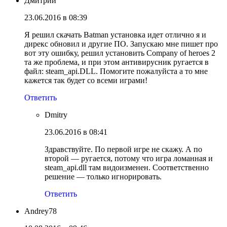
Дмитрий
23.06.2016 в 08:39
Я решил скачать Batman установка идет отлично я и
дирекс обновил и другие ПО. Запускаю мне пишет про
вот эту ошибку, решил установить Company of heroes 2
та же проблема, и при этом антивирусник ругается в
файл: steam_api.DLL. Помогите пожалуйста а то мне
кажется так будет со всеми играми!
Ответить
Dmitry
23.06.2016 в 08:41
Здравствуйте. По первой игре не скажу. А по
второй — ругается, потому что игра ломанная и
steam_api.dll там видоизменен. Соответственно
решение — только игнорировать.
Ответить
Andrey78