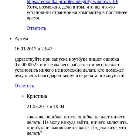
https://remontka.pro/files-integrity-windows-10/
Хотя, возможно, дело в том, что вы что-то
установили странное на компьютер в последнее
время.
Ответить
Артем
16.01.2017 в 23:47
здравствуйте при запуске ноутбука пишет ошибка
0хс0000022 и изчезла весь раб.стол ничего не дает
установить ничего не возможно делать кто поможет
буду очень благодарен выручите ребята пожалуйста!
Ответить
Кристина
21.03.2017 в 19:04
такая же ошибка, но эта ошибка не дает ничего
делать! Не могу никуда зайти, ничего включить,
ноутбук не выключается даже. Подскажите, что
делать?