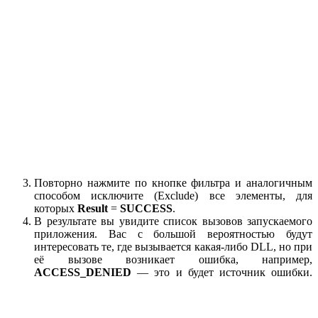
Повторно нажмите по кнопке фильтра и аналогичным
способом исключите (Exclude) все элементы, для
которых
Result
=
SUCCESS
.
В результате вы увидите список вызовов запускаемого
приложения. Вас с большой вероятностью будут
интересовать те, где вызывается какая-либо DLL, но при
её вызове возникает ошибка, например,
ACCESS_DENIED
— это и будет источник ошибки.