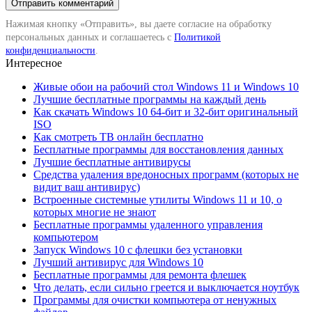
Нажимая кнопку «Отправить», вы даете согласие на обработку
персональных данных и соглашаетесь с
Политикой
конфиденциальности
.
Интересное
Живые обои на рабочий стол Windows 11 и Windows 10
Лучшие бесплатные программы на каждый день
Как скачать Windows 10 64-бит и 32-бит оригинальный
ISO
Как смотреть ТВ онлайн бесплатно
Бесплатные программы для восстановления данных
Лучшие бесплатные антивирусы
Средства удаления вредоносных программ (которых не
видит ваш антивирус)
Встроенные системные утилиты Windows 11 и 10, о
которых многие не знают
Бесплатные программы удаленного управления
компьютером
Запуск Windows 10 с флешки без установки
Лучший антивирус для Windows 10
Бесплатные программы для ремонта флешек
Что делать, если сильно греется и выключается ноутбук
Программы для очистки компьютера от ненужных