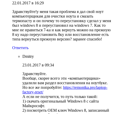
22.01.2017 в 16:29
Здравствуйте!у меня такая проблема я дал свой ноут
компьютерщикам для очистки ноута и смазать
термопасту и он почему то переустановку сделал у меня
был windows 8 и переустановил на windows 7. Как то
мне не нравиться 7-ка и как вернуть можно на прежную
8 ку надо переустановить 8ку или восстановление есть
типа вернуться прежную версию? заранее спасибо!
Ответить
Dmitry
23.01.2017 в 09:34
Здравствуйте.
Вообще, скорее всего эти «компьютерщики»
удалили вам раздел восстановления на ноутбуке.
Но все же попробуйте:
https://remontka.pro/laptop-
factory-reset/
А если не получится, то путь только такой:
1) скачать оригинальный Windows 8 с сайта
Майкрософт.
2) посмотреть OEM ключ Windows 8, записанный