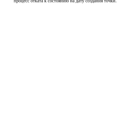
процесс отката к состоянию на дату создания точки.