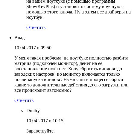
на вашем ноутбуке (с помощью программы
ShowKeyPlus) и установить систему вручную с
помощью этого ключа. Ну а затем все драйверы на
ноутбук.
Ответить
Влад
10.04.2017 в 09:50
У меня такая проблема, на ноутбуке полностью разбита
матрица (подключен монитор), денег на её
восстановление пока нет. Хочу сбросить виндовс до
заводских настроек, но монитор включается только
после запуска виндовс. Нужны ли в процессе сброса
какие то дополнительные действия до его загрузки или
все происходит автономно?
Ответить
Dmitry
10.04.2017 в 10:15
Здравствуйте.