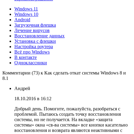
Windows 11
Windows 10
Android
Загрузочная флешка
Лечение вирусов
Восстановление данных
Установка с флешки
Настройка роутера
Всё про Windows
В контакте
Одноклассники
Комментарии (73) к Как сделать откат системы Windows 8 и
8.1
Андрей
18.10.2016 в 16:12
Добрый день. Помогите, пожалуйста, разобраться с
проблемой. Пытаюсь создать точку восстановления
системы, но не получается. На вкладке «защита
системы» окна «св-ва системы» все кнопки касательно
восстановления и возврата являются неактивными с