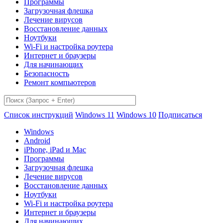
Программы
Загрузочная флешка
Лечение вирусов
Восстановление данных
Ноутбуки
Wi-Fi и настройка роутера
Интернет и браузеры
Для начинающих
Безопасность
Ремонт компьютеров
Список инструкций
Windows 11
Windows 10
Подписаться
Windows
Android
iPhone, iPad и Mac
Программы
Загрузочная флешка
Лечение вирусов
Восстановление данных
Ноутбуки
Wi-Fi и настройка роутера
Интернет и браузеры
Для начинающих