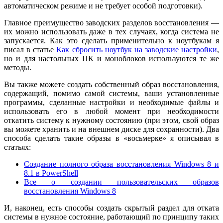
автоматическом режиме и не требует особой подготовки).
Главное преимущество заводских разделов восстановления —
их можно использовать даже в тех случаях, когда система не
запускается. Как это сделать применительно к ноутбукам я
писал в статье
Как сбросить ноутбук на заводские настройки
,
но и для настольных ПК и моноблоков используются те же
методы.
Вы также можете создать собственный образ восстановления,
содержащий, помимо самой системы, ваши установленные
программы, сделанные настройки и необходимые файлы и
использовать его в любой момент при необходимости
откатить систему к нужному состоянию (при этом, свой образ
вы можете хранить и на внешнем диске для сохранности). Два
способа сделать такие образы в «восьмерке» я описывал в
статьях:
Создание полного образа восстановления Windows 8 и
8.1 в PowerShell
Все о создании пользовательских образов
восстановления Windows 8
И, наконец, есть способы создать скрытый раздел для отката
системы в нужное состояние, работающий по принципу таких