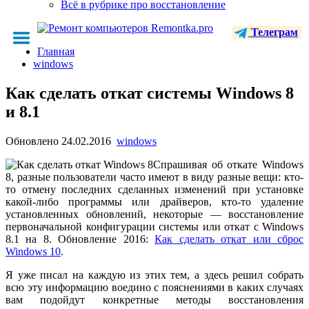
Всё в рубрике про восстановление
Телеграм
Главная
windows
Как сделать откат системы Windows 8
и 8.1
Обновлено
24.02.2016
windows
Спрашивая об откате Windows
8, разные пользователи часто имеют в виду разные вещи: кто-
то отмену последних сделанных изменений при установке
какой-либо программы или драйверов, кто-то удаление
установленных обновлений, некоторые — восстановление
первоначальной конфигурации системы или откат с Windows
8.1 на 8. Обновление 2016:
Как сделать откат или сброс
Windows 10
.
Я уже писал на каждую из этих тем, а здесь решил собрать
всю эту информацию воедино с пояснениями в каких случаях
вам подойдут конкретные методы восстановления