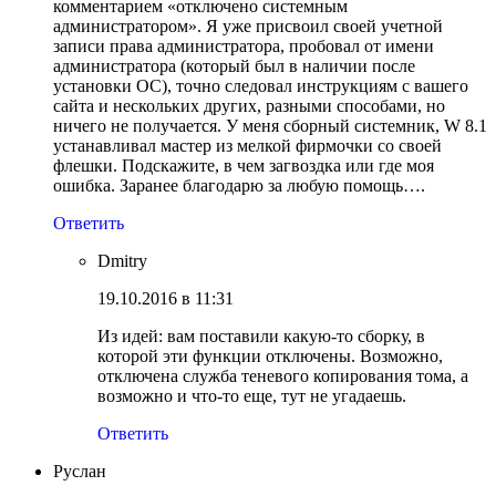
комментарием «отключено системным
администратором». Я уже присвоил своей учетной
записи права администратора, пробовал от имени
администратора (который был в наличии после
установки ОС), точно следовал инструкциям с вашего
сайта и нескольких других, разными способами, но
ничего не получается. У меня сборный системник, W 8.1
устанавливал мастер из мелкой фирмочки со своей
флешки. Подскажите, в чем загвоздка или где моя
ошибка. Заранее благодарю за любую помощь….
Ответить
Dmitry
19.10.2016 в 11:31
Из идей: вам поставили какую-то сборку, в
которой эти функции отключены. Возможно,
отключена служба теневого копирования тома, а
возможно и что-то еще, тут не угадаешь.
Ответить
Руслан