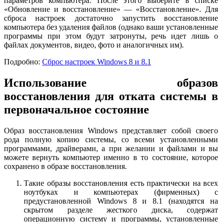
параметров компьютера. После этого выберите в списке
«Обновление и восстановление» — «Восстановление». Для
сброса настроек достаточно запустить восстановление
компьютера без удаления файлов (однако ваши установленные
программы при этом будут затронуты, речь идет лишь о
файлах документов, видео, фото и аналогичных им).
Подробно:
Сброс настроек Windows 8 и 8.1
Использование образов
восстановления для отката системы в
первоначальное состояние
Образ восстановления Windows представляет собой своего
рода полную копию системы, со всеми установленными
программами, драйверами, а при желании и файлами и вы
можете вернуть компьютер именно в то состояние, которое
сохранено в образе восстановления.
Такие образы восстановления есть практически на всех
ноутбуках и компьютерах (фирменных) с
предустановленной Windows 8 и 8.1 (находятся на
скрытом разделе жесткого диска, содержат
операционную систему и программы, установленные