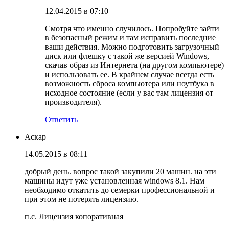
12.04.2015 в 07:10
Смотря что именно случилось. Попробуйте зайти
в безопасный режим и там исправить последние
ваши действия. Можно подготовить загрузочный
диск или флешку с такой же версией Windows,
скачав образ из Интернета (на другом компьютере)
и использовать ее. В крайнем случае всегда есть
возможность сброса компьютера или ноутбука в
исходное состояние (если у вас там лицензия от
производителя).
Ответить
Аскар
14.05.2015 в 08:11
добрый день. вопрос такой закупили 20 машин. на эти
машины идут уже установленная windows 8.1. Нам
необходимо откатить до семерки профессиональной и
при этом не потерять лицензию.
п.с. Лицензия копоративная