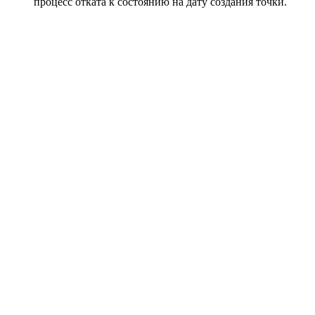
процесс отката к состоянию на дату создания точки.