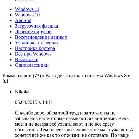
Windows 11
Windows 10
Android
Загрузочная флешка
Лечение вирусов
Восстановление данных
Установка с флешки
Настройка роутера
Всё про Windows
В контакте
Одноклассники
Комментарии (73) к Как сделать откат системы Windows 8 и
8.1
Nikolai
05.04.2015 в 14:11
Спасибо дорогой за твой труд и за то что ты не
забываешь нас которые называются чайниками. Ведь
мозги не всегда всё ухватывают и не всё сразу
обхватишь. Тем более если человеку не мало уже лет. А
хочется всё же как то от жизни не отставать. По чаще