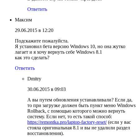
Ответить
Максим
29.06.2015 в 12:20
Подскажите пожалуйста.
Я установил бета версию Windows 10, но она жутко
лагает и я хочу вернуть себе Windows 8.1
как это сделать?
Ответить
Dmitry
30.06.2015 в 09:03
А вы путем обновления устанавливали? Если да,
то при загрузке должен быть пункт меню Windows
Rollback, с помощью которого можно вернуть
систему. Если нет, то есть такой способ:
https://remontka.pro/laptop-factory-reset/
(если у вас
стояла оригинальная 8.1 и вы не удалили раздел
восстановления).