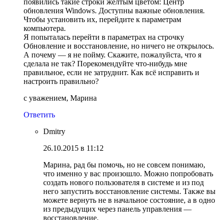
появились такие строки жёлтым цветом: Центр
обновления Windows. Доступны важные обновления.
Чтобы установить их, перейдите к параметрам
компьютера.
Я попыталась перейти в параметрах на строчку
Обновление и восстановление, но ничего не открылось.
А почему — я не пойму. Скажите, пожалуйста, что я
сделала не так? Порекомендуйте что-нибудь мне
правильное, если не затруднит. Как всё исправить и
настроить правильно?
с уважением, Марина
Ответить
Dmitry
26.10.2015 в 11:12
Марина, рад бы помочь, но не совсем понимаю,
что именно у вас произошло. Можно попробовать
создать нового пользователя в системе и из под
него запустить восстановление системы. Также вы
можете вернуть не в начальное состояние, а в одно
из предыдущих через панель управления —
восстановление.