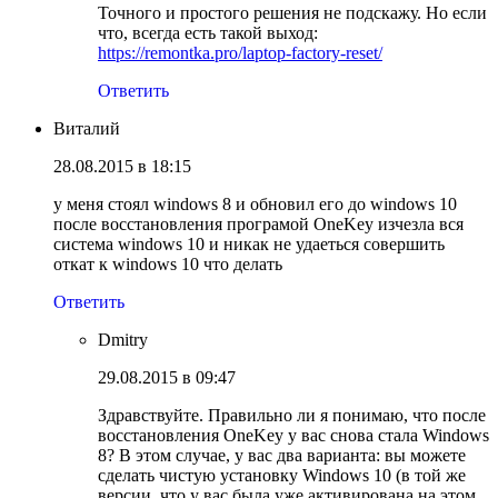
Точного и простого решения не подскажу. Но если
что, всегда есть такой выход:
https://remontka.pro/laptop-factory-reset/
Ответить
Виталий
28.08.2015 в 18:15
у меня стоял windows 8 и обновил его до windows 10
после восстановления програмой OneKey изчезла вся
система windows 10 и никак не удаеться совершить
откат к windows 10 что делать
Ответить
Dmitry
29.08.2015 в 09:47
Здравствуйте. Правильно ли я понимаю, что после
восстановления OneKey у вас снова стала Windows
8? В этом случае, у вас два варианта: вы можете
сделать чистую установку Windows 10 (в той же
версии, что у вас была уже активирована на этом