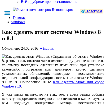
Всё в рубрике про восстановление
Телеграм
Главная
windows
Как сделать откат системы Windows 8
и 8.1
Обновлено
24.02.2016
windows
Спрашивая об откате Windows
8, разные пользователи часто имеют в виду разные вещи: кто-
то отмену последних сделанных изменений при установке
какой-либо программы или драйверов, кто-то удаление
установленных обновлений, некоторые — восстановление
первоначальной конфигурации системы или откат с Windows
8.1 на 8. Обновление 2016:
Как сделать откат или сброс
Windows 10
.
Я уже писал на каждую из этих тем, а здесь решил собрать
всю эту информацию воедино с пояснениями в каких случаях
вам подойдут конкретные методы восстановления