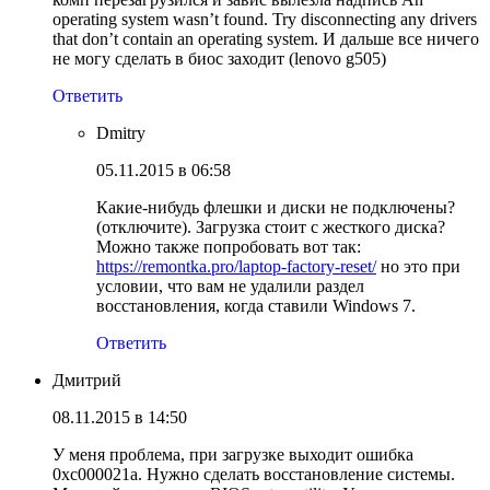
operating system wasn’t found. Try disconnecting any drivers
that don’t contain an operating system. И дальше все ничего
не могу сделать в биос заходит (lenovo g505)
Ответить
Dmitry
05.11.2015 в 06:58
Какие-нибудь флешки и диски не подключены?
(отключите). Загрузка стоит с жесткого диска?
Можно также попробовать вот так:
https://remontka.pro/laptop-factory-reset/
но это при
условии, что вам не удалили раздел
восстановления, когда ставили Windows 7.
Ответить
Дмитрий
08.11.2015 в 14:50
У меня проблема, при загрузке выходит ошибка
0xc000021a. Нужно сделать восстановление системы.