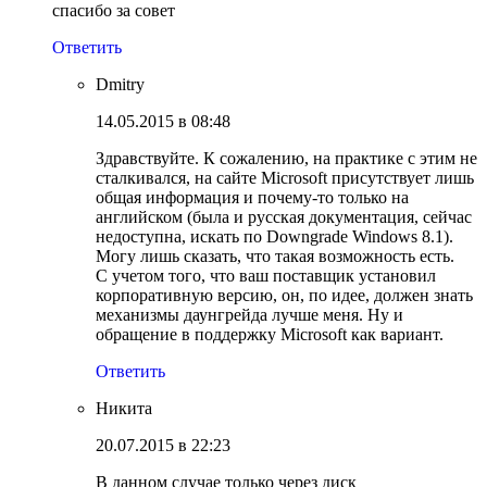
спасибо за совет
Ответить
Dmitry
14.05.2015 в 08:48
Здравствуйте. К сожалению, на практике с этим не
сталкивался, на сайте Microsoft присутствует лишь
общая информация и почему-то только на
английском (была и русская документация, сейчас
недоступна, искать по Downgrade Windows 8.1).
Могу лишь сказать, что такая возможность есть.
С учетом того, что ваш поставщик установил
корпоративную версию, он, по идее, должен знать
механизмы даунгрейда лучше меня. Ну и
обращение в поддержку Microsoft как вариант.
Ответить
Никита
20.07.2015 в 22:23
В данном случае только через диск