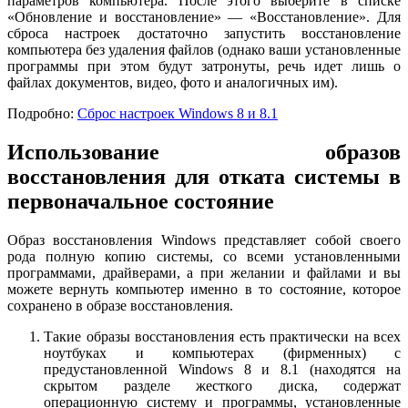
параметров компьютера. После этого выберите в списке
«Обновление и восстановление» — «Восстановление». Для
сброса настроек достаточно запустить восстановление
компьютера без удаления файлов (однако ваши установленные
программы при этом будут затронуты, речь идет лишь о
файлах документов, видео, фото и аналогичных им).
Подробно:
Сброс настроек Windows 8 и 8.1
Использование образов
восстановления для отката системы в
первоначальное состояние
Образ восстановления Windows представляет собой своего
рода полную копию системы, со всеми установленными
программами, драйверами, а при желании и файлами и вы
можете вернуть компьютер именно в то состояние, которое
сохранено в образе восстановления.
Такие образы восстановления есть практически на всех
ноутбуках и компьютерах (фирменных) с
предустановленной Windows 8 и 8.1 (находятся на
скрытом разделе жесткого диска, содержат
операционную систему и программы, установленные