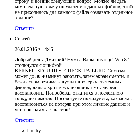
строку, и возник следующий вопрос. Можно ли дать
комплексную задачу по удалению данных файлов, чтобы
не приходилось для каждого файла создавать отдельное
задание?
Ответить
Сергей
26.01.2016 в 14:46
Добрый день, Дмитрий! Нужна Ваша помощь! Win 8.1
столкнулся с ошибкой
KERNEL_SECURITY_CHECK_FAILURE. Система
может до 30-40 минут работать, затем экран смерти. В
безопасном режиме запустил проверку системных
файлов, нашло критические ошибки кот. нельзя
восстановить. Попробовал откатится в последнюю
точку, не помогло. Посоветуйте пожалуйста, как можна
восстановиться не потеряв при этом личные данные и
уст. программы. Спасибо!
Ответить
Dmitry