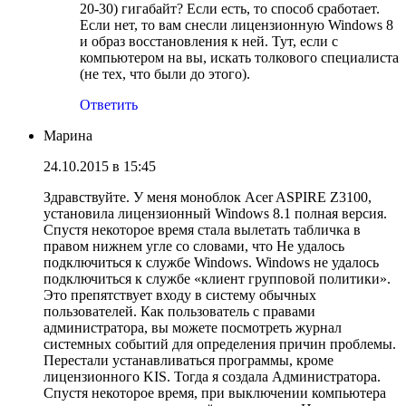
20-30) гигабайт? Если есть, то способ сработает.
Если нет, то вам снесли лицензионную Windows 8
и образ восстановления к ней. Тут, если с
компьютером на вы, искать толкового специалиста
(не тех, что были до этого).
Ответить
Марина
24.10.2015 в 15:45
Здравствуйте. У меня моноблок Acer ASPIRE Z3100,
установила лицензионный Windows 8.1 полная версия.
Спустя некоторое время стала вылетать табличка в
правом нижнем угле со словами, что Не удалось
подключиться к службе Windows. Windows не удалось
подключиться к службе «клиент групповой политики».
Это препятствует входу в систему обычных
пользователей. Как пользователь с правами
администратора, вы можете посмотреть журнал
системных событий для определения причин проблемы.
Перестали устанавливаться программы, кроме
лицензионного KIS. Тогда я создала Администратора.
Спустя некоторое время, при выключении компьютера