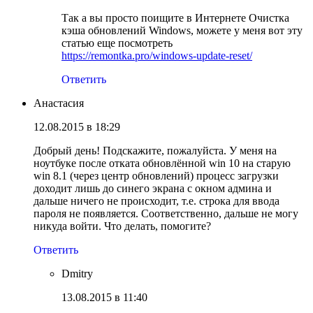
Так а вы просто поищите в Интернете Очистка
кэша обновлений Windows, можете у меня вот эту
статью еще посмотреть
https://remontka.pro/windows-update-reset/
Ответить
Анастасия
12.08.2015 в 18:29
Добрый день! Подскажите, пожалуйста. У меня на
ноутбуке после отката обновлённой win 10 на старую
win 8.1 (через центр обновлений) процесс загрузки
доходит лишь до синего экрана с окном админа и
дальше ничего не происходит, т.е. строка для ввода
пароля не появляется. Соответственно, дальше не могу
никуда войти. Что делать, помогите?
Ответить
Dmitry
13.08.2015 в 11:40