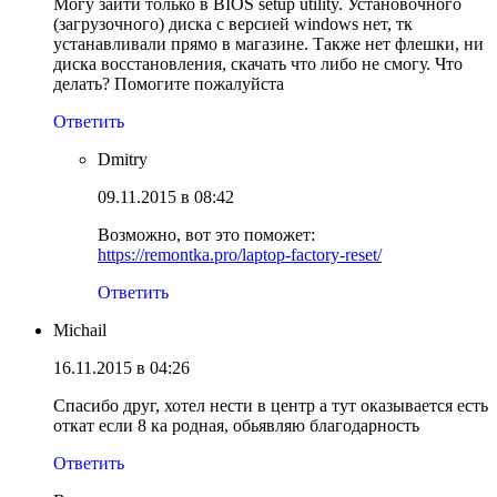
Могу зайти только в BIOS setup utility. Установочного
(загрузочного) диска с версией windows нет, тк
устанавливали прямо в магазине. Также нет флешки, ни
диска восстановления, скачать что либо не смогу. Что
делать? Помогите пожалуйста
Ответить
Dmitry
09.11.2015 в 08:42
Возможно, вот это поможет:
https://remontka.pro/laptop-factory-reset/
Ответить
Michail
16.11.2015 в 04:26
Спасибо друг, хотел нести в центр а тут оказывается есть
откат если 8 ка родная, обьявляю благодарность
Ответить