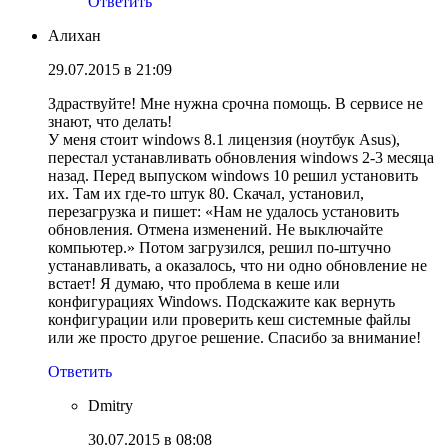
Ответить
Алихан
29.07.2015 в 21:09
Здраствуйте! Мне нужна срочна помощь. В сервисе не
знают, что делать!
У меня стоит windows 8.1 лицензия (ноутбук Asus),
перестал устанавливать обновления windows 2-3 месяца
назад. Перед выпуском windows 10 решил установить
их. Там их где-то штук 80. Скачал, установил,
перезагрузка и пишет: «Нам не удалось установить
обновления. Отмена изменений. Не выключайте
компьютер.» Потом загрузился, решил по-штучно
устанавливать, а оказалось, что ни одно обновление не
встает! Я думаю, что проблема в кеше или
конфигурациях Windows. Подскажите как вернуть
конфигурации или проверить кеш системные файлы
или же просто другое решение. Спасибо за внимание!
Ответить
Dmitry
30.07.2015 в 08:08