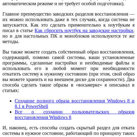
автоматическом режиме и не требует особой подготовки).
Главное преимущество заводских разделов восстановления —
их можно использовать даже в тех случаях, когда система не
запускается. Как это сделать применительно к ноутбукам я
писал в статье
Как сбросить ноутбук на заводские настройки
,
но и для настольных ПК и моноблоков используются те же
методы.
Вы также можете создать собственный образ восстановления,
содержащий, помимо самой системы, ваши установленные
программы, сделанные настройки и необходимые файлы и
использовать его в любой момент при необходимости
откатить систему к нужному состоянию (при этом, свой образ
вы можете хранить и на внешнем диске для сохранности). Два
способа сделать такие образы в «восьмерке» я описывал в
статьях:
Создание полного образа восстановления Windows 8 и
8.1 в PowerShell
Все о создании пользовательских образов
восстановления Windows 8
И, наконец, есть способы создать скрытый раздел для отката
системы в нужное состояние, работающий по принципу таких