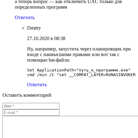
а теперь вопрос — как отключить UAC только для
определенных программ
Ответить
Dmitry
27.10.2020 в 08:38
Ну, например, запустить через планировщик при
входе с наивысшими правами или вот так с
помощью bat-файла:
Set ApplicationPath="путь_к_программе.exe"

cmd /min /C "set __COMPAT_LAYER=RUNASINVOKER 
Ответить
Оставить комментарий