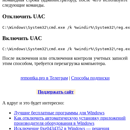
следующие команды.
Отключить UAC
C:\Windows\System32\cmd.exe /k %windir%\System32\reg.ex
Включить UAC
C:\Windows\System32\cmd.exe /k %windir%\System32\reg.ex
После включения или отключения контроля учетных записей
этим способом, требуется перезагрузка компьютера.
remontka.pro в Телеграм
|
Способы подписки
Поддержать сайт
А вдруг и это будет интересно:
Лучшие бесплатные программы для Windows
Как отключить автоматическую установку приложений
производителя оборудования в Windows
Исключение 0xe0434352 в Windows — решения