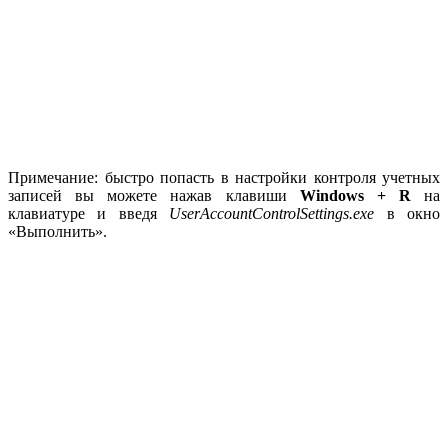
Примечание: быстро попасть в настройки контроля учетных
записей вы можете нажав клавиши
Windows + R
на
клавиатуре и введя
UserAccountControlSettings.exe
в окно
«Выполнить».