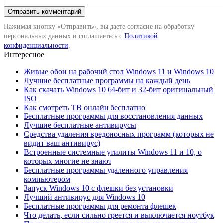
Нажимая кнопку «Отправить», вы даете согласие на обработку
персональных данных и соглашаетесь с
Политикой
конфиденциальности
.
Интересное
Живые обои на рабочий стол Windows 11 и Windows 10
Лучшие бесплатные программы на каждый день
Как скачать Windows 10 64-бит и 32-бит оригинальный
ISO
Как смотреть ТВ онлайн бесплатно
Бесплатные программы для восстановления данных
Лучшие бесплатные антивирусы
Средства удаления вредоносных программ (которых не
видит ваш антивирус)
Встроенные системные утилиты Windows 11 и 10, о
которых многие не знают
Бесплатные программы удаленного управления
компьютером
Запуск Windows 10 с флешки без установки
Лучший антивирус для Windows 10
Бесплатные программы для ремонта флешек
Что делать, если сильно греется и выключается ноутбук