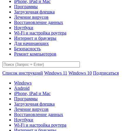
iPhone, iPad и Mac
Программы
Загрузочная флешка
Лечение вирусов
Восстановление данных
Ноутбуки
Wi-Fi и настройка роутера
Интернет и браузеры
Для начинающих
Безопасность
Ремонт компьютеров
Список инструкций
Windows 11
Windows 10
Подписаться
Windows
Android
iPhone, iPad и Mac
Программы
Загрузочная флешка
Лечение вирусов
Восстановление данных
Ноутбуки
Wi-Fi и настройка роутера
Интернет и браузеры