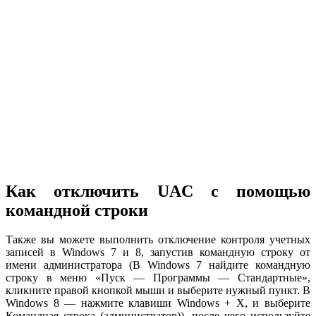
Как отключить UAC с помощью
командной строки
Также вы можете выполнить отключение контроля учетных
записей в Windows 7 и 8, запустив командную строку от
имени администратора (В Windows 7 найдите командную
строку в меню «Пуск — Программы — Стандартные»,
кликните правой кнопкой мыши и выберите нужный пункт. В
Windows 8 — нажмите клавиши Windows + X, и выберите
Командная строка (администратор)), после чего используйте