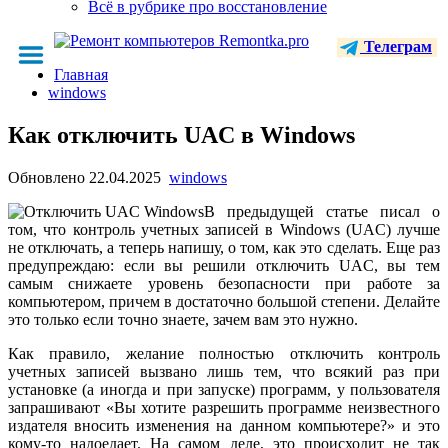
Всё в рубрике про восстановление
Телеграм
Главная
windows
Как отключить UAC в Windows
Обновлено
22.04.2025
windows
В предыдущей статье писал о
том, что контроль учетных записей в Windows (UAC) лучше
не отключать, а теперь напишу, о том, как это сделать. Еще раз
предупреждаю: если вы решили отключить UAC, вы тем
самым снижаете уровень безопасности при работе за
компьютером, причем в достаточно большой степени. Делайте
это только если точно знаете, зачем вам это нужно.
Как правило, желание полностью отключить контроль
учетных записей вызвано лишь тем, что всякий раз при
установке (а иногда и при запуске) программ, у пользователя
запрашивают «Вы хотите разрешить программе неизвестного
издателя вносить изменения на данном компьютере?» и это
кому-то надоедает. На самом деле, это происходит не так