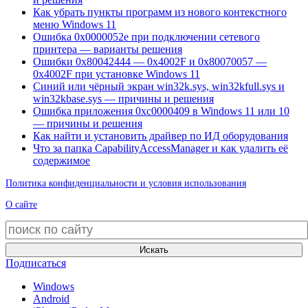
Как убрать пункты программ из нового контекстного
меню Windows 11
Ошибка 0x0000052e при подключении сетевого
принтера — варианты решения
Ошибки 0x80042444 — 0x4002F и 0x80070057 —
0x4002F при установке Windows 11
Синий или чёрный экран win32k.sys, win32kfull.sys и
win32kbase.sys — причины и решения
Ошибка приложения 0xc0000409 в Windows 11 или 10
— причины и решения
Как найти и установить драйвер по ИД оборудования
Что за папка CapabilityAccessManager и как удалить её
содержимое
Политика конфиденциальности и условия использования
О сайте
Искать
Подписаться
Windows
Android