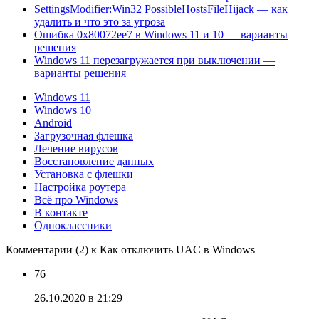
SettingsModifier:Win32 PossibleHostsFileHijack — как
удалить и что это за угроза
Ошибка 0x80072ee7 в Windows 11 и 10 — варианты
решения
Windows 11 перезагружается при выключении —
варианты решения
Windows 11
Windows 10
Android
Загрузочная флешка
Лечение вирусов
Восстановление данных
Установка с флешки
Настройка роутера
Всё про Windows
В контакте
Одноклассники
Комментарии (2) к Как отключить UAC в Windows
76
26.10.2020 в 21:29