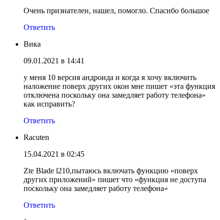
Очень признателен, нашел, помогло. Спасибо большое
Ответить
Вика
09.01.2021 в 14:41
у меня 10 версия андроида и когда я хочу включить
наложение поверх других окон мне пишет «эта функция
отключена поскольку она замедляет работу телефона»
как исправить?
Ответить
Racuten
15.04.2021 в 02:45
Zte Blade l210,пытаюсь включать функцию «поверх
других приложений» пишет что «функция не доступа
поскольку она замедляет работу телефона»
Ответить