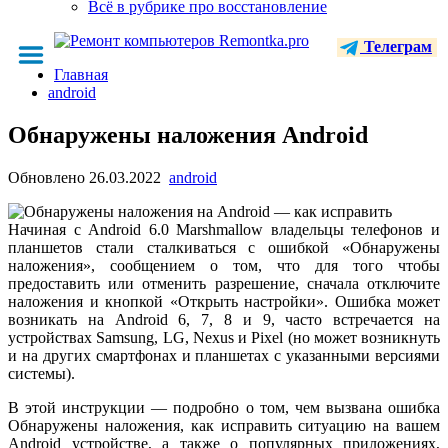
Всё в рубрике про восстановление
Телеграм
Главная
android
Обнаружены наложения Android
Обновлено
26.03.2022
android
Начиная с Android 6.0 Marshmallow владельцы телефонов и
планшетов стали сталкиваться с ошибкой «Обнаружены
наложения», сообщением о том, что для того чтобы
предоставить или отменить разрешение, сначала отключите
наложения и кнопкой «Открыть настройки». Ошибка может
возникать на Android 6, 7, 8 и 9, часто встречается на
устройствах Samsung, LG, Nexus и Pixel (но может возникнуть
и на других смартфонах и планшетах с указанными версиями
системы).
В этой инструкции — подробно о том, чем вызвана ошибка
Обнаружены наложения, как исправить ситуацию на вашем
Android устройстве, а также о популярных приложениях,