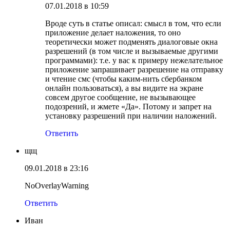
07.01.2018 в 10:59
Вроде суть в статье описал: смысл в том, что если
приложение делает наложения, то оно
теоретически может подменять диалоговые окна
разрешений (в том числе и вызываемые другими
программами): т.е. у вас к примеру нежелательное
приложение запрашивает разрешение на отправку
и чтение смс (чтобы каким-нить сбербанком
онлайн пользоваться), а вы видите на экране
совсем другое сообщение, не вызывающее
подозрений, и жмете «Да». Потому и запрет на
установку разрешений при наличии наложений.
Ответить
щщ
09.01.2018 в 23:16
NoOverlayWarning
Ответить
Иван