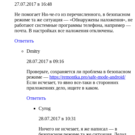
27.07.2017 в 16:48
Не помогает Ни-че-го из перечисленного, в безопасном
режиме та же ситуация — «Обнаружены наложения», не
работают системные программы телефона, например —
почта. В настройках все наложения отключены.
Ответить
Dmitry
28.07.2017 в 09:16
Проверьте, сохраняется ли проблема в безопасном
режиме —
https://remontka.pro/safe-mode-android/
Если исчезает, то явно все-таки в сторонних
приложениях дело, ищите в каком.
Ответить
Cyrog
28.07.2017 в 10:31
Ничего не исчезает, я же написал — в
безопасном режиме та же ситуация. Делал