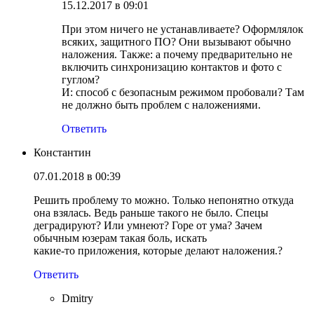
15.12.2017 в 09:01
При этом ничего не устанавливаете? Оформлялок
всяких, защитного ПО? Они вызывают обычно
наложения. Также: а почему предварительно не
включить синхронизацию контактов и фото с
гуглом?
И: способ с безопасным режимом пробовали? Там
не должно быть проблем с наложениями.
Ответить
Константин
07.01.2018 в 00:39
Решить проблему то можно. Только непонятно откуда
она взялась. Ведь раньше такого не было. Спецы
деградируют? Или умнеют? Горе от ума? Зачем
обычным юзерам такая боль, искать
какие-то приложения, которые делают наложения.?
Ответить
Dmitry