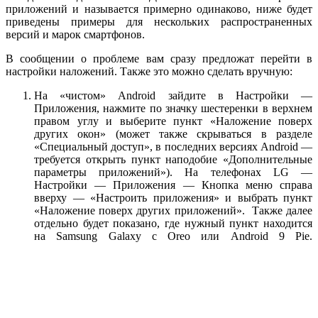
приложений и называется примерно одинаково, ниже будет
приведены примеры для нескольких распространенных
версий и марок смартфонов.
В сообщении о проблеме вам сразу предложат перейти в
настройки наложений. Также это можно сделать вручную:
На «чистом» Android зайдите в Настройки —
Приложения, нажмите по значку шестеренки в верхнем
правом углу и выберите пункт «Наложение поверх
других окон» (может также скрываться в разделе
«Специальный доступ», в последних версиях Android —
требуется открыть пункт наподобие «Дополнительные
параметры приложений»). На телефонах LG —
Настройки — Приложения — Кнопка меню справа
вверху — «Настроить приложения» и выбрать пункт
«Наложение поверх других приложений». Также далее
отдельно будет показано, где нужный пункт находится
на Samsung Galaxy с Oreo или Android 9 Pie.