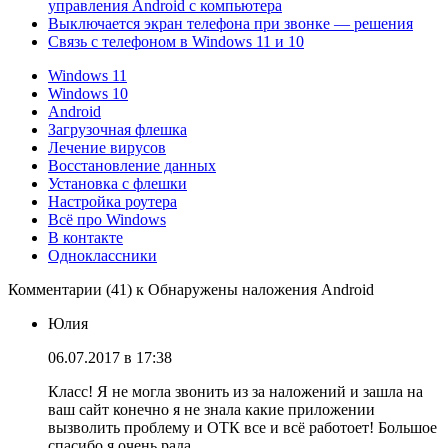
управления Android с компьютера
Выключается экран телефона при звонке — решения
Связь с телефоном в Windows 11 и 10
Windows 11
Windows 10
Android
Загрузочная флешка
Лечение вирусов
Восстановление данных
Установка с флешки
Настройка роутера
Всё про Windows
В контакте
Одноклассники
Комментарии (41) к Обнаружены наложения Android
Юлия
06.07.2017 в 17:38
Класс! Я не могла звонить из за наложений и зашла на
ваш сайт конечно я не знала какие приложении
вызволить проблему и ОТК все и всё работоет! Большое
спасибо я очень рада