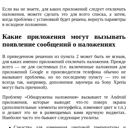
Если вы не знаете, для каких приложений следует отключать
наложения, можете сделать это для всего списка, а затем,
когда проблема с установкой будет решена, вернуть параметры
в исходное положение.
Какие приложения могут вызывать
появление сообщений о наложениях
В приведенном решении из пункта 2 может быть не ясным,
для каких именно приложений отключать наложения. Прежде
всего — не для системных (т.е. включенные наложения для
приложений Google и производителя телефона обычно не
вызывают проблемы, но по последнему пункту — это не
всегда так, например, дополнения лаунчера на Sony Xperia
могут быть причиной).
Проблему «Обнаружены наложения» вызывают те Android
приложения, которые выводят что-то поверх экрана
(дополнительные элементы интерфейса, изменяют цвет и т.п.)
и делают это не в размещаемых вами вручную виджетах.
Наиболее часто это бывают следующие утилиты:
Средства для изменения цветовой температуры и