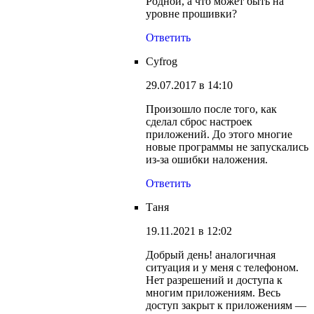
Родной, а что может быть на
уровне прошивки?
Ответить
Cyfrog
29.07.2017 в 14:10
Произошло после того, как
сделал сброс настроек
приложений. До этого многие
новые программы не запускались
из-за ошибки наложения.
Ответить
Таня
19.11.2021 в 12:02
Добрый день! аналогичная
ситуация и у меня с телефоном.
Нет разрешений и доступа к
многим приложениям. Весь
доступ закрыт к приложениям —