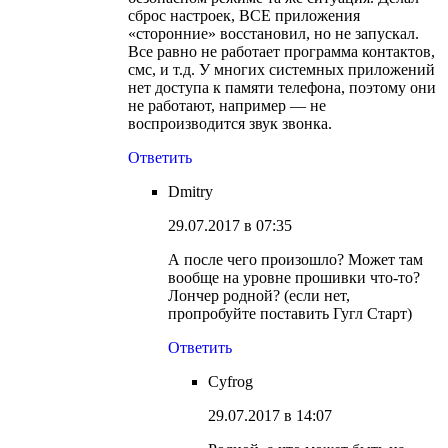
сброс настроек, ВСЕ приложения
«сторонние» восстановил, но не запускал.
Все равно не работает программа контактов,
смс, и т.д. У многих системных приложений
нет доступа к памяти телефона, поэтому они
не работают, например — не
воспроизводится звук звонка.
Ответить
Dmitry
29.07.2017 в 07:35
А после чего произошло? Может там
вообще на уровне прошивки что-то?
Лончер родной? (если нет,
пропробуйте поставить Гугл Старт)
Ответить
Cyfrog
29.07.2017 в 14:07