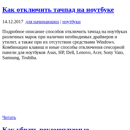
Как отключить тачпад на ноутбуке
14.12.2017
для начинающих
|
ноутбуки
Подробное описание способов отключить тачпад на ноутбуках
различных марок при наличии необходимых драйверов и
утилит, а также при их отсутствии средствами Windows.
Комбинации клавиш и иные способы отключения сенсорной
панели для ноутбуков Asus, HP, Dell, Lenovo, Acer, Sony Vaio,
Samsung, Toshiba.
Читать
Как убрать рекомендуемые