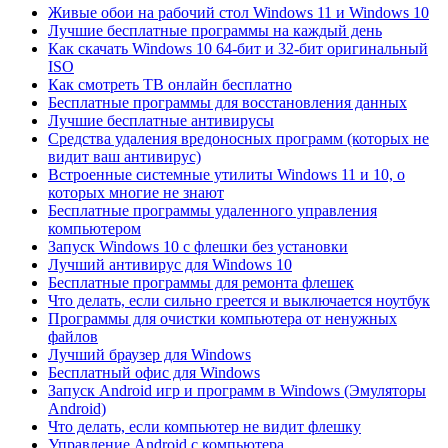
Живые обои на рабочий стол Windows 11 и Windows 10
Лучшие бесплатные программы на каждый день
Как скачать Windows 10 64-бит и 32-бит оригинальный
ISO
Как смотреть ТВ онлайн бесплатно
Бесплатные программы для восстановления данных
Лучшие бесплатные антивирусы
Средства удаления вредоносных программ (которых не
видит ваш антивирус)
Встроенные системные утилиты Windows 11 и 10, о
которых многие не знают
Бесплатные программы удаленного управления
компьютером
Запуск Windows 10 с флешки без установки
Лучший антивирус для Windows 10
Бесплатные программы для ремонта флешек
Что делать, если сильно греется и выключается ноутбук
Программы для очистки компьютера от ненужных
файлов
Лучший браузер для Windows
Бесплатный офис для Windows
Запуск Android игр и программ в Windows (Эмуляторы
Android)
Что делать, если компьютер не видит флешку
Управление Android с компьютера