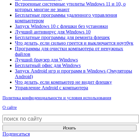
Встроенные системные утилиты Windows 11 и 10, о
которых многие не знают
Бесплатные программы удаленного управления
компьютером
Запуск Windows 10 с флешки без установки
Лучший антивирус для Windows 10
Бесплатные программы для ремонта флешек
Что делать, если сильно греется и выключается ноутбук
Программы для очистки компьютера от ненужных
файлов
Лучший браузер для Windows
Бесплатный офис для Windows
Запуск Android игр и программ в Windows (Эмуляторы
Android)
Что делать, если компьютер не видит флешку
Управление Android с компьютера
Политика конфиденциальности и условия использования
О сайте
Искать
Подписаться