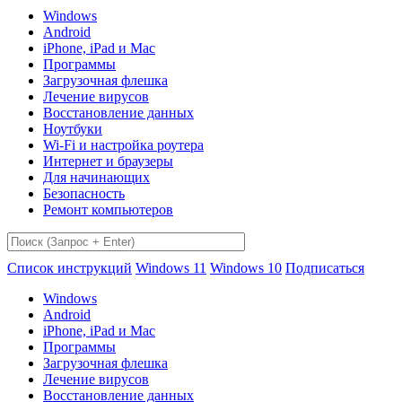
Windows
Android
iPhone, iPad и Mac
Программы
Загрузочная флешка
Лечение вирусов
Восстановление данных
Ноутбуки
Wi-Fi и настройка роутера
Интернет и браузеры
Для начинающих
Безопасность
Ремонт компьютеров
Список инструкций
Windows 11
Windows 10
Подписаться
Windows
Android
iPhone, iPad и Mac
Программы
Загрузочная флешка
Лечение вирусов
Восстановление данных