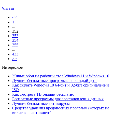
Читать
<<
1
...
352
353
354
355
...
433
>>
Интересное
Живые обои на рабочий стол Windows 11 и Windows 10
Лучшие бесплатные программы на каждый день
Как скачать Windows 10 64-бит и 32-бит оригинальный
ISO
Как смотреть ТВ онлайн бесплатно
Бесплатные программы для восстановления данных
Лучшие бесплатные антивирусы
Средства удаления вредоносных программ (которых не
видит ваш антивирус)