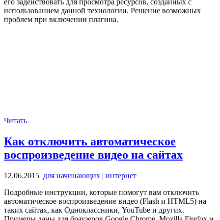
его задействовать для просмотра ресурсов, созданных с
использованием данной технологии. Решение возможных
проблем при включении плагина.
Читать
Как отключить автоматическое
воспроизведение видео на сайтах
12.06.2015
для начинающих
|
интернет
Подробные инструкции, которые помогут вам отключить
автоматическое воспроизведение видео (Flash и HTML5) на
таких сайтах, как Одноклассники, YouTube и других.
Примеры даны для браузеров Google Chrome, Mozilla Firefox и