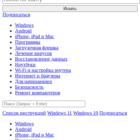
Искать
Подписаться
Windows
Android
iPhone, iPad и Mac
Программы
Загрузочная флешка
Лечение вирусов
Восстановление данных
Ноутбуки
Wi-Fi и настройка роутера
Интернет и браузеры
Для начинающих
Безопасность
Ремонт компьютеров
Список инструкций
Windows 11
Windows 10
Подписаться
Windows
Android
iPhone, iPad и Mac