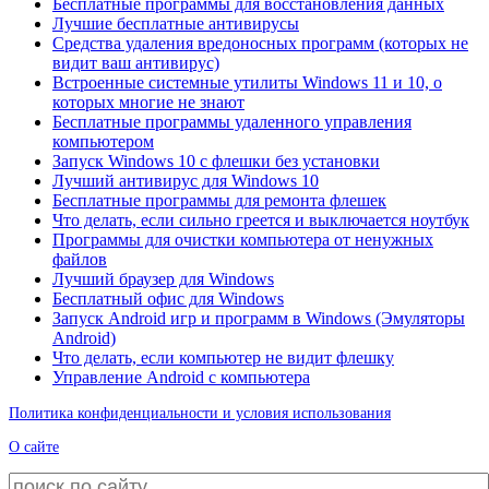
Бесплатные программы для восстановления данных
Лучшие бесплатные антивирусы
Средства удаления вредоносных программ (которых не
видит ваш антивирус)
Встроенные системные утилиты Windows 11 и 10, о
которых многие не знают
Бесплатные программы удаленного управления
компьютером
Запуск Windows 10 с флешки без установки
Лучший антивирус для Windows 10
Бесплатные программы для ремонта флешек
Что делать, если сильно греется и выключается ноутбук
Программы для очистки компьютера от ненужных
файлов
Лучший браузер для Windows
Бесплатный офис для Windows
Запуск Android игр и программ в Windows (Эмуляторы
Android)
Что делать, если компьютер не видит флешку
Управление Android с компьютера
Политика конфиденциальности и условия использования
О сайте