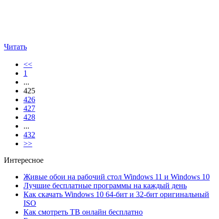
Читать
<<
1
...
425
426
427
428
...
432
>>
Интересное
Живые обои на рабочий стол Windows 11 и Windows 10
Лучшие бесплатные программы на каждый день
Как скачать Windows 10 64-бит и 32-бит оригинальный
ISO
Как смотреть ТВ онлайн бесплатно