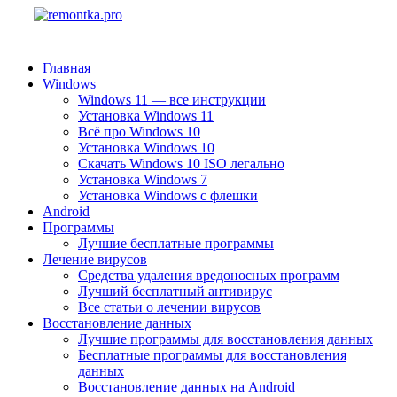
Главная
Windows
Windows 11 — все инструкции
Установка Windows 11
Всё про Windows 10
Установка Windows 10
Скачать Windows 10 ISO легально
Установка Windows 7
Установка Windows с флешки
Android
Программы
Лучшие бесплатные программы
Лечение вирусов
Средства удаления вредоносных программ
Лучший бесплатный антивирус
Все статьи о лечении вирусов
Восстановление данных
Лучшие программы для восстановления данных
Бесплатные программы для восстановления
данных
Восстановление данных на Android