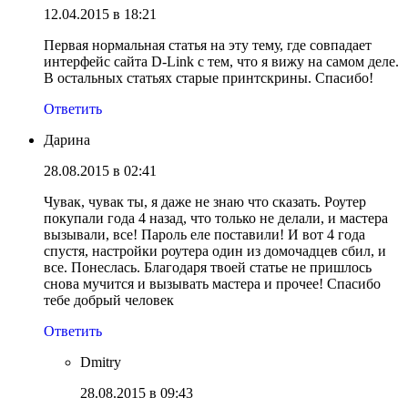
12.04.2015 в 18:21
Первая нормальная статья на эту тему, где совпадает
интерфейс сайта D-Link с тем, что я вижу на самом деле.
В остальных статьях старые принтскрины. Спасибо!
Ответить
Дарина
28.08.2015 в 02:41
Чувак, чувак ты, я даже не знаю что сказать. Роутер
покупали года 4 назад, что только не делали, и мастера
вызывали, все! Пароль еле поставили! И вот 4 года
спустя, настройки роутера один из домочадцев сбил, и
все. Понеслась. Благодаря твоей статье не пришлось
снова мучится и вызывать мастера и прочее! Спасибо
тебе добрый человек
Ответить
Dmitry
28.08.2015 в 09:43