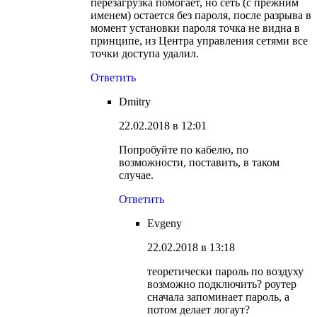
перезагрузка помогает, но сеть (с прежним
именем) остается без пароля, после разрыва в
момент установки пароля точка не видна в
принципе, из Центра управления сетями все
точки доступа удалил.
Ответить
Dmitry
22.02.2018 в 12:01
Попробуйте по кабелю, по
возможности, поставить, в таком
случае.
Ответить
Evgeny
22.02.2018 в 13:18
теоретически пароль по воздуху
возможно подключить? роутер
сначала запоминает пароль, а
потом делает логаут?