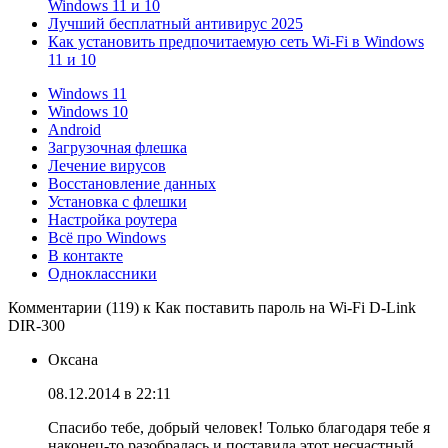
Windows 11 и 10
Лучший бесплатный антивирус 2025
Как установить предпочитаемую сеть Wi-Fi в Windows
11 и 10
Windows 11
Windows 10
Android
Загрузочная флешка
Лечение вирусов
Восстановление данных
Установка с флешки
Настройка роутера
Всё про Windows
В контакте
Одноклассники
Комментарии (119) к Как поставить пароль на Wi-Fi D-Link
DIR-300
Оксана
08.12.2014 в 22:11
Спасибо тебе, добрый человек! Только благодаря тебе я
наконец-то разобралась и поставила этот несчастный