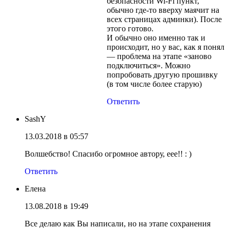
безопасности Wi-Fi пункт,
обычно где-то вверху маячит на
всех страницах админки). После
этого готово.
И обычно оно именно так и
происходит, но у вас, как я понял
— проблема на этапе «заново
подключиться». Можно
попробовать другую прошивку
(в том числе более старую)
Ответить
SashY
13.03.2018 в 05:57
Волшебство! Спасибо огромное автору, еее!! : )
Ответить
Елена
13.08.2018 в 19:49
Все делаю как Вы написали, но на этапе сохранения