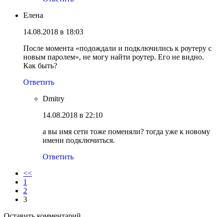
Елена
14.08.2018 в 18:03
После момента «подождали и подключились к роутеру с
новым паролем», не могу найти роутер. Его не видно.
Как быть?
Ответить
Dmitry
14.08.2018 в 22:10
а вы имя сети тоже поменяли? тогда уже к новому
имени подключиться.
Ответить
<<
1
2
3
Оставить комментарий