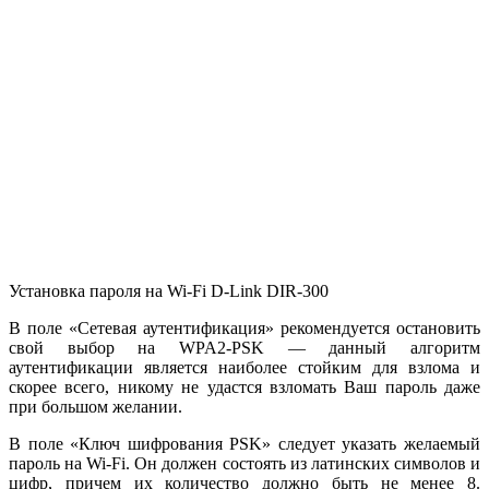
Установка пароля на Wi-Fi D-Link DIR-300
В поле «Сетевая аутентификация» рекомендуется остановить
свой выбор на WPA2-PSK — данный алгоритм
аутентификации является наиболее стойким для взлома и
скорее всего, никому не удастся взломать Ваш пароль даже
при большом желании.
В поле «Ключ шифрования PSK» следует указать желаемый
пароль на Wi-Fi. Он должен состоять из латинских символов и
цифр, причем их количество должно быть не менее 8.