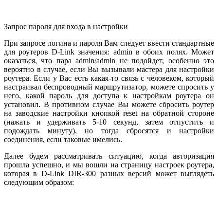
Запрос пароля для входа в настройки
При запросе логина и пароля Вам следует ввести стандартные
для роутеров D-Link значения: admin в обоих полях. Может
оказаться, что пара admin/admin не подойдет, особенно это
вероятно в случае, если Вы вызывали мастера для настройки
роутера. Если у Вас есть какая-то связь с человеком, который
настраивал беспроводный маршрутизатор, можете спросить у
него, какой пароль для доступа к настройкам роутера он
установил. В противном случае Вы можете сбросить роутер
на заводские настройки кнопкой reset на обратной стороне
(нажать и удерживать 5-10 секунд, затем отпустить и
подождать минуту), но тогда сбросятся и настройки
соединения, если таковые имелись.
Далее будем рассматривать ситуацию, когда авторизация
прошла успешно, и мы вошли на страницу настроек роутера,
которая в D-Link DIR-300 разных версий может выглядеть
следующим образом: