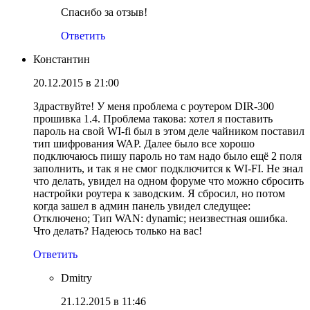
Спасибо за отзыв!
Ответить
Константин
20.12.2015 в 21:00
Здраствуйте! У меня проблема с роутером DIR-300
прошивка 1.4. Проблема такова: хотел я поставить
пароль на свой WI-fi был в этом деле чайником поставил
тип шифрования WAP. Далее было все хорошо
подключаюсь пишу пароль но там надо было ещё 2 поля
заполнить, и так я не смог подключится к WI-FI. Не знал
что делать, увидел на одном форуме что можно сбросить
настройки роутера к заводским. Я сбросил, но потом
когда зашел в админ панель увидел следущее:
Отключено; Тип WAN: dynamic; неизвестная ошибка.
Что делать? Надеюсь только на вас!
Ответить
Dmitry
21.12.2015 в 11:46