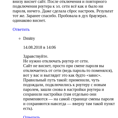
внизу виснет сайт. После отключения и повторного
подключения роутера к эл. сети всё как и было ни
пароля, ничего. Даже сделала сброс настроек. Результат
тот же. Заранее спасибо. Пробовала в дух браузерах.
одинаково виснет.
Ответить
Dmitry
14.08.2018 в 14:06
Здравствуйте.
Не нужно отключать роутер от сети.
Сайт не виснет, просто при смене пароля вы
отключаетесь от сети (ведь пароль-то поменялся),
вот у вас и выглядит это как будто «завис».
Правильный путь такой: применили, чуть
подождали, подключились к роутеру с новым
паролем, зашли снова в настройки роутера и
сохранили настройки (там отдельно они
применяются — на самой странице смены пароля
и сохраняются навсегда — вверху там такой пункт
есть).
Ответить