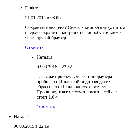
Dmitry
21.01.2015 в 08:06
Сохраняете два раза? Сначала кнопка внизу, потом
вверху сохранить настройки? Попробуйте также
через другой браузер.
Ответить
Наталья
03.08.2016 в 22:52
Такая же проблема, через три браузера
пробовала. И настройки до заводских
сбрасывала. Не паролится и все тут.
Прошивку тоже не хочет грузить, сейчас
стоит 1.0.4
Ответить
Наталья
06.03.2015 в 22:19