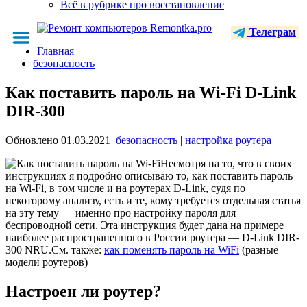
Всё в рубрике про восстановление
Телеграм
Главная
безопасность
Как поставить пароль на Wi-Fi D-Link
DIR-300
Обновлено
01.03.2021
безопасность
|
настройка роутера
Несмотря на то, что в своих
инструкциях я подробно описываю то, как поставить пароль
на Wi-Fi, в том числе и на роутерах D-Link, судя по
некоторому анализу, есть и те, кому требуется отдельная статья
на эту тему — именно про настройку пароля для
беспроводной сети. Эта инструкция будет дана на примере
наиболее распространенного в России роутера — D-Link DIR-
300 NRU.См. также:
как поменять пароль на WiFi
(разные
модели роутеров)
Настроен ли роутер?