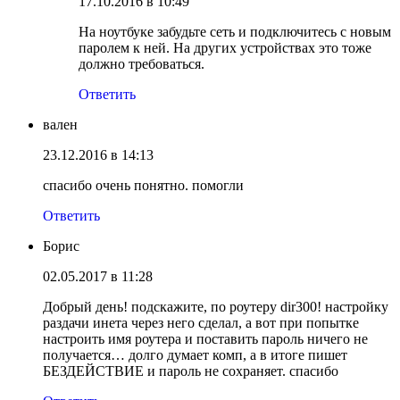
17.10.2016 в 10:49
На ноутбуке забудьте сеть и подключитесь с новым
паролем к ней. На других устройствах это тоже
должно требоваться.
Ответить
вален
23.12.2016 в 14:13
спасибо очень понятно. помогли
Ответить
Борис
02.05.2017 в 11:28
Добрый день! подскажите, по роутеру dir300! настройку
раздачи инета через него сделал, а вот при попытке
настроить имя роутера и поставить пароль ничего не
получается… долго думает комп, а в итоге пишет
БЕЗДЕЙСТВИЕ и пароль не сохраняет. спасибо