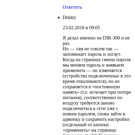
Ответить
Dmitry
23.02.2018 в 09:05
Я делал именно на DIR-300 и не
раз.
Но — там не совсем так —
запоминает пароль и логаут.
Когда на странице смены пароля
мы меняем пароль и жмякаем
применить — он изменяется
(устройства подключенные в это
время отваливаются), но не
сохраняется в «постоянную
память» (т.е. исчезает при потере
питания), соответственно по
воздуху требуется заново
подключиться к сети уже с
новым паролем, снова зайти в
админку и сохранить настройки
(отдельный от кнопки
«применить» на странице