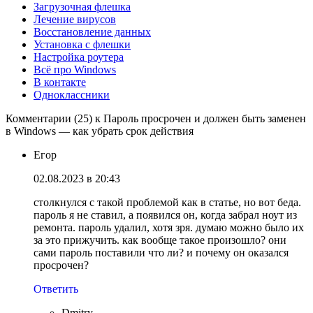
Загрузочная флешка
Лечение вирусов
Восстановление данных
Установка с флешки
Настройка роутера
Всё про Windows
В контакте
Одноклассники
Комментарии (25) к Пароль просрочен и должен быть заменен
в Windows — как убрать срок действия
Егор
02.08.2023 в 20:43
столкнулся с такой проблемой как в статье, но вот беда.
пароль я не ставил, а появился он, когда забрал ноут из
ремонта. пароль удалил, хотя зря. думаю можно было их
за это прижучить. как вообще такое произошло? они
сами пароль поставили что ли? и почему он оказался
просрочен?
Ответить
Dmitry