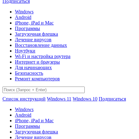
Подписаться
Windows
Android
iPhone, iPad и Mac
Программы
Загрузочная флешка
Лечение вирусов
Восстановление данных
Ноутбуки
Wi-Fi и настройка роутера
Интернет и браузеры
Для начинающих
Безопасность
Ремонт компьютеров
Список инструкций
Windows 11
Windows 10
Подписаться
Windows
Android
iPhone, iPad и Mac
Программы
Загрузочная флешка
Лечение вирусов