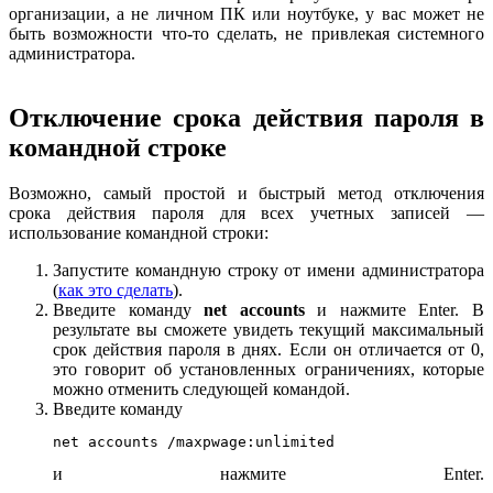
организации, а не личном ПК или ноутбуке, у вас может не
быть возможности что-то сделать, не привлекая системного
администратора.
Отключение срока действия пароля в
командной строке
Возможно, самый простой и быстрый метод отключения
срока действия пароля для всех учетных записей —
использование командной строки:
Запустите командную строку от имени администратора
(
как это сделать
).
Введите команду
net accounts
и нажмите Enter. В
результате вы сможете увидеть текущий максимальный
срок действия пароля в днях. Если он отличается от 0,
это говорит об установленных ограничениях, которые
можно отменить следующей командой.
Введите команду
net accounts /maxpwage:unlimited
и нажмите Enter.