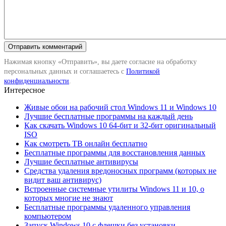
Нажимая кнопку «Отправить», вы даете согласие на обработку
персональных данных и соглашаетесь с
Политикой
конфиденциальности
.
Интересное
Живые обои на рабочий стол Windows 11 и Windows 10
Лучшие бесплатные программы на каждый день
Как скачать Windows 10 64-бит и 32-бит оригинальный
ISO
Как смотреть ТВ онлайн бесплатно
Бесплатные программы для восстановления данных
Лучшие бесплатные антивирусы
Средства удаления вредоносных программ (которых не
видит ваш антивирус)
Встроенные системные утилиты Windows 11 и 10, о
которых многие не знают
Бесплатные программы удаленного управления
компьютером
Запуск Windows 10 с флешки без установки