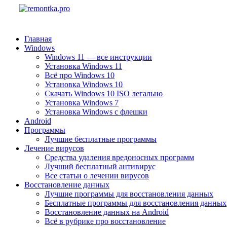
Главная
Windows
Windows 11 — все инструкции
Установка Windows 11
Всё про Windows 10
Установка Windows 10
Скачать Windows 10 ISO легально
Установка Windows 7
Установка Windows с флешки
Android
Программы
Лучшие бесплатные программы
Лечение вирусов
Средства удаления вредоносных программ
Лучший бесплатный антивирус
Все статьи о лечении вирусов
Восстановление данных
Лучшие программы для восстановления данных
Бесплатные программы для восстановления данных
Восстановление данных на Android
Всё в рубрике про восстановление