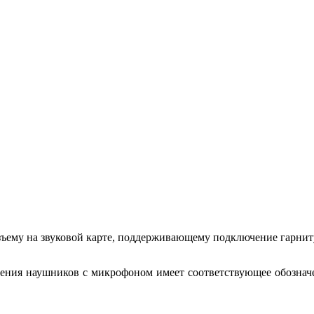
ъему на звуковой карте, поддерживающему подключение гарнитур
ния наушников с микрофоном имеет соответствующее обозначен