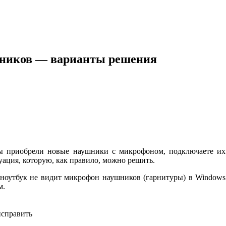
шников — варианты решения
ы приобрели новые наушники с микрофоном, подключаете их
уация, которую, как правило, можно решить.
и ноутбук не видит микрофон наушников (гарнитуры) в Windows
м.
исправить