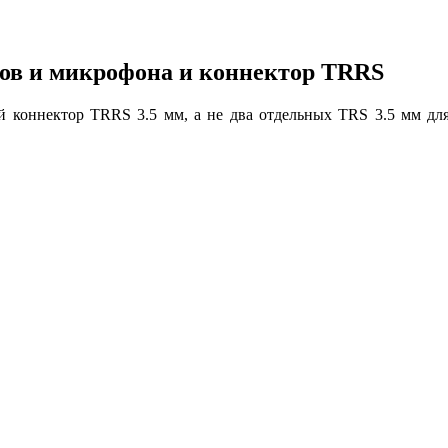
ов и микрофона и коннектор TRRS
 коннектор TRRS 3.5 мм, а не два отдельных TRS 3.5 мм дл