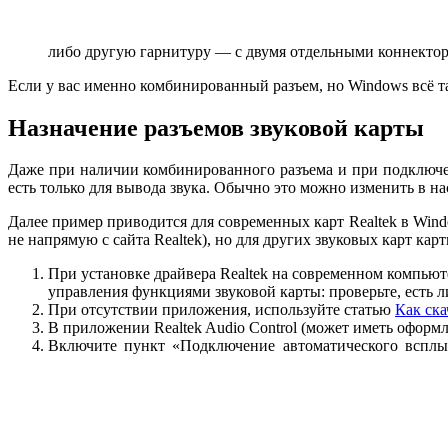
либо другую гарнитуру — с двумя отдельными коннекто
Если у вас именно комбинированный разъем, но Windows всё т
Назначение разъемов звуковой карты
Даже при наличии комбинированного разъема и при подключен
есть только для вывода звука. Обычно это можно изменить в на
Далее пример приводится для современных карт Realtek в Win
не напрямую с сайта Realtek), но для других звуковых карт ка
При установке драйвера Realtek на современном компьют
управления функциями звуковой карты: проверьте, есть ли
При отсутствии приложения, используйте статью
Как ска
В приложении Realtek Audio Control (может иметь оформ
Включите пункт «Подключение автоматического всплы