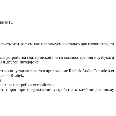
рианту.
чать этот разъем как используемый только для наушников, то
ля устройства (материнской платы компьютера или ноутбука, а
О и другой интерфейс.
тически устанавливается приложение Realtek Audio Console для
лово Realtek.
s
.
ельные настройки устройства».
ит запрос при подключении устройства к комбинированному