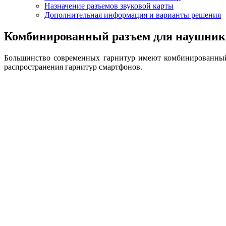
Назначение разъемов звуковой карты
Дополнительная информация и варианты решения
Комбинированный разъем для наушник
Большинство современных гарнитур имеют комбинированный
распространения гарнитур смартфонов.