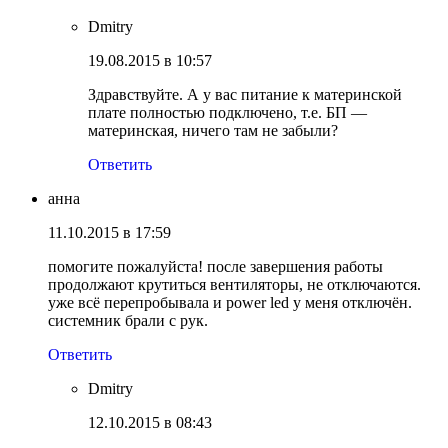
Dmitry
19.08.2015 в 10:57
Здравствуйте. А у вас питание к материнской
плате полностью подключено, т.е. БП —
материнская, ничего там не забыли?
Ответить
анна
11.10.2015 в 17:59
помогите пожалуйста! после завершения работы
продолжают крутиться вентиляторы, не отключаются.
уже всё перепробывала и power led у меня отключён.
системник брали с рук.
Ответить
Dmitry
12.10.2015 в 08:43