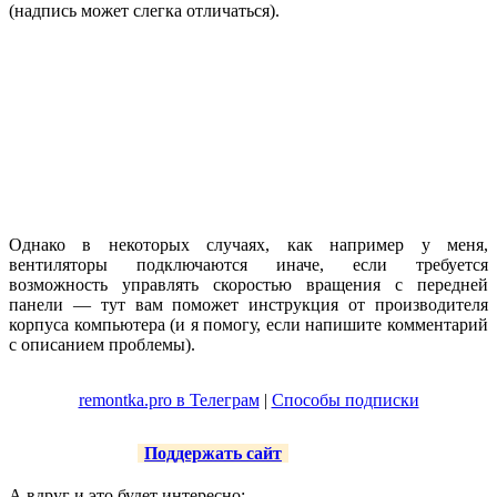
(надпись может слегка отличаться).
Однако в некоторых случаях, как например у меня,
вентиляторы подключаются иначе, если требуется
возможность управлять скоростью вращения с передней
панели — тут вам поможет инструкция от производителя
корпуса компьютера (и я помогу, если напишите комментарий
с описанием проблемы).
remontka.pro в Телеграм
|
Способы подписки
Поддержать сайт
А вдруг и это будет интересно: