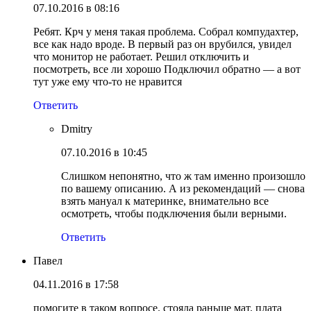
07.10.2016 в 08:16
Ребят. Крч у меня такая проблема. Собрал компудахтер,
все как надо вроде. В первый раз он врубился, увидел
что монитор не работает. Решил отключить и
посмотреть, все ли хорошо Подключил обратно — а вот
тут уже ему что-то не нравится
Ответить
Dmitry
07.10.2016 в 10:45
Слишком непонятно, что ж там именно произошло
по вашему описанию. А из рекомендаций — снова
взять мануал к материнке, внимательно все
осмотреть, чтобы подключения были верными.
Ответить
Павел
04.11.2016 в 17:58
помогите в таком вопросе. стояла раньше мат. плата