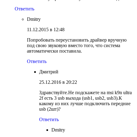
Ответить
Dmitry
11.12.2015 в 12:48
Попробовать переустановить драйвер вручную
под свою звуковую вместо того, что система
автоматически поставила.
Ответить
Дмитрий
25.12.2016 в 20:22
Здравствуйте.Не подскажете на msi k9n ultra
2f есть 3 usb выхода (usb1, usb2, usb3).К
какому из них лучше подключить передние
usb (2шт)?
Ответить
Dmitry