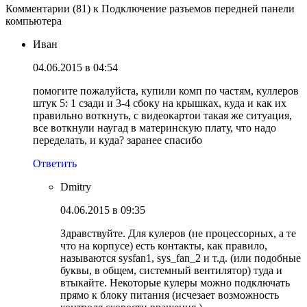
Комментарии (81) к Подключение разъемов передней панели
компьютера
Иван
04.06.2015 в 04:54
помогите пожалуйста, купили комп по частям, куллеров
штук 5: 1 сзади и 3-4 сбоку на крышках, куда и как их
правильно воткнуть, с видеокартои такая же ситуация,
все воткнули наугад в материнскую плату, что надо
переделать, и куда? заранее спасибо
Ответить
Dmitry
04.06.2015 в 09:35
Здравствуйте. Для кулеров (не процессорных, а те
что на корпусе) есть контакты, как правило,
называются sysfan1, sys_fan_2 и т.д. (или подобные
буквы, в общем, системный вентилятор) туда и
втыкайте. Некоторые кулеры можно подключать
прямо к блоку питания (исчезает возможность