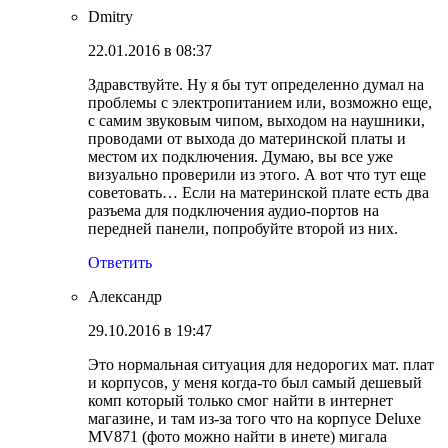
Dmitry
22.01.2016 в 08:37
Здравствуйте. Ну я бы тут определенно думал на
проблемы с электропитанием или, возможно еще,
с самим звуковым чипом, выходом на наушники,
проводами от выхода до материнской платы и
местом их подключения. Думаю, вы все уже
визуально проверили из этого. А вот что тут еще
советовать… Если на материнской плате есть два
разъема для подключения аудио-портов на
передней панели, попробуйте второй из них.
Ответить
Александр
29.10.2016 в 19:47
Это нормальная ситуация для недорогих мат. плат
и корпусов, у меня когда-то был самый дешевый
комп который только смог найти в интернет
магазине, и там из-за того что на корпусе Deluxe
MV871 (фото можно найти в инете) мигала