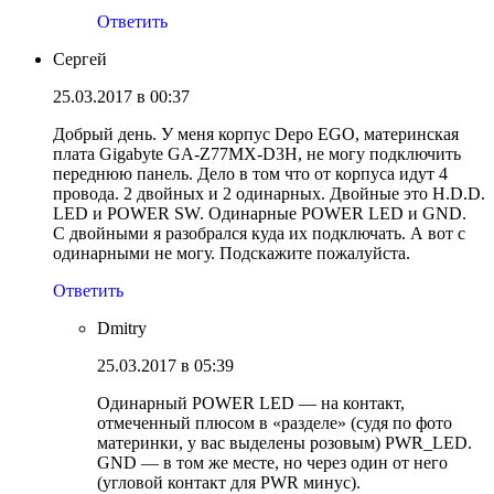
Ответить
Сергей
25.03.2017 в 00:37
Добрый день. У меня корпус Depo EGO, материнская
плата Gigabyte GA-Z77MX-D3H, не могу подключить
переднюю панель. Дело в том что от корпуса идут 4
провода. 2 двойных и 2 одинарных. Двойные это H.D.D.
LED и POWER SW. Одинарные POWER LED и GND.
С двойными я разобрался куда их подключать. А вот с
одинарными не могу. Подскажите пожалуйста.
Ответить
Dmitry
25.03.2017 в 05:39
Одинарный POWER LED — на контакт,
отмеченный плюсом в «разделе» (судя по фото
материнки, у вас выделены розовым) PWR_LED.
GND — в том же месте, но через один от него
(угловой контакт для PWR минус).