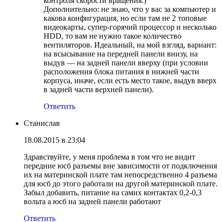
контроля скорости вращения.)
Дополнительно: не знаю, что у вас за компьютер и
какова конфигурация, но если там не 2 топовые
видеокарты, супер-горячий процессор и несколько
HDD, то вам не нужно такое количество
вентиляторов. Идеальный, на мой взгляд, вариант:
на всысывание на передней панели внизу, на
выдув — на задней панели вверху (при условии
расположения блока питания в нижней части
корпуса, иначе, если есть место такое, выдув вверх
в задней части верхней панели).
Ответить
Станислав
18.08.2015 в 23:04
Здравствуйте, у меня проблема в том что не видит
передние юсб разъемы вне зависимости от подключения
их на материнской плате там непосредственно 4 разъема
для юсб до этого работали на другой материнской плате.
Забыл добавить, питание на самих контактах 0,2-0,3
вольта а юсб на задней панели работают
Ответить