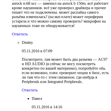
asrock n-68 ucc — заменил на asrock b 150m. всё работает
кроме наушников. всё уже проверил драйвера и прочее
пишет что не подключены. может распайка самого
разъёма изменилась? (на мат.плате) может периферия
устарела и что можно самому проверить? микрофон на
наушниках тоже не обнаруживается!
Ответить
Dmitry
05.11.2016 в 07:09
Посмотрите, там может быть два разъема — AC97
и HD AUDIO (я сейчас не могу посмотреть
конкретно по вашей материнке), попробуйте оба,
если возможно, плюс проверьте опции в биос, есть
ли там что-то с этим связанное, где-нибудь в
Peripherals или Integrated Peripherals.
Ответить
Павел
05.11.2016 в 14:16