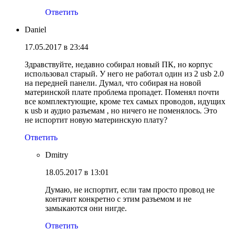
Ответить
Daniel
17.05.2017 в 23:44
Здравствуйте, недавно собирал новый ПК, но корпус
использовал старый. У него не работал один из 2 usb 2.0
на передней панели. Думал, что собирая на новой
материнской плате проблема пропадет. Поменял почти
все комплектующие, кроме тех самых проводов, идущих
к usb и аудио разъемам , но ничего не поменялось. Это
не испортит новую материнскую плату?
Ответить
Dmitry
18.05.2017 в 13:01
Думаю, не испортит, если там просто провод не
контачит конкретно с этим разъемом и не
замыкаются они нигде.
Ответить