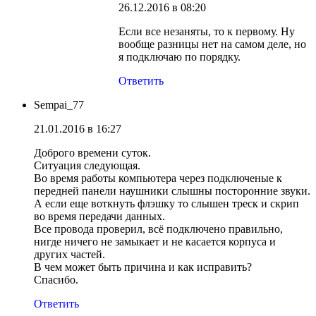
26.12.2016 в 08:20
Если все незаняты, то к первому. Ну
вообще разницы нет на самом деле, но
я подключаю по порядку.
Ответить
Sempai_77
21.01.2016 в 16:27
Доброго времени суток.
Ситуация следующая.
Во время работы компьютера через подключеные к
передней панели наушники слышны посторонние звуки.
А если еще воткнуть флэшку то слышен треск и скрип
во время передачи данных.
Все провода проверил, всё подключено правильно,
нигде ничего не замыкает и не касается корпуса и
других частей.
В чем может быть причина и как исправить?
Спасибо.
Ответить