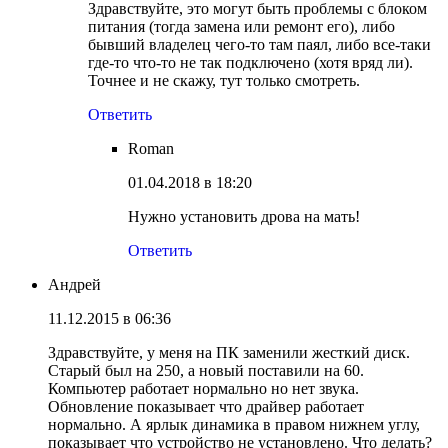
Здравствуйте, это могут быть проблемы с блоком
питания (тогда замена или ремонт его), либо
бывший владелец чего-то там паял, либо все-таки
где-то что-то не так подключено (хотя вряд ли).
Точнее и не скажу, тут только смотреть.
Ответить
Roman
01.04.2018 в 18:20
Нужно установить дрова на мать!
Ответить
Андрей
11.12.2015 в 06:36
Здравствуйте, у меня на ПК заменили жесткий диск.
Старый был на 250, а новый поставили на 60.
Компьютер работает нормально но нет звука.
Обновление показывает что драйвер работает
нормально. А ярлык динамика в правом нижнем углу,
показывает что устройство не установлено. Что делать?