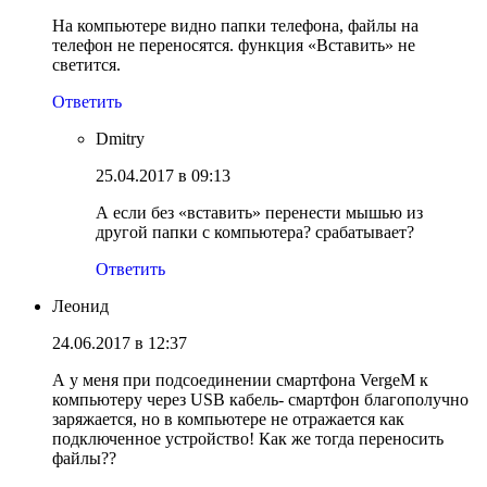
На компьютере видно папки телефона, файлы на
телефон не переносятся. функция «Вставить» не
светится.
Ответить
Dmitry
25.04.2017 в 09:13
А если без «вставить» перенести мышью из
другой папки с компьютера? срабатывает?
Ответить
Леонид
24.06.2017 в 12:37
А у меня при подсоединении смартфона VergeM к
компьютеру через USB кабель- смартфон благополучно
заряжается, но в компьютере не отражается как
подключенное устройство! Как же тогда переносить
файлы??