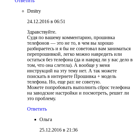
Ответить
Dmitry
24.12.2016 в 06:51
Здравствуйте.
Судя по вашему комментарию, прошивка
телефонов — это не то, в чем вы хорошо
разбираетесь и я бы не советовал вам заниматься
перепрошивкой, легко можно навредить или
остаться без телефона (да и навряд ли у вас дело в
том, что она слетела). А вообще у меня
инструкций на эту тему нет. А так можете
поискать в интернете Прошивка + модель
телефона. Но, еще раз: не советую.
Можете попробовать выполнить сброс телефона
на заводские настройки и посмотреть, решит ли
это проблему.
Ответить
Ольга
25.12.2016 в 21:36