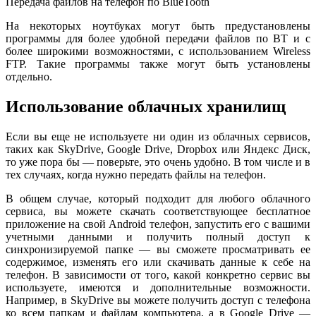
Передача файлов на телефон по BlueTooth
На некоторых ноутбуках могут быть предустановлены
программы для более удобной передачи файлов по BT и с
более широкими возможностями, с использованием Wireless
FTP. Такие программы также могут быть установлены
отдельно.
Использование облачных хранилищ
Если вы еще не используете ни один из облачных сервисов,
таких как SkyDrive, Google Drive, Dropbox или Яндекс Диск,
то уже пора бы — поверьте, это очень удобно. В том числе и в
тех случаях, когда нужно передать файлы на телефон.
В общем случае, который подходит для любого облачного
сервиса, вы можете скачать соответствующее бесплатное
приложение на свой Android телефон, запустить его с вашими
учетными данными и получить полный доступ к
синхронизируемой папке — вы сможете просматривать ее
содержимое, изменять его или скачивать данные к себе на
телефон. В зависимости от того, какой конкретно сервис вы
используете, имеются и дополнительные возможности.
Например, в SkyDrive вы можете получить доступ с телефона
ко всем папкам и файлам компьютера, а в Google Drive —