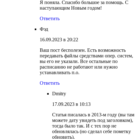
Я поняла. Спасибо большое за помощь. С
наступающим Новым годом!
Ответить
Фэд
16.09.2023 в 20:22
Ваш пост бесполезен. Есть возможность
передавать файлы средствами опер. систем,
вы его не указали. Все остальные по
расписанию не работают или нужно
устанавливать п.о.
Ответить
Dmitry
17.09.2023 в 10:13
Статья писалась в 2013-м году (вы там
можете дату увидеть под заголовком),
тогда было так. И с тех пор не
обновлялась (но сделал себе пометку
обновить).