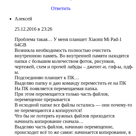
Ответить
Алексей
25.12.2016 в 23:26
Проблема такая… У меня планшет Xiaomi Mi Pad-1
64GB
Возникла необходимость полностью очистить
внутреннюю память. Во внутренней памяти находятся
папки с большим количеством фоток, рисунков,
чертежей, схем и прочей лабуды – джепег-и, гиф-ы, пдф-
ы.
Подсоединяю планшет к ПК…
Выделяю папку и даю команду переместить ее на ПК
На ПК появляется перемещаемая папка.
При этом перемещается только часть файлов,
перемещение прерывается
В исходной папке все файлы остались — они почему-то
не перемещаются а копируются!
Что бы не потерять нужных файлов приходится
начинать копирование сначала…
Выделяю часть файлов, начинаю перемещение,
происходит всё то же самое: начинается копирование, в