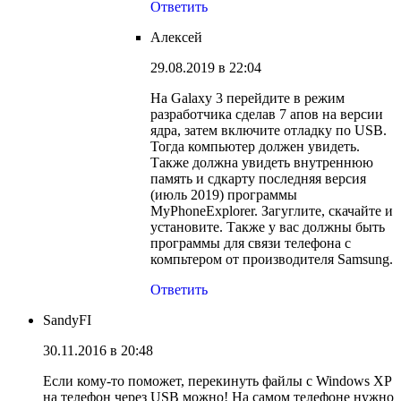
Ответить
Алексей
29.08.2019 в 22:04
На Galaxy 3 перейдите в режим
разработчика сделав 7 апов на версии
ядра, затем включите отладку по USB.
Тогда компьютер должен увидеть.
Также должна увидеть внутреннюю
память и сдкарту последняя версия
(июль 2019) программы
MyPhoneExplorer. Загуглите, скачайте и
установите. Также у вас должны быть
программы для связи телефона с
компьтером от производителя Samsung.
Ответить
SandyFI
30.11.2016 в 20:48
Если кому-то поможет, перекинуть файлы с Windows XP
на телефон через USB можно! На самом телефоне нужно