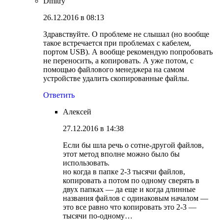
Dmitry
26.12.2016 в 08:13
Здравствуйте. О проблеме не слышал (но вообще
такое встречается при проблемах с кабелем,
портом USB). А вообще рекомендую попробовать
не переносить, а копировать. А уже потом, с
помощью файлового менеджера на самом
устройстве удалить скопированные файлы.
Ответить
Алексей
27.12.2016 в 14:38
Если бы шла речь о сотне-другой файлов,
этот метод вполне можно было бы
использовать.
но когда в папке 2-3 тысячи файлов,
копировать а потом по одному сверять в
двух папках — да еще и когда длинные
названия файлов с одинаковым началом —
это все равно что копировать это 2-3 —
тысячи по-одному…