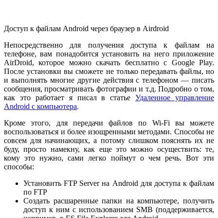
Доступ к файлам Android через браузер в Airdroid
Непосредственно для получения доступа к файлам на
телефоне, вам понадобится установить на него приложение
AirDroid, которое можно скачать бесплатно с Google Play.
После установки вы сможете не только передавать файлы, но
и выполнять многие другие действия с телефоном — писать
сообщения, просматривать фотографии и т.д. Подробно о том,
как это работает я писал в статье
Удаленное управление
Android с компьютера
.
Кроме этого, для передачи файлов по Wi-Fi вы можете
воспользоваться и более изощренными методами. Способы не
совсем для начинающих, а потому слишком пояснять их не
буду, просто намекну, как еще это можно осуществить: те,
кому это нужно, сами легко поймут о чем речь. Вот эти
способы:
Установить FTP Server на Android для доступа к файлам
по FTP
Создать расшаренные папки на компьютере, получить
доступ к ним с использованием SMB (поддерживается,