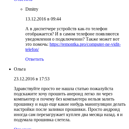
Dmitry
13.12.2016 в 09:44
А в диспетчере устройств как-то телефон
отображается? И в самом телефоне появляются
уведомления о подключении? Также может вот
это помочь:
https://remontka.pro/computer-ne-vidit-
telefon/
Ответить
Ольга
23.12.2016 в 17:53
Здравствуйте просто не нашла статью пожалуйста
подскажите хочу прошить анероид легко ли через
компьютер и почему без компьютера нельзя залить
прошивку и надо еще какие нибудь манипуляции делать
настройки после заливки прошивки. Просто андроид
иногда сам перезагружает куплен два месяца назад. я и
подумала прошивка слетела.