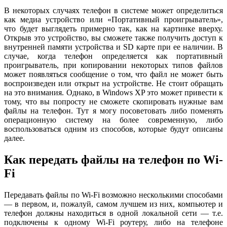
В некоторых случаях телефон в системе может определиться
как медиа устройство или «Портативный проигрыватель»,
что будет выглядеть примерно так, как на картинке вверху.
Открыв это устройство, вы сможете также получить доступ к
внутренней памяти устройства и SD карте при ее наличии. В
случае, когда телефон определяется как портативный
проигрыватель, при копировании некоторых типов файлов
может появляться сообщение о том, что файл не может быть
воспроизведен или открыт на устройстве. Не стоит обращать
на это внимания. Однако, в Windows XP это может привести к
тому, что вы попросту не сможете скопировать нужные вам
файлы на телефон. Тут я могу посоветовать либо поменять
операционную систему на более современную, либо
воспользоваться одним из способов, которые будут описаны
далее.
Как передать файлы на телефон по Wi-
Fi
Передавать файлы по Wi-Fi возможно несколькими способами
— в первом, и, пожалуй, самом лучшем из них, компьютер и
телефон должны находиться в одной локальной сети — т.е.
подключены к одному Wi-Fi роутеру, либо на телефоне