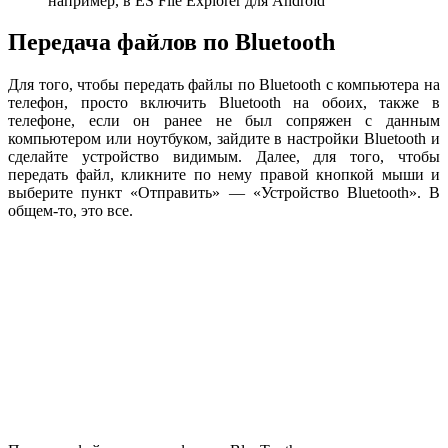
например, в ES File Explorer для Android
Передача файлов по Bluetooth
Для того, чтобы передать файлы по Bluetooth с компьютера на
телефон, просто включить Bluetooth на обоих, также в
телефоне, если он ранее не был сопряжен с данным
компьютером или ноутбуком, зайдите в настройки Bluetooth и
сделайте устройство видимым. Далее, для того, чтобы
передать файл, кликните по нему правой кнопкой мыши и
выберите пункт «Отправить» — «Устройство Bluetooth». В
общем-то, это все.