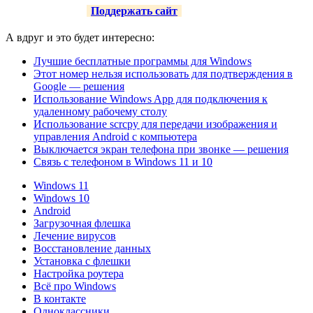
Поддержать сайт
А вдруг и это будет интересно:
Лучшие бесплатные программы для Windows
Этот номер нельзя использовать для подтверждения в
Google — решения
Использование Windows App для подключения к
удаленному рабочему столу
Использование scrcpy для передачи изображения и
управления Android с компьютера
Выключается экран телефона при звонке — решения
Связь с телефоном в Windows 11 и 10
Windows 11
Windows 10
Android
Загрузочная флешка
Лечение вирусов
Восстановление данных
Установка с флешки
Настройка роутера
Всё про Windows
В контакте
Одноклассники