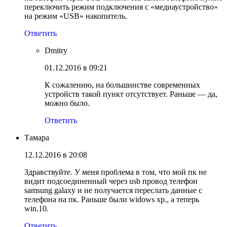
переключить режим подключения с «медиаустройство»
на режим «USB» накопитель.
Ответить
Dmitry
01.12.2016 в 09:21
К сожалению, на большинстве современных
устройств такой пункт отсутствует. Раньше — да,
можно было.
Ответить
Тамара
12.12.2016 в 20:08
Здравствуйте. У меня проблема в том, что мой пк не
видит подсоединенный через usb провод телефон
samsung galaxy и не получается переслать данные с
телефона на пк. Раньше были widows xp., а теперь
win.10.
Ответить