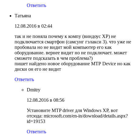
Ответить
Татьяна
12.08.2016 в 02:44
так и не поняла почему к компу (виндоус ХР) не
подключается смартфон (самсунг гэлакси 3). что уже не
пробовала но не видит мой компьютер его как
оборудование. вернее видит но не подключает. может
сможете подсказать в чем проблема?)
пишет найдено новое оборудование МТР Device но как
диски он его не видит
Ответить
Dmitry
12.08.2016 в 08:56
Установите MTP driver для Windows XP, вот
отсюда: microsoft.com/en-in/download/details.aspx?
id=19153
Ответить