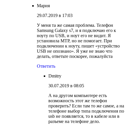
Мария
29.07.2019 в 17:03
У меня та же самая проблема. Телефон
Samsung Galaxy s7, и я подключаю его к
ноуту по USB, и ноут его не видит. Я
установила МTP, но не помогает. При
подключении к ноуту, пишет «устройство
USB не опознано». Я уже не знаю что
делать, ответьте поскорее, пожалуйста
Ответить
Dmitry
30.07.2019 в 08:05
А на другом компьютере есть
возможность этот же телефон
проверить? Если там то же самое, а на
телефоне выбор типа подключения по
usb не появляется, то в кабеле или в
разъеме на телефоне дело.