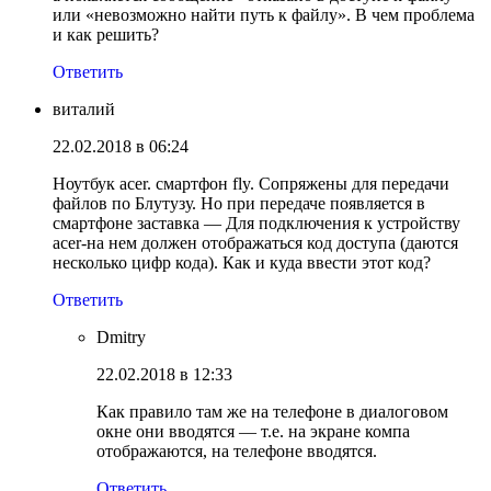
или «невозможно найти путь к файлу». В чем проблема
и как решить?
Ответить
виталий
22.02.2018 в 06:24
Ноутбук acer. смартфон fly. Сопряжены для передачи
файлов по Блутузу. Но при передаче появляется в
смартфоне заставка — Для подключения к устройству
acer-на нем должен отображаться код доступа (даются
несколько цифр кода). Как и куда ввести этот код?
Ответить
Dmitry
22.02.2018 в 12:33
Как правило там же на телефоне в диалоговом
окне они вводятся — т.е. на экране компа
отображаются, на телефоне вводятся.
Ответить