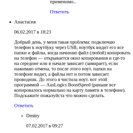
применимо..
Ответить
Анастасия
06.02.2017 в 18:23
Добрый день, у меня такая проблема: подключаю
телефон к ноутбуку через USB, ноутбук видит его все
папки и файлы, когда начинаю файл (любой) копировать
на телефон — открывается окно копирования и где-то
на середине или в начале зависает (замирает), если
нажимаю отмена, то после этого ноут. папки на
телефоне видит, а файлы нет и потом зависает
проводник. До этого я чистила ноут. вот этой
программой — AusLogics BoostSpeed (раньше все
копировалось нормально на карту памяти в телефоне).
Подскажите пожалуйста что можно сделать.
Ответить
Dmitry
07.02.2017 в 09:27