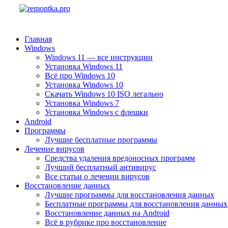
Главная
Windows
Windows 11 — все инструкции
Установка Windows 11
Всё про Windows 10
Установка Windows 10
Скачать Windows 10 ISO легально
Установка Windows 7
Установка Windows с флешки
Android
Программы
Лучшие бесплатные программы
Лечение вирусов
Средства удаления вредоносных программ
Лучший бесплатный антивирус
Все статьи о лечении вирусов
Восстановление данных
Лучшие программы для восстановления данных
Бесплатные программы для восстановления данных
Восстановление данных на Android
Всё в рубрике про восстановление