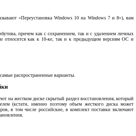
называют «Переустановка Windows 10 на Windows 7 и 8»), вам
бутива, причем как с сохранением, так и с удалением личных
и относится как к 10-ке, так и к предыдущим версиям ОС и
 самые распространенные варианты.
йки
еют на жестком диске скрытый раздел восстановления, который
елем (кстати, именно поэтому объем жесткого диска может
ров, в том числе российские, в комплект поставки включают
тановления.