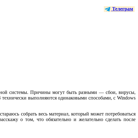
Телеграм
онной системы. Причины могут быть разными — сбои, вирусы,
 8 технически выполняются одинаковыми способами, с Windows
стараюсь собрать весь материал, который может потребоваться
сскажу о том, что обязательно и желательно сделать после