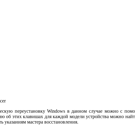
cer
ическую переустановку Windows в данном случае можно с по
 об этих клавишах для каждой модели устройства можно найти 
ать указаниям мастера восстановления.