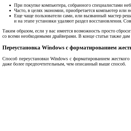
При покупке компьютера, собранного специалистами небо
Часто, в целях экономии, приобретается компьютер или н
Еще чаще пользователи сами, или вызванный мастер реш
и на этапе установки удаляют раздел восстановления. С
Таким образом, если у вас имеется возможность просто сброс
со всеми необходимыми драйверами. В конце статьи также дам 
Переустановка Windows с форматированием жест
Способ переустановки Windows с форматированием жесткого 
даже более предпочтительным, чем описанный выше способ.