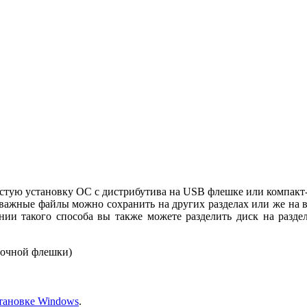
чистую установку ОС с дистрибутива на USB флешке или компакт-
 (важные файлы можно сохранить на других разделах или же на в
ании такого способа вы также можете разделить диск на разд
зочной флешки)
становке Windows
.