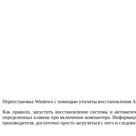
Переустановка Windows с помощью утилиты восстановления A
Как правило, запустить восстановление системы и автомат
определенных клавиш при включении компьютера. Информацию
производителя, достаточно просто загрузиться с него и следов