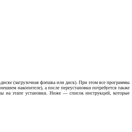
диске (загрузочная флешка или диск). При этом все программы
нешнем накопителе), а после переустановки потребуется также
елы на этапе установки. Ниже — список инструкций, которые