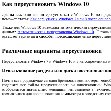
Как переустановить Windows 10
Для начала, если вас интересует откат с Windows 10 до пре
поможет статья:
Как вернуться к Windows 7 или 8 после обнов
Также для Windows 10 возможна автоматическая переустановк
данных:
Автоматическая переустановка Windows 10
. Осталь
освещает варианты и способы, позоволяющие легко переустано
Различные варианты переустановки
Переустановить Windows 7 и Windows 10 и 8 на современных н
Использование раздела или диска восстановления
Почти все продаваемые сегодня брендовые компьютеры, монобл
содержит все файлы предустановленной лицензионной Wind
отображаться значительно меньшим, чем заявлено в техниче
компакт-диск для восстановления компьютера к заводскому сост