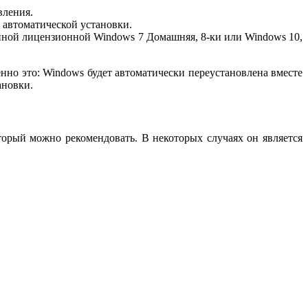
вления.
е автоматической установки.
нной лицензионной Windows 7 Домашняя, 8-ки или Windows 10,
нно это: Windows будет автоматически переустановлена вместе
ановки.
орый можно рекомендовать. В некоторых случаях он является