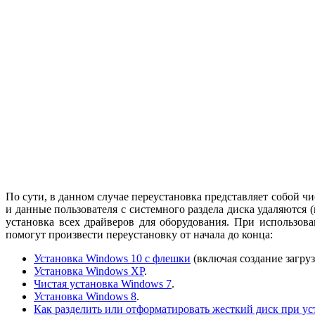
По сути, в данном случае переустановка представляет собой 
и данные пользователя с системного раздела диска удаляются
установка всех драйверов для оборудования. При использов
помогут произвести переустановку от начала до конца:
Установка Windows 10 с флешки
(включая создание загру
Установка Windows XP
.
Чистая установка Windows 7
.
Установка Windows 8
.
Как разделить или отформатировать жесткий диск при у