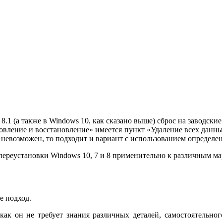
8.1 (а также в Windows 10, как сказано выше) сброс на заводск
овление и восстановление» имеется пункт «Удаление всех данны
 невозможен, то подходит и вариант с использованием определ
переустановки Windows 10, 7 и 8 применительно к различным ма
е подход.
ак он не требует знания различных деталей, самостоятельного