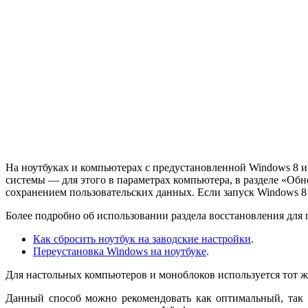
На ноутбуках и компьютерах с предустановленной Windows 8 и 
системы — для этого в параметрах компьютера, в разделе «Обн
сохранением пользовательских данных. Если запуск Windows 8
Более подробно об использовании раздела восстановления для 
Как сбросить ноутбук на заводские настройки
.
Переустановка Windows на ноутбуке
.
Для настольных компьютеров и моноблоков используется тот ж
Данный способ можно рекомендовать как оптимальный, так к