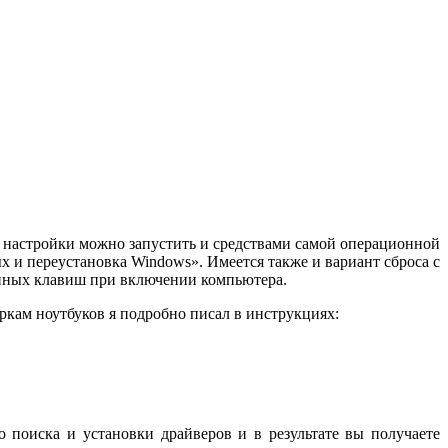
ие настройки можно запустить и средствами самой операционной
х и переустановка Windows». Имеется также и вариант сброса с
енных клавиш при включении компьютера.
ркам ноутбуков я подробно писал в инструкциях:
 поиска и установки драйверов и в результате вы получаете