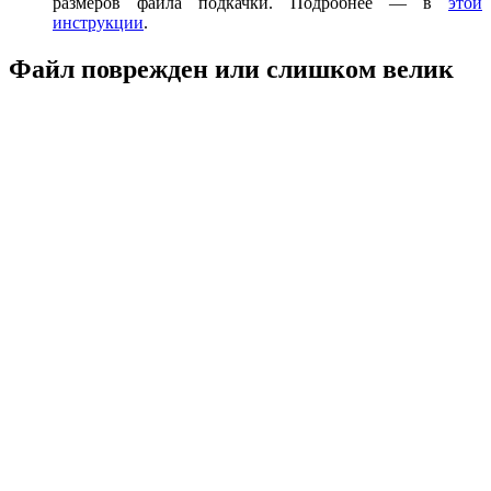
размеров файла подкачки. Подробнее — в
этой
инструкции
.
Файл поврежден или слишком велик