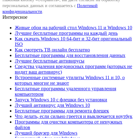
персональных данных и соглашаетесь с
Политикой
конфиденциальности
.
Интересное
Живые обои на рабочий стол Windows 11 и Windows 10
Лучшие бесплатные программы на каждый день
Как скачать Windows 10 64-бит и 32-бит оригинальный
ISO
Как смотреть ТВ онлайн бесплатно
Бесплатные программы для восстановления данных
Лучшие бесплатные антивирусы
Средства удаления вредоносных программ (которых не
видит ваш антивирус)
Встроенные системные утилиты Windows 11 и 10, о
которых многие не знают
Бесплатные программы удаленного управления
компьютером
Запуск Windows 10 с флешки без установки
Лучший антивирус для Windows 10
Бесплатные программы для ремонта флешек
Что делать, если сильно греется и выключается ноутбук
Программы для очистки компьютера от ненужных
файлов
Лучший браузер для Windows