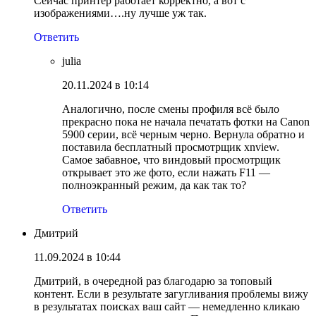
Сейчас принтер работает корректно, а вот с
изображениями….ну лучше уж так.
Ответить
julia
20.11.2024 в 10:14
Аналогично, после смены профиля всё было
прекрасно пока не начала печатать фотки на Canon
5900 серии, всё черным черно. Вернула обратно и
поставила бесплатный просмотрщик xnview.
Самое забавное, что виндовый просмотрщик
открывает это же фото, если нажать F11 —
полноэкранный режим, да как так то?
Ответить
Дмитрий
11.09.2024 в 10:44
Дмитрий, в очередной раз благодарю за топовый
контент. Если в результате загугливания проблемы вижу
в результатах поисках ваш сайт — немедленно кликаю