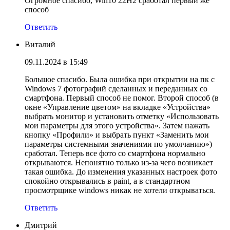
Огромное спасибо, Win10 22H2 сработал первый же
способ
Ответить
Виталий
09.11.2024 в 15:49
Большое спасибо. Была ошибка при открытии на пк с
Windows 7 фотографий сделанных и переданных со
смартфона. Первый способ не помог. Второй способ (в
окне «Управление цветом» на вкладке «Устройства»
выбрать монитор и установить отметку «Использовать
мои параметры для этого устройства». Затем нажать
кнопку «Профили» и выбрать пункт «Заменить мои
параметры системными значениями по умолчанию»)
сработал. Теперь все фото со смартфона нормально
открываются. Непонятно только из-за чего возникает
такая ошибка. До изменения указанных настроек фото
спокойно открывались в paint, а в стандартном
просмотрщике windows никак не хотели открываться.
Ответить
Дмитрий