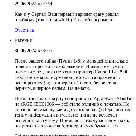
29.06.2024 в 01:54
Как и у Сергея, Ваш первый вариант сразу решил
проблему (только на win10). Спасибо огромное!
Ответить
Евгений
30.06.2024 в 06:05
После вашего гайда (Пункт 1-6) у меня действительно
появился просмотр изображений. И жил я не тужил
несколько лет, пока не купил принтер Canon LBP 2900.
Текст он печатал нормально, но вот изображения с
расширением jpg в инверсии. То есть белое стало
чёрным, а чёрное белым. На печати.
После того, как я вернул настройки с Agfa Swop Standart
на sRGB IEC61966 — всё стало отлично с печатью. Не
спрашивайте меня, как я до этого дошёл)) Перелопатил
тонну информации в гугле, но нигде не встречал
решений на эту тему. Пришлось самому методом тыка,
потратив на это часов 5, тонер и кучу бумаги… :)