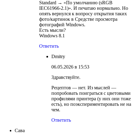
Standard → «По умолчанию (sRGB
IEC61966-2.1)». И печатаю нормально. Но
опять вернулся к вопросу открытия таких
фото/картинок в Средстве просмотра
фотографий Windows.
Есть мысли?
Windows 8.1
Ответить
Dmitry
06.05.2026 в 15:53
Здравствуйте.
Рецептов — нет. Из мыслей —
попробовать поиграться с цветовыми
профилями принтера (у них они тоже
есть), но поэкспериментировать не на
чем.
Ответить
Сава