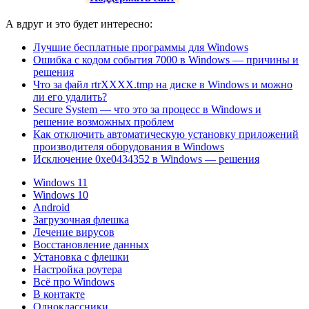
А вдруг и это будет интересно:
Лучшие бесплатные программы для Windows
Ошибка с кодом события 7000 в Windows — причины и
решения
Что за файл rtrXXXX.tmp на диске в Windows и можно
ли его удалить?
Secure System — что это за процесс в Windows и
решение возможных проблем
Как отключить автоматическую установку приложений
производителя оборудования в Windows
Исключение 0xe0434352 в Windows — решения
Windows 11
Windows 10
Android
Загрузочная флешка
Лечение вирусов
Восстановление данных
Установка с флешки
Настройка роутера
Всё про Windows
В контакте
Одноклассники