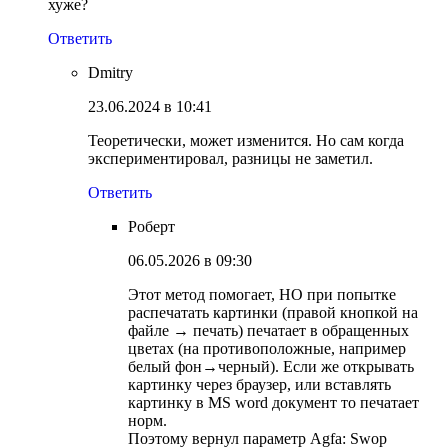
хуже?
Ответить
Dmitry
23.06.2024 в 10:41
Теоретически, может изменится. Но сам когда
экспериментировал, разницы не заметил.
Ответить
Роберт
06.05.2026 в 09:30
Этот метод помогает, НО при попытке
распечатать картинки (правой кнопкой на
файле → печать) печатает в обращенных
цветах (на противоположные, например
белый фон→черный). Если же открывать
картинку через браузер, или вставлять
картинку в MS word документ то печатает
норм.
Поэтому вернул параметр Agfa: Swop