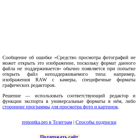
Сообщение об ошибке «Средство просмотра фотографий не
может открыть это изображение, поскольку формат данного
файла не поддерживается» обычно появляется при попытке
открыть файл неподдерживаемого типа: например,
изображения RAW с камеры, специфичные форматы
графических редакторов.
Решение — использовать соответствующий редактор и
функции экспорта в универсальные форматы в нём, либо
сторонние программы для просмотра фото и картинок
.
remontka.pro в Телеграм
|
Способы подписки
Поддержать сайт