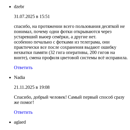
dzebr
31.07.2025 в 15:51
спасибо, на протяжении всего пользования десяткой не
понимал, почему одни фотки открываются через
устаревший вьюер семёрки, а другие нет.
особенно печально с фотками из телеграма, они
практически все после сохранения выдают ошибку
нехватки памяти (32 гига оперативы, 200 гигов на
винте), смена профиля цветовой системы всё исправила.
Ответить
Nadia
21.11.2025 в 19:08
Спасибо, добрый человек! Самый первый способ сразу
же помог!
Ответить
aglaed