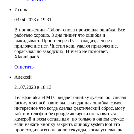
Игорь
03.04.2023 в 19:31
В приложении «Tabor» снова произошла ошибка. Все
работало хорошо. 3 дня пишет что ошибка и
выкидывает. Просто через Гугл заходит, а через
приложение нет. Чистил кеш, удалял приложение,
сбрасывал до заводских. Ничего не помогает.
Xiaomi pad5
Ответить
Алексей
21.07.2023 в 18:13
Телефон alcatel МТС выдаёт ошибку system tool сделал
factory reset всё равно вылазит данная ошибка, самое
интересное что когда сделал фактический сброс, могу
зайти в телефон без google аккаунта пользоваться
камерой и всем остальным, но только в одном случае
если нажать кнопку закрыть ошибку system tool это
происходит всего на доли секунды, когда успеваешь