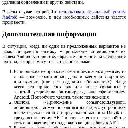
удаления обновлений и других действий.
В этом случае попробуйте
использовать безопасный режим
Android
— возможно, в нём необходимые действия удастся
произвести.
Дополнительная информация
В ситуации, когда ни один из предложенных вариантов не
помог исправить ошибку «Приложение остановлено» на
вашем Android устройстве, обратите внимание на следующие
пункты, которые могут оказаться полезными:
Если ошибка не проявляет себя в безопасном режиме, то
с большой вероятностью дело в каком-то стороннем
приложении (или его недавних обновлениях). Чаще
всего это приложения так или иначе связанные с
защитой устройства (антивирусы) или оформлением
Android. Попробуйте удалить такие приложения.
Ошибка «Приложение com.android.systemui
остановлено» может появляться на старых устройствах
после переключения с виртуальной машины Dalvik на
среду выполнения ART в случае, если на устройстве
есть приложения, не поддерживающие работу в ART.
В случае, если сообщается о том, что остановилось