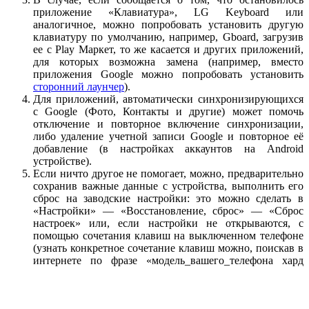
приложение «Клавиатура», LG Keyboard или
аналогичное, можно попробовать установить другую
клавиатуру по умолчанию, например, Gboard, загрузив
ее с Play Маркет, то же касается и других приложений,
для которых возможна замена (например, вместо
приложения Google можно попробовать установить
сторонний лаунчер
).
Для приложений, автоматически синхронизирующихся
с Google (Фото, Контакты и другие) может помочь
отключение и повторное включение синхронизации,
либо удаление учетной записи Google и повторное её
добавление (в настройках аккаунтов на Android
устройстве).
Если ничто другое не помогает, можно, предварительно
сохранив важные данные с устройства, выполнить его
сброс на заводские настройки: это можно сделать в
«Настройки» — «Восстановление, сброс» — «Сброс
настроек» или, если настройки не открываются, с
помощью сочетания клавиш на выключенном телефоне
(узнать конкретное сочетание клавиш можно, поискав в
интернете по фразе «модель_вашего_телефона хард