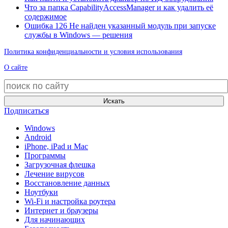
Что за папка CapabilityAccessManager и как удалить её
содержимое
Ошибка 126 Не найден указанный модуль при запуске
службы в Windows — решения
Политика конфиденциальности и условия использования
О сайте
Искать
Подписаться
Windows
Android
iPhone, iPad и Mac
Программы
Загрузочная флешка
Лечение вирусов
Восстановление данных
Ноутбуки
Wi-Fi и настройка роутера
Интернет и браузеры
Для начинающих