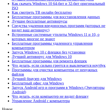
Как скачать Windows 10 64-бит и 32-бит оригинальный
ISO
Как смотреть ТВ онлайн бесплатно
Бесплатные программы для восстановления данных
Лучшие бесплатные антивирусы
Средства удаления вредоносных программ (которых не
видит ваш антивирус)
Встроенные системные утилиты Windows 11 и 10, о
которых многие не знают
Бесплатные программы удаленного управления
компьютером
Запуск Windows 10 с флешки без установки
Лучший антивирус для Windows 10
Бесплатные программы для ремонта флешек
Что делать, если сильно греется и выключается ноутбук
Программы для очистки компьютера от ненужных
файлов
Лучший браузер для Windows
Бесплатный офис для Windows
Запуск Android игр и программ в Windows (Эмуляторы
Android)
Что делать, если компьютер не видит флешку
Управление Android с компьютера
Новое