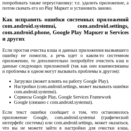
попробовать также переустановку: т.е. удалить приложение, а
потом скачать его из Play Маркет и установить заново.
Как исправить ошибки системных приложений
com.android.systemui, com.android.settings,
com.android.phone, Google Play Маркет и Services
и других
Если простая очистка кэша и данных приложения вызвавшего
ошибку не помогли, а речь идет о каком-то системном
приложении, то дополнительно попробуйте очистить кэш и
данные следующих приложений (так как они взаимосвязаны
и проблемы в одном могут вызывать проблемы в другом):
Загрузки (может влиять на работу Google Play).
Настройки (com.android.settings, может вызывать ошибки
com.android.systemui).
Сервисы Google Play, Google Services Framework
Google (связано с com.android.systemui).
Если текст ошибки сообщает о том, что остановилось
приложение Google, com.android.systemui (графический
интерфейс системы) или com.android.settings, может оказаться,
что вы не можете зайти в настройки для очистки кэша,