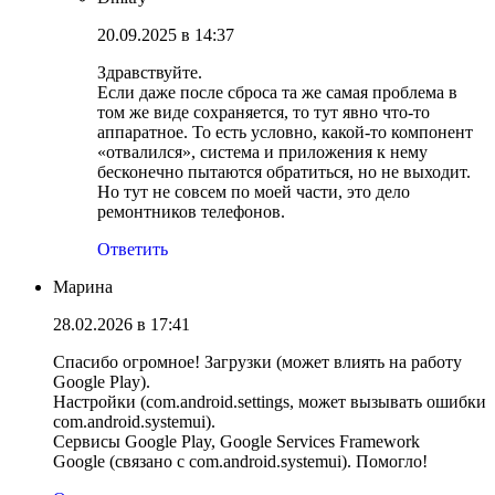
20.09.2025 в 14:37
Здравствуйте.
Если даже после сброса та же самая проблема в
том же виде сохраняется, то тут явно что-то
аппаратное. То есть условно, какой-то компонент
«отвалился», система и приложения к нему
бесконечно пытаются обратиться, но не выходит.
Но тут не совсем по моей части, это дело
ремонтников телефонов.
Ответить
Марина
28.02.2026 в 17:41
Спасибо огромное! Загрузки (может влиять на работу
Google Play).
Настройки (com.android.settings, может вызывать ошибки
com.android.systemui).
Сервисы Google Play, Google Services Framework
Google (связано с com.android.systemui). Помогло!