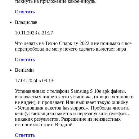
тыкнуть на приложение какое-нибудь.
Ответить
Владислав
10.11.2023 в 21:27
Что делать на Техно Спарк гу 2022 я не понимаю я все
перепробовал не могу нечего сделать вылетает игра
Ответить
Веніамін
17.01.2024 в 09:13
Устанавливаю с телефона Samsung S 10e apk файлы,
включаеться пишется что установка, (процес установки
не виден), и пропадает. Или выбивает такую ошибку
«Установщик пакетов has stopped». Пробовал чистить
кеш (установщика пакетов и перезапускать телефон…
никаких результатов. Разрешение из неизвестных
источников стоит. В одной
Ответить