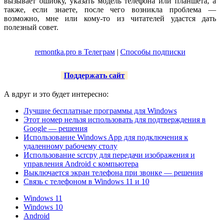
вызывает ошибку, указать модель телефона или планшета, а
также, если знаете, после чего возникла проблема —
возможно, мне или кому-то из читателей удастся дать
полезный совет.
remontka.pro в Телеграм
|
Способы подписки
Поддержать сайт
А вдруг и это будет интересно:
Лучшие бесплатные программы для Windows
Этот номер нельзя использовать для подтверждения в
Google — решения
Использование Windows App для подключения к
удаленному рабочему столу
Использование scrcpy для передачи изображения и
управления Android с компьютера
Выключается экран телефона при звонке — решения
Связь с телефоном в Windows 11 и 10
Windows 11
Windows 10
Android