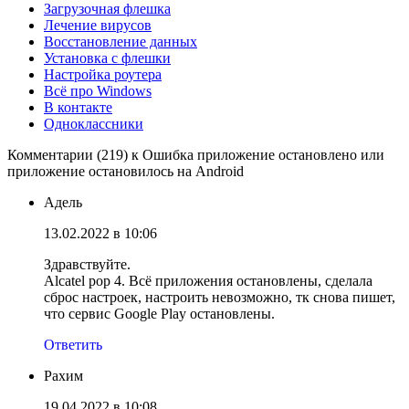
Загрузочная флешка
Лечение вирусов
Восстановление данных
Установка с флешки
Настройка роутера
Всё про Windows
В контакте
Одноклассники
Комментарии (219) к Ошибка приложение остановлено или
приложение остановилось на Android
Адель
13.02.2022 в 10:06
Здравствуйте.
Alcatel pop 4. Всё приложения остановлены, сделала
сброс настроек, настроить невозможно, тк снова пишет,
что сервис Google Play остановлены.
Ответить
Рахим
19.04.2022 в 10:08