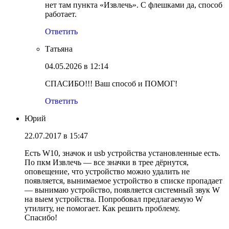
нет там пункта «Извлечь». С флешками да, способ
работает.
Ответить
Татьяна
04.05.2026 в 12:14
СПАСИБО!!! Ваш способ и ПОМОГ!
Ответить
Юрий
22.07.2017 в 15:47
Есть W10, значок и usb устройства установленные есть.
По пкм Извлечь — все значки в трее дёрнутся,
оповещение, что устройство можно удалить не
появляется, вынимаемое устройство в списке пропадает
— вынимаю устройство, появляется системный звук W
на выем устройства. Попробовал предлагаемую W
утилиту, не помогает. Как решить проблему.
Спасибо!