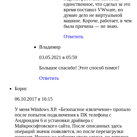
единственное, что сделал за это
время поставил VWware, но
думаю дело не виртуальной
машине. Короче, работает, в чем
была причина — не знаю.
Ответить
Владимир
03.05.2021 в 05:59
Большое спасибо! Этот способ помог!
Ответить
Борис
06.10.2017 в 16:15
У меня Windows XP. «Безопасное извлечение» пропало
после попыток подключения к ПК телефона с
Андроидом 6 и установки драйвера с
Майкрософтовского сайта. После описанных здесь
операций значок появляется, но после перезагрузки
исчезает. Иконку на рабочем столе сделал, но хотелось