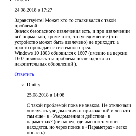
24.08.2018 в 17:27
Здравствуйте! Может кто-то сталкивался с такой
проблемой:
Значок безопасного извлечения есть, и при извлечении
всё нормально, кроме того, что уведомление (что
устройство может быть извлечено) не приходит, а
просто пропадает с системного трея.
Windows 10 1803 обновился с 1607 (именно на версии
1607 появилась эта проблема после одного из
накопительных обновлений ).
Ответить
Dmitry
25.08.2018 в 14:08
С такой проблемой пока не знаком. Не отключали
«получать уведомления от приложений и чего-то
там еще» в «Уведомления и действия» в
параметрах? (не нашел, где именно там они
находятся, но через поиск в «Параметрах» легко
попасть)