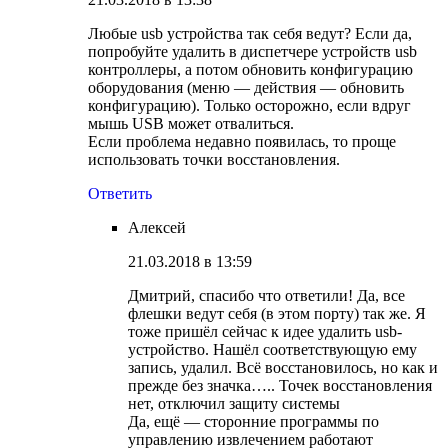
Любые usb устройства так себя ведут? Если да,
попробуйте удалить в диспетчере устройств usb
контроллеры, а потом обновить конфигурацию
оборудования (меню — действия — обновить
конфигурацию). Только осторожно, если вдруг
мышь USB может отвалиться.
Если проблема недавно появилась, то проще
использовать точки восстановления.
Ответить
Алексей
21.03.2018 в 13:59
Дмитрий, спасибо что ответили! Да, все
флешки ведут себя (в этом порту) так же. Я
тоже пришёл сейчас к идее удалить usb-
устройство. Нашёл соответствующую ему
запись, удалил. Всё восстановилось, но как и
прежде без значка….. Точек восстановления
нет, отключил защиту системы
Да, ещё — сторонние программы по
управлению извлечением работают