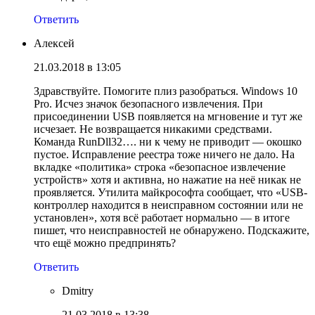
Ответить
Алексей
21.03.2018 в 13:05
Здравствуйте. Помогите плиз разобраться. Windows 10
Pro. Исчез значок безопасного извлечения. При
присоединении USB появляется на мгновение и тут же
исчезает. Не возвращается никакими средствами.
Команда RunDll32…. ни к чему не приводит — окошко
пустое. Исправление реестра тоже ничего не дало. На
вкладке «политика» строка «безопасное извлечение
устройств» хотя и активна, но нажатие на неё никак не
проявляется. Утилита майкрософта сообщает, что «USB-
контроллер находится в неисправном состоянии или не
установлен», хотя всё работает нормально — в итоге
пишет, что неисправностей не обнаружено. Подскажите,
что ещё можно предпринять?
Ответить
Dmitry
21.03.2018 в 13:38