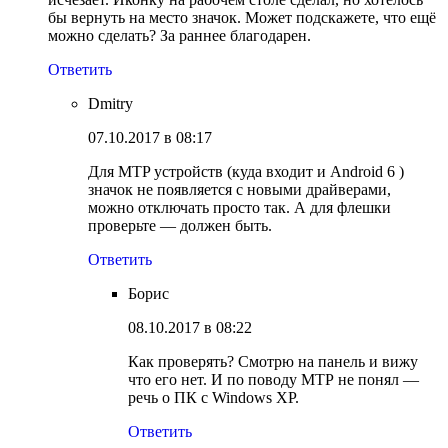
бы вернуть на место значок. Может подскажете, что ещё
можно сделать? За раннее благодарен.
Ответить
Dmitry
07.10.2017 в 08:17
Для MTP устройств (куда входит и Android 6 )
значок не появляется с новыми драйверами,
можно отключать просто так. А для флешки
проверьте — должен быть.
Ответить
Борис
08.10.2017 в 08:22
Как проверять? Смотрю на панель и вижу
что его нет. И по поводу МТР не понял —
речь о ПК с Windows XP.
Ответить