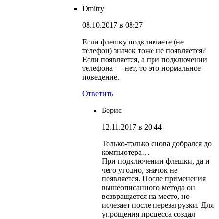
Dmitry
08.10.2017 в 08:27
Если флешку подключаете (не
телефон) значок тоже не появляется?
Если появляется, а при подключении
телефона — нет, то это нормальное
поведение.
Ответить
Борис
12.11.2017 в 20:44
Только-только снова добрался до
компьютера…
При подключении флешки, да и
чего угодно, значок не
появляется. После применения
вышеописанного метода он
возвращается на место, но
исчезает после перезагрузки. Для
упрощения процесса создал