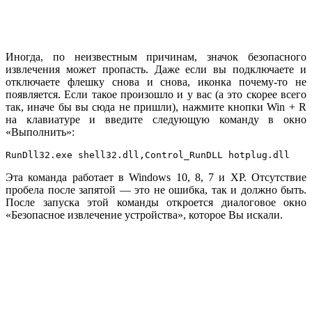
Иногда, по неизвестным причинам, значок безопасного
извлечения может пропасть. Даже если вы подключаете и
отключаете флешку снова и снова, иконка почему-то не
появляется. Если такое произошло и у вас (а это скорее всего
так, иначе бы вы сюда не пришли), нажмите кнопки Win + R
на клавиатуре и введите следующую команду в окно
«Выполнить»:
RunDll32.exe shell32.dll,Control_RunDLL hotplug.dll
Эта команда работает в Windows 10, 8, 7 и XP. Отсутствие
пробела после запятой — это не ошибка, так и должно быть.
После запуска этой команды откроется диалоговое окно
«Безопасное извлечение устройства», которое Вы искали.