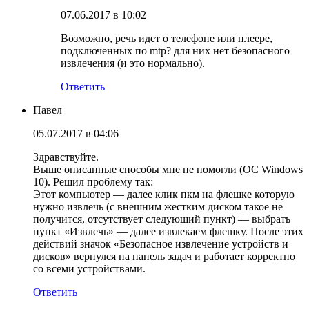
07.06.2017 в 10:02
Возможно, речь идет о телефоне или плеере,
подключенных по mtp? для них нет безопасного
извлечения (и это нормально).
Ответить
Павел
05.07.2017 в 04:06
Здравствуйте.
Выше описанные способы мне не помогли (ОС Windows
10). Решил проблему так:
Этот компьютер — далее клик пкм на флешке которую
нужно извлечь (с внешним жестким диском такое не
получится, отсутствует следующий пункт) — выбрать
пункт «Извлечь» — далее извлекаем флешку. После этих
действий значок «Безопасное извлечение устройств и
дисков» вернулся на панель задач и работает корректно
со всеми устройствами.
Ответить