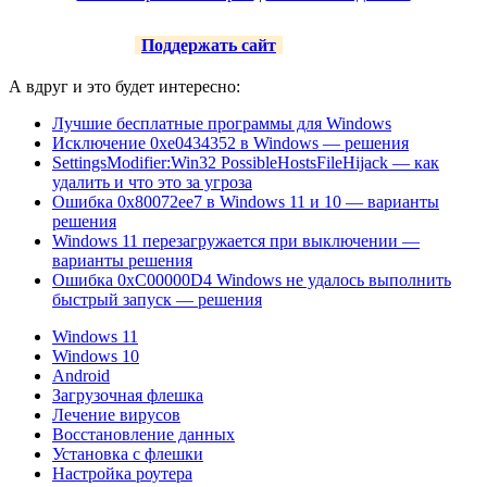
Поддержать сайт
А вдруг и это будет интересно:
Лучшие бесплатные программы для Windows
Исключение 0xe0434352 в Windows — решения
SettingsModifier:Win32 PossibleHostsFileHijack — как
удалить и что это за угроза
Ошибка 0x80072ee7 в Windows 11 и 10 — варианты
решения
Windows 11 перезагружается при выключении —
варианты решения
Ошибка 0xC00000D4 Windows не удалось выполнить
быстрый запуск — решения
Windows 11
Windows 10
Android
Загрузочная флешка
Лечение вирусов
Восстановление данных
Установка с флешки
Настройка роутера