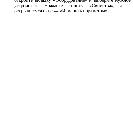
откройте вкладку «Оборудование» и выберите нужное
устройство. Нажмите кнопку «Свойства», а в
открывшемся окне — «Изменить параметры».