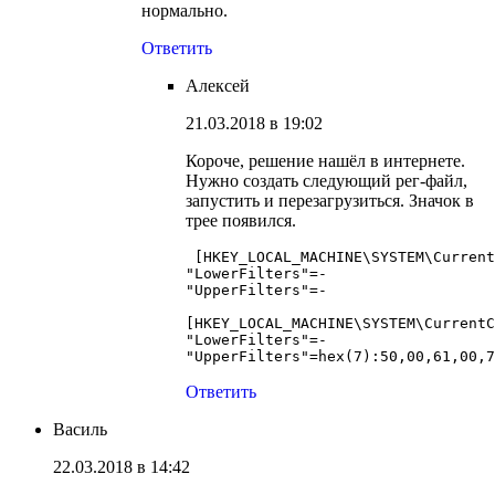
нормально.
Ответить
Алексей
21.03.2018 в 19:02
Короче, решение нашёл в интернете.
Нужно создать следующий рег-файл,
запустить и перезагрузиться. Значок в
трее появился.
 [HKEY_LOCAL_MACHINE\SYSTEM\Current
"LowerFilters"=-

"UpperFilters"=-

[HKEY_LOCAL_MACHINE\SYSTEM\CurrentC
"LowerFilters"=-

Ответить
Василь
22.03.2018 в 14:42