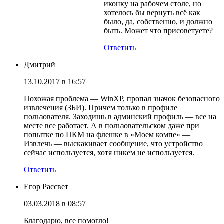
иконку на рабочем столе, но
хотелось бы вернуть всё как
было, да, собственно, и должно
быть. Может что присоветуете?
Ответить
Дмитрий
13.10.2017 в 16:57
Похожая проблема — WinXP, пропал значок безопасного
извлечения (ЗБИ). Причем только в профиле
пользователя. Заходишь в админский профиль — все на
месте все работает. А в пользовательском даже при
попытке по ПКМ на флешке в «Моем компе» —
Извлечь — выскакивает сообщение, что устройство
сейчас используется, хотя никем не используется.
Ответить
Егор Рассвет
03.03.2018 в 08:57
Благодарю, все помогло!