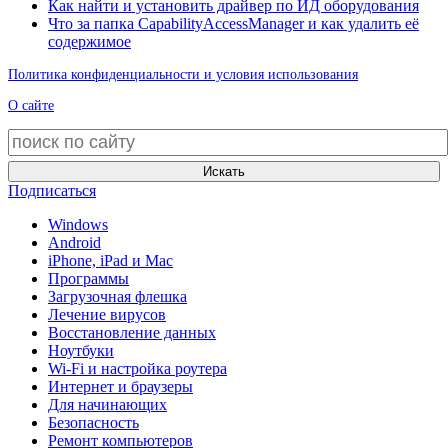
Как найти и установить драйвер по ИД оборудования
Что за папка CapabilityAccessManager и как удалить её
содержимое
Политика конфиденциальности и условия использования
О сайте
Искать
Подписаться
Windows
Android
iPhone, iPad и Mac
Программы
Загрузочная флешка
Лечение вирусов
Восстановление данных
Ноутбуки
Wi-Fi и настройка роутера
Интернет и браузеры
Для начинающих
Безопасность
Ремонт компьютеров