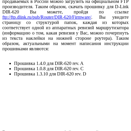
продаваемых в России можно загрузить на официальном FTP
производителя. Таким образом, скачать прошивку для D-Link
DIR-620 Вы можете, пройдя по ссылке
ftp://ftp.dlink.ru/pub/Router/DIR-620/Firmware/
. Вы увидите
страницу со структурой папок, каждая из которых
соответствует одной из аппаратных ревизий маршрутизатора
(информацию о том, какая ревизия у Вас, можно почерпнуть
из текста наклейки на нижней стороне роутера). Таким
образом, актуальными на момент написания инструкции
прошивками являются:
Прошивка 1.4.0 для DIR-620 rev. A
Прошивка 1.0.8 для DIR-620 rev. C
Прошивка 1.3.10 для DIR-620 rev. D