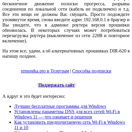
бесконечное движение полоски прогресса, разрывы
соединения по локальной сети (кабель не подключен) и т.д.
Все эти вещи не должны Вас смущать. Просто подождите
упомянутое время, снова введите адрес 192.168.0.1 в браузер и
Вы увидите, что в админке роутера версия прошивки
обновилась. В некоторых случаях может потребоваться
перезагрузка роутера (выключение из сети 220В и повторное
включение).
На этом все, удачи, а об альтернативных прошивках DIR-620 я
напишу позднее.
remontka.pro в Телеграм
|
Способы подписки
Поддержать сайт
А вдруг и это будет интересно:
Лучшие бесплатные программы для Windows
Установлены параметры DNS для всех сетей Wi-Fi в
Windows 11 — что означает и решения
Как установить предпочитаемую сеть Wi-Fi в Windows
11 и 10