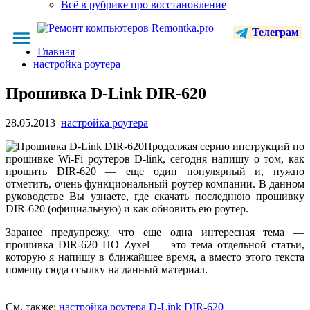
Всё в рубрике про восстановление
Телеграм
Главная
настройка роутера
Прошивка D-Link DIR-620
28.05.2013
настройка роутера
Продолжая серию инструкций по
прошивке Wi-Fi роутеров D-link, сегодня напишу о том, как
прошить DIR-620 — еще один популярный и, нужно
отметить, очень функциональный роутер компании. В данном
руководстве Вы узнаете, где скачать последнюю прошивку
DIR-620 (официальную) и как обновить ею роутер.
Заранее предупрежу, что еще одна интересная тема —
прошивка DIR-620 ПО Zyxel — это тема отдельной статьи,
которую я напишу в ближайшее время, а вместо этого текста
помещу сюда ссылку на данный материал.
См. также:
настройка роутера D-Link DIR-620