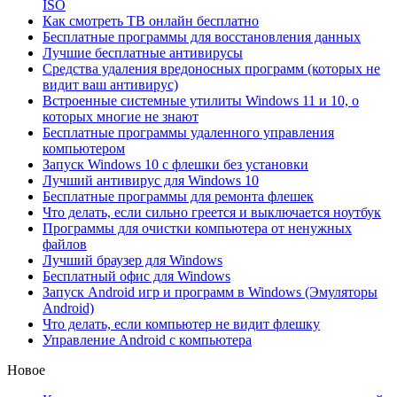
ISO
Как смотреть ТВ онлайн бесплатно
Бесплатные программы для восстановления данных
Лучшие бесплатные антивирусы
Средства удаления вредоносных программ (которых не
видит ваш антивирус)
Встроенные системные утилиты Windows 11 и 10, о
которых многие не знают
Бесплатные программы удаленного управления
компьютером
Запуск Windows 10 с флешки без установки
Лучший антивирус для Windows 10
Бесплатные программы для ремонта флешек
Что делать, если сильно греется и выключается ноутбук
Программы для очистки компьютера от ненужных
файлов
Лучший браузер для Windows
Бесплатный офис для Windows
Запуск Android игр и программ в Windows (Эмуляторы
Android)
Что делать, если компьютер не видит флешку
Управление Android с компьютера
Новое