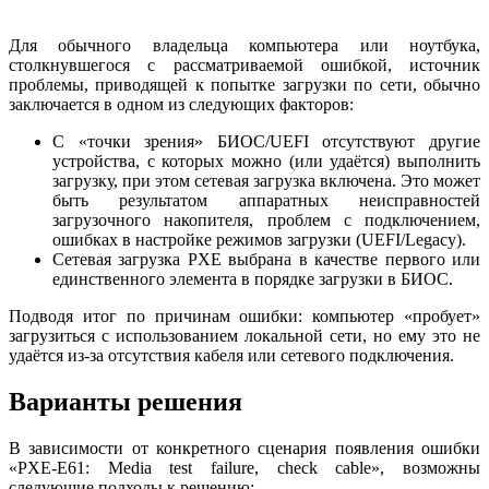
Для обычного владельца компьютера или ноутбука,
столкнувшегося с рассматриваемой ошибкой, источник
проблемы, приводящей к попытке загрузки по сети, обычно
заключается в одном из следующих факторов:
С «точки зрения» БИОС/UEFI отсутствуют другие
устройства, с которых можно (или удаётся) выполнить
загрузку, при этом сетевая загрузка включена. Это может
быть результатом аппаратных неисправностей
загрузочного накопителя, проблем с подключением,
ошибках в настройке режимов загрузки (UEFI/Legacy).
Сетевая загрузка PXE выбрана в качестве первого или
единственного элемента в порядке загрузки в БИОС.
Подводя итог по причинам ошибки: компьютер «пробует»
загрузиться с использованием локальной сети, но ему это не
удаётся из-за отсутствия кабеля или сетевого подключения.
Варианты решения
В зависимости от конкретного сценария появления ошибки
«PXE-E61: Media test failure, check cable», возможны
следующие подходы к решению: