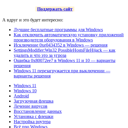
Поддержать сайт
А вдруг и это будет интересно:
Лучшие бесплатные программы для Windows
Как отключить автоматическую установку приложений
производителя оборудования в Windows
Исключение 0xe0434352 в Windows — решения
SettingsModifier:Win32 PossibleHostsFileHijack — как
удалить и что это за угроза
Ошибка 0x80072ee7 в Windows 11 и 10 — варианты
решения
Windows 11 перезагружается при выключении —
варианты решения
Windows 11
Windows 10
Android
Загрузочная флешка
Лечение вирусов
Восстановление данных
Установка с флешки
Настройка роутера
Всё про Windows