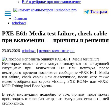
Всё в рубрике про восстановление
Телеграм
Главная
windows
PXE-E61: Media test failure, check cable
при включении — причины и решения
23.03.2026
windows
|
ремонт компьютеров
Некоторые пользователи могут столкнуться со следующей
ситуацией: при включении ПК или ноутбука после
некоторого времени появляется сообщение «PXE-E61: Media
test failure, check cable» или аналогичное, после чего также
может отображаться строка «Exiting PXE ROM» или «PXE-
M0F: Exiting Intel Boot Agent».
В этой инструкции подробно о том, почему такое может
происходить и способах исправить ситуацию, если вы с ней
столкнулись.