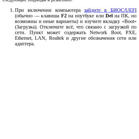
При включении компьютера
зайдите в БИОС/UEFI
(обычно — клавиша
F2
на ноутбуке или
Del
на ПК, но
возможны и иные варианты) и изучите вкладку «Boot»
(Загрузка). Отключите всё, что связано с загрузкой по
сети. Пункт может содержать Network Boot, PXE,
Ethernet, LAN, Realtek и другие обозначения сети или
адаптера.