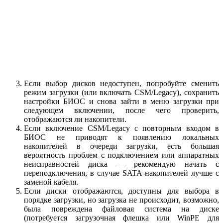
Если выбор дисков недоступен, попробуйте сменить
режим загрузки (или включать CSM/Legacy), сохранить
настройки БИОС и снова зайти в меню загрузки при
следующем включении, после чего проверить,
отображаются ли накопители.
Если включение CSM/Legacy с повторным входом в
БИОС не приводят к появлению локальных
накопителей в очереди загрузки, есть большая
вероятность проблем с подключением или аппаратных
неисправностей диска — рекомендую начать с
переподключения, в случае SATA-накопителей лучше с
заменой кабеля.
Если диски отображаются, доступны для выбора в
порядке загрузки, но загрузка не происходит, возможно,
была повреждена файловая система на диске
(потребуется загрузочная флешка или WinPE для