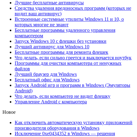
Лучшие бесплатные антивирусы
Средства удаления вредоносных программ (которых не
видит ваш антивирус)
Встроенные системные утилиты Windows 11 и 10, о
которых многие не знают
Бесплатные программы удаленного управления
компьютером
Запуск Windows 10 с флешки без установки
Лучший антивирус для Windows 10
Бесплатные программы для ремонта флешек
Что делать, если сильно греется и выключается ноутбук
Программы для очистки компьютера от ненужных
файлов
Лучший браузер для Windows
Бесплатный офис для Windows
Запуск Android игр и программ в Windows (Эмуляторы
Android)
Что делать, если компьютер не видит флешку
Управление Android с компьютера
Новое
Как отключить автоматическую установку приложений
производителя оборудования в Windows
Исключение 0xe0434352 в Windows — решения