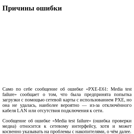
Причины ошибки
Само по себе сообщение об ошибке «PXE-E61: Media test
failure» сообщает о том, что была предпринята попытка
загрузки с помощью сетевой карты с использованием PXE, но
она не удалась, наиболее вероятно — из-за отключённого
кабеля LAN или отсутствия подключения к сети.
Сообщение об ошибке «Media test failure» (ошибка проверки
медиа) относится к сетевому интерфейсу, хотя и может
косвенно указывать на проблемы с накопителями, о чём далее.