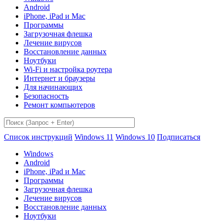
Android
iPhone, iPad и Mac
Программы
Загрузочная флешка
Лечение вирусов
Восстановление данных
Ноутбуки
Wi-Fi и настройка роутера
Интернет и браузеры
Для начинающих
Безопасность
Ремонт компьютеров
Список инструкций
Windows 11
Windows 10
Подписаться
Windows
Android
iPhone, iPad и Mac
Программы
Загрузочная флешка
Лечение вирусов
Восстановление данных
Ноутбуки