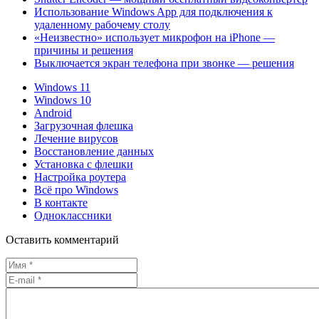
Использование Windows App для подключения к
удаленному рабочему столу
«Неизвестно» использует микрофон на iPhone —
причины и решения
Выключается экран телефона при звонке — решения
Windows 11
Windows 10
Android
Загрузочная флешка
Лечение вирусов
Восстановление данных
Установка с флешки
Настройка роутера
Всё про Windows
В контакте
Одноклассники
Оставить комментарий