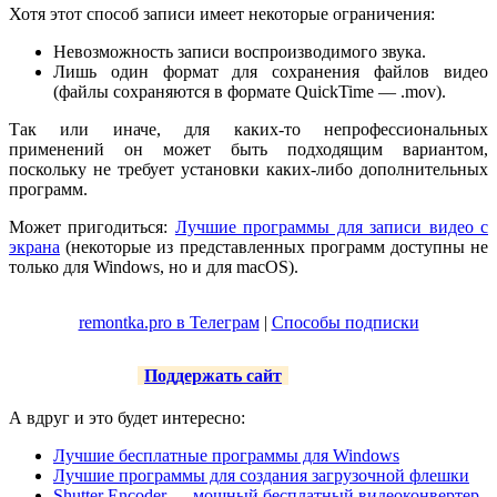
Хотя этот способ записи имеет некоторые ограничения:
Невозможность записи воспроизводимого звука.
Лишь один формат для сохранения файлов видео
(файлы сохраняются в формате QuickTime — .mov).
Так или иначе, для каких-то непрофессиональных
применений он может быть подходящим вариантом,
поскольку не требует установки каких-либо дополнительных
программ.
Может пригодиться:
Лучшие программы для записи видео с
экрана
(некоторые из представленных программ доступны не
только для Windows, но и для macOS).
remontka.pro в Телеграм
|
Способы подписки
Поддержать сайт
А вдруг и это будет интересно:
Лучшие бесплатные программы для Windows
Лучшие программы для создания загрузочной флешки
Shutter Encoder — мощный бесплатный видеоконвертер