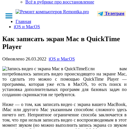
Всё в рубрике про восстановление
Телеграм
Главная
iOS и MacOS
Как записать экран Mac в QuickTime
Player
Обновлено
26.03.2022
iOS и MacOS
Если вам
потребовалось записать видео происходящего на экране Mac,
то сделать это можно с помощью QuickTime Player —
программы, которая уже есть в MacOS, то есть поиск и
установка дополнительных программ для базовых задач по
созданию скринкастов не требуются.
Ниже — о том, как записать видео с экрана вашего MacBook,
iMac или другого Mac указанным способом: сложного здесь
ничего нет. Неприятное ограничение способа заключается в
том, что при нельзя записать видео с воспроизводимым в этот
момент звуком (но можно выполнить запись экрана со звуком