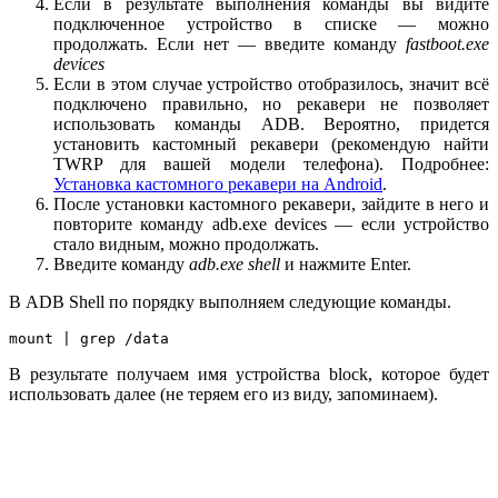
Если в результате выполнения команды вы видите
подключенное устройство в списке — можно
продолжать. Если нет — введите команду
fastboot.exe
devices
Если в этом случае устройство отобразилось, значит всё
подключено правильно, но рекавери не позволяет
использовать команды ADB. Вероятно, придется
установить кастомный рекавери (рекомендую найти
TWRP для вашей модели телефона). Подробнее:
Установка кастомного рекавери на Android
.
После установки кастомного рекавери, зайдите в него и
повторите команду adb.exe devices — если устройство
стало видным, можно продолжать.
Введите команду
adb.exe shell
и нажмите Enter.
В ADB Shell по порядку выполняем следующие команды.
mount | grep /data
В результате получаем имя устройства block, которое будет
использовать далее (не теряем его из виду, запоминаем).