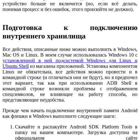
устройство больше не включится (но, если всё делать,
понимая процесс и без ошибок, этого произойти не должно).
Подготовка к подключению
внутреннего хранилища
Все действия, описанные ниже можно выполнить в Windows,
Mac OS и Linux. В моем случае использовалась Windows 10 с
установленной в ней подсистемой Windows для Linux и
Ubuntu Shell
из магазина приложений. Установка компонентов
Linux не обязательна, все действия можно провести и в
командной строке (и отличаться они не будут), но я предпочел
этот вариант, так как при использовании ADB Shell в
командной строке возникли проблемы с отображением
спецсимволов, не влияющие на работу способа, но
представляющие неудобства.
Прежде чем начать подключение внутренней памяти Android
как флешки в Windows выполните следующие шаги:
Скачайте и распакуйте Android SDK Platform Tools в
папку на вашем компьютере. Загрузка доступна на
официальном сайте