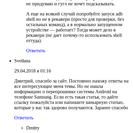
не придумаю и гугл не хочет подсказывать.
А еще на всякий случай попробуйте запуск adb
shell но не в рекавери (просто для проверки, без
остальных команд), а в нормально запущенном
устройстве — работает? Тогда может дело в
рекавери (не дает почему-то использовать shell
оттуда).
Ответить
Svetlana
29.04.2018 в 01:16
Дмитрий, спасибо за сайт. Постоянно нахожу ответы на
все интересующие меня темы. Но не нашла
информацию о перепрошивке системы Android на
телефоне Samsung. Если есть такая статья, то дайте
ссылку пожалуйста или напишите шикарную статью,
которые у вас так здорово получаются. Заранее спасибо
Ответить
Dmitry