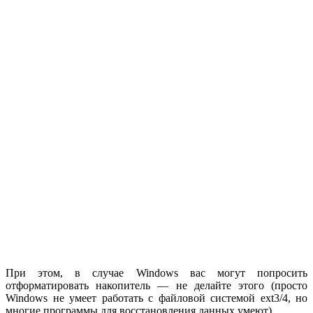
При этом, в случае Windows вас могут попросить
отформатировать накопитель — не делайте этого (просто
Windows не умеет работать с файловой системой ext3/4, но
многие программы для восстановления данных умеют).