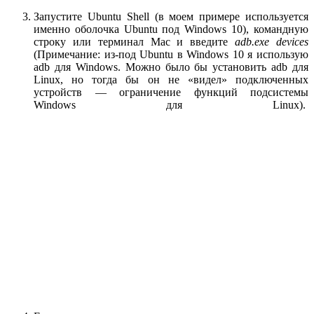
Запустите Ubuntu Shell (в моем примере используется
именно оболочка Ubuntu под Windows 10), командную
строку или терминал Mac и введите
adb.exe devices
(Примечание: из-под Ubuntu в Windows 10 я использую
adb для Windows. Можно было бы установить adb для
Linux, но тогда бы он не «видел» подключенных
устройств — ограничение функций подсистемы
Windows для Linux).