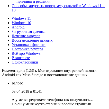
— причины и решения
Способы запустить программу скрытой в Windows 11 и
10
Windows 11
Windows 10
Android
Загрузочная флешка
Лечение вирусов
Восстановление данных
Установка с флешки
Настройка роутера
Всё про Windows
В контакте
Одноклассники
Комментарии (123) к Монтирование внутренней памяти
Android как Mass Storage и восстановление данных
Балбес
08.04.2018 в 01:41
А у меня средствами телефона так получилось…
Но он у меня жутко старый и вообще странный.