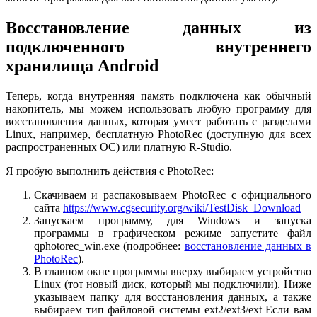
Восстановление данных из
подключенного внутреннего
хранилища Android
Теперь, когда внутренняя память подключена как обычный
накопитель, мы можем использовать любую программу для
восстановления данных, которая умеет работать с разделами
Linux, например, бесплатную PhotoRec (доступную для всех
распространенных ОС) или платную R-Studio.
Я пробую выполнить действия с PhotoRec:
Скачиваем и распаковываем PhotoRec с официального
сайта
https://www.cgsecurity.org/wiki/TestDisk_Download
Запускаем программу, для Windows и запуска
программы в графическом режиме запустите файл
qphotorec_win.exe (подробнее:
восстановление данных в
PhotoRec
).
В главном окне программы вверху выбираем устройство
Linux (тот новый диск, который мы подключили). Ниже
указываем папку для восстановления данных, а также
выбираем тип файловой системы ext2/ext3/ext Если вам