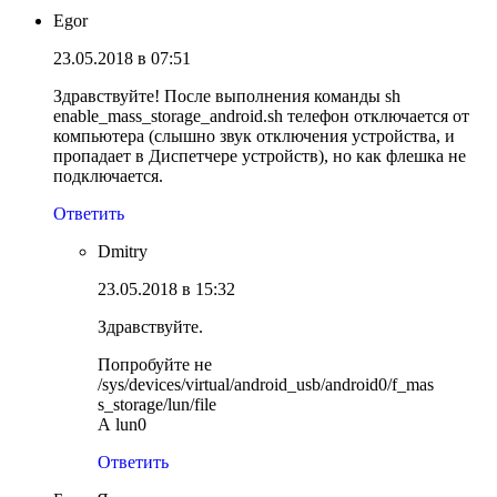
Egor
23.05.2018 в 07:51
Здравствуйте! После выполнения команды sh
enable_mass_storage_android.sh телефон отключается от
компьютера (слышно звук отключения устройства, и
пропадает в Диспетчере устройств), но как флешка не
подключается.
Ответить
Dmitry
23.05.2018 в 15:32
Здравствуйте.
Попробуйте не
/sys/devices/virtual/android_usb/android0/f_mas
s_storage/lun/file
А lun0
Ответить