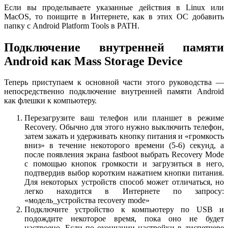
Если вы проделываете указанные действия в Linux или
MacOS, то поищите в Интернете, как в этих ОС добавить
папку с Android Platform Tools в PATH.
Подключение внутренней памяти
Android как Mass Storage Device
Теперь приступаем к основной части этого руководства —
непосредственно подключение внутренней памяти Android
как флешки к компьютеру.
Перезагрузите ваш телефон или планшет в режиме
Recovery. Обычно для этого нужно выключить телефон,
затем зажать и удерживать кнопку питания и «громкость
вниз» в течение некоторого времени (5-6) секунд, а
после появления экрана fastboot выбрать Recovery Mode
с помощью кнопок громкости и загрузиться в него,
подтвердив выбор коротким нажатием кнопки питания.
Для некоторых устройств способ может отличаться, но
легко находится в Интернете по запросу:
«модель_устройства recovery mode»
Подключите устройство к компьютеру по USB и
подождите некоторое время, пока оно не будет
настроено. Если по окончании настройки в диспетчере