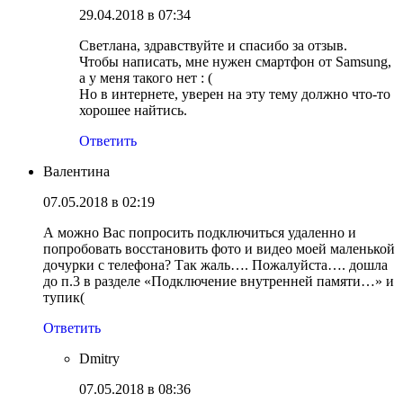
29.04.2018 в 07:34
Светлана, здравствуйте и спасибо за отзыв.
Чтобы написать, мне нужен смартфон от Samsung,
а у меня такого нет : (
Но в интернете, уверен на эту тему должно что-то
хорошее найтись.
Ответить
Валентина
07.05.2018 в 02:19
А можно Вас попросить подключиться удаленно и
попробовать восстановить фото и видео моей маленькой
дочурки с телефона? Так жаль…. Пожалуйста…. дошла
до п.3 в разделе «Подключение внутренней памяти…» и
тупик(
Ответить
Dmitry
07.05.2018 в 08:36