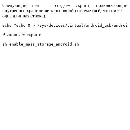
Следующий шаг — создаем скрипт, подключающий
внутреннее хранилище к основной системе (всё, что ниже —
одна длинная строка).
echo "echo 0 > /sys/devices/virtual/android_usb/android
Выполняем скрипт
sh enable_mass_storage_android.sh