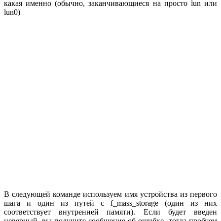
какая именно (обычно, заканчивающиеся на просто lun или
lun0)
В следующей команде используем имя устройства из первого
шага и один из путей с f_mass_storage (один из них
соответствует внутренней памяти). Если будет введен
неверный, вы получите сообщение об ошибке, тогда пробуем