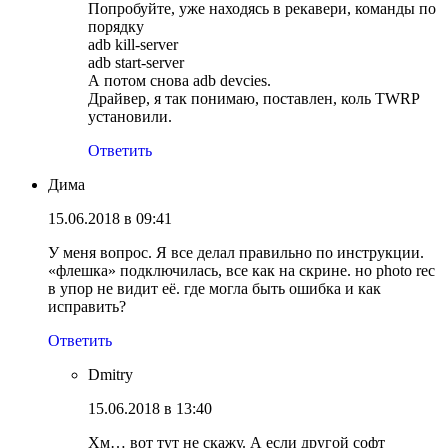
Попробуйте, уже находясь в рекавери, команды по
порядку
adb kill-server
adb start-server
А потом снова adb devcies.
Драйвер, я так понимаю, поставлен, коль TWRP
установили.
Ответить
Дима
15.06.2018 в 09:41
У меня вопрос. Я все делал правильно по инструкции.
«флешка» подключилась, все как на скрине. но photo rec
в упор не видит её. где могла быть ошибка и как
исправить?
Ответить
Dmitry
15.06.2018 в 13:40
Хм… вот тут не скажу. А если другой софт