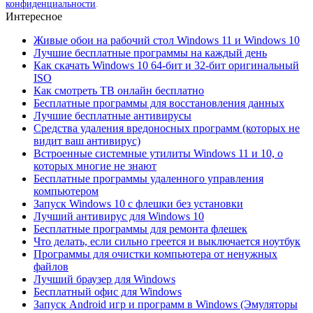
конфиденциальности
.
Интересное
Живые обои на рабочий стол Windows 11 и Windows 10
Лучшие бесплатные программы на каждый день
Как скачать Windows 10 64-бит и 32-бит оригинальный
ISO
Как смотреть ТВ онлайн бесплатно
Бесплатные программы для восстановления данных
Лучшие бесплатные антивирусы
Средства удаления вредоносных программ (которых не
видит ваш антивирус)
Встроенные системные утилиты Windows 11 и 10, о
которых многие не знают
Бесплатные программы удаленного управления
компьютером
Запуск Windows 10 с флешки без установки
Лучший антивирус для Windows 10
Бесплатные программы для ремонта флешек
Что делать, если сильно греется и выключается ноутбук
Программы для очистки компьютера от ненужных
файлов
Лучший браузер для Windows
Бесплатный офис для Windows
Запуск Android игр и программ в Windows (Эмуляторы