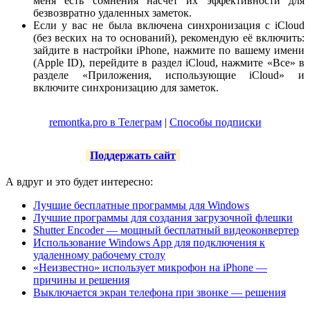
меня есть сомнения насчёт их эффективности для
безвозвратно удаленных заметок.
Если у вас не была включена синхронизация с iCloud
(без веских на то оснований), рекомендую её включить:
зайдите в настройки iPhone, нажмите по вашему имени
(Apple ID), перейдите в раздел iCloud, нажмите «Все» в
разделе «Приложения, использующие iCloud» и
включите синхронизацию для заметок.
remontka.pro в Телеграм
|
Способы подписки
Поддержать сайт
А вдруг и это будет интересно:
Лучшие бесплатные программы для Windows
Лучшие программы для создания загрузочной флешки
Shutter Encoder — мощный бесплатный видеоконвертер
Использование Windows App для подключения к
удаленному рабочему столу
«Неизвестно» использует микрофон на iPhone —
причины и решения
Выключается экран телефона при звонке — решения