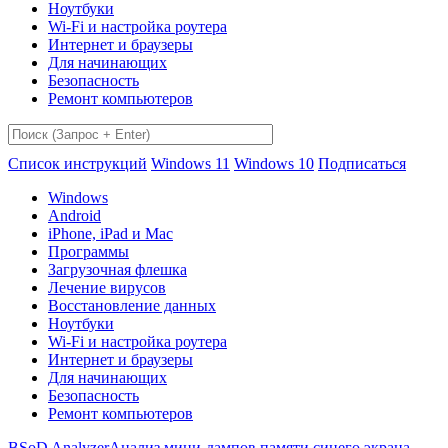
Ноутбуки
Wi-Fi и настройка роутера
Интернет и браузеры
Для начинающих
Безопасность
Ремонт компьютеров
Список инструкций
Windows 11
Windows 10
Подписаться
Windows
Android
iPhone, iPad и Mac
Программы
Загрузочная флешка
Лечение вирусов
Восстановление данных
Ноутбуки
Wi-Fi и настройка роутера
Интернет и браузеры
Для начинающих
Безопасность
Ремонт компьютеров
BSoD Analyzer
Анализ мини-дампов памяти синего экрана