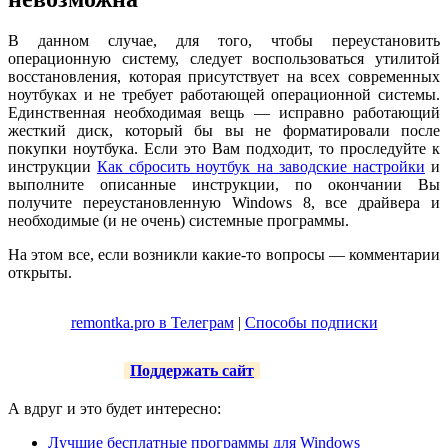
В данном случае, для того, чтобы переустановить
операционную систему, следует воспользоваться утилитой
восстановления, которая присутствует на всех современных
ноутбуках и не требует работающей операционной системы.
Единственная необходимая вещь — исправно работающий
жесткий диск, который бы вы не форматировали после
покупки ноутбука. Если это Вам подходит, то проследуйте к
инструкции
Как сбросить ноутбук на заводские настройки
и
выполните описанные инструкции, по окончании Вы
получите переустановленную Windows 8, все драйвера и
необходимые (и не очень) системные программы.
На этом все, если возникли какие-то вопросы — комментарии
открыты.
remontka.pro в Телеграм
|
Способы подписки
Поддержать сайт
А вдруг и это будет интересно:
Лучшие бесплатные программы для Windows