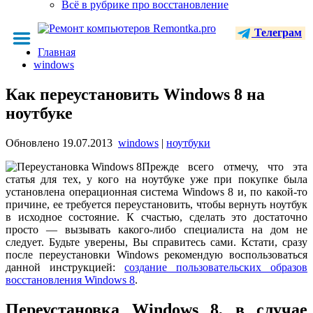
Всё в рубрике про восстановление
Телеграм
Главная
windows
Как переустановить Windows 8 на
ноутбуке
Обновлено
19.07.2013
windows
|
ноутбуки
Прежде всего отмечу, что эта
статья для тех, у кого на ноутбуке уже при покупке была
установлена операционная система Windows 8 и, по какой-то
причине, ее требуется переустановить, чтобы вернуть ноутбук
в исходное состояние. К счастью, сделать это достаточно
просто — вызывать какого-либо специалиста на дом не
следует. Будьте уверены, Вы справитесь сами. Кстати, сразу
после переустановки Windows рекомендую воспользоваться
данной инструкцией:
создание пользовательских образов
восстановления Windows 8
.
Переустановка Windows 8, в случае