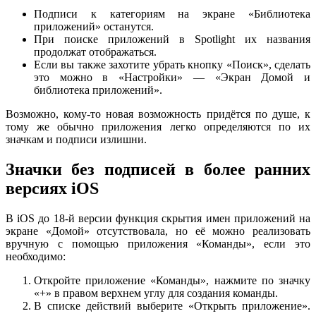
Подписи к категориям на экране «Библиотека
приложений» останутся.
При поиске приложений в Spotlight их названия
продолжат отображаться.
Если вы также захотите убрать кнопку «Поиск», сделать
это можно в «Настройки» — «Экран Домой и
библиотека приложений».
Возможно, кому-то новая возможность придётся по душе, к
тому же обычно приложения легко определяются по их
значкам и подписи излишни.
Значки без подписей в более ранних
версиях iOS
В iOS до 18-й версии функция скрытия имен приложений на
экране «Домой» отсутствовала, но её можно реализовать
вручную с помощью приложения «Команды», если это
необходимо:
Откройте приложение «Команды», нажмите по значку
«+» в правом верхнем углу для создания команды.
В списке действий выберите «Открыть приложение».