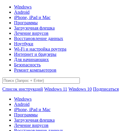
Windows
Android
iPhone, iPad и Mac
Программы
Загрузочная флешка
Лечение вирусов
Восстановление данных
Ноутбуки
Wi-Fi и настройка роутера
Интернет и браузеры
Для начинающих
Безопасность
Ремонт компьютеров
Список инструкций
Windows 11
Windows 10
Подписаться
Windows
Android
iPhone, iPad и Mac
Программы
Загрузочная флешка
Лечение вирусов
Восстановление данных