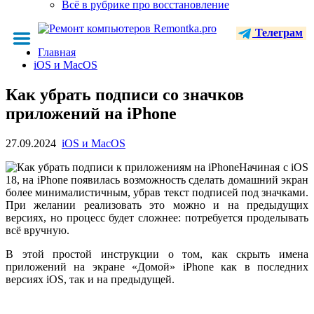
Всё в рубрике про восстановление
Телеграм
Главная
iOS и MacOS
Как убрать подписи со значков
приложений на iPhone
27.09.2024
iOS и MacOS
Начиная с iOS
18, на iPhone появилась возможность сделать домашний экран
более минималистичным, убрав текст подписей под значками.
При желании реализовать это можно и на предыдущих
версиях, но процесс будет сложнее: потребуется проделывать
всё вручную.
В этой простой инструкции о том, как скрыть имена
приложений на экране «Домой» iPhone как в последних
версиях iOS, так и на предыдущей.