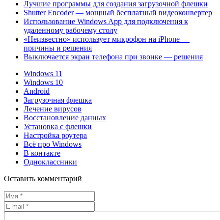
Лучшие программы для создания загрузочной флешки
Shutter Encoder — мощный бесплатный видеоконвертер
Использование Windows App для подключения к
удаленному рабочему столу
«Неизвестно» использует микрофон на iPhone —
причины и решения
Выключается экран телефона при звонке — решения
Windows 11
Windows 10
Android
Загрузочная флешка
Лечение вирусов
Восстановление данных
Установка с флешки
Настройка роутера
Всё про Windows
В контакте
Одноклассники
Оставить комментарий