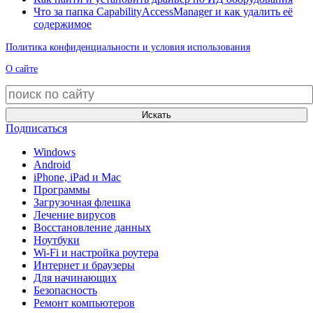
Что за папка CapabilityAccessManager и как удалить её
содержимое
Политика конфиденциальности и условия использования
О сайте
Искать
Подписаться
Windows
Android
iPhone, iPad и Mac
Программы
Загрузочная флешка
Лечение вирусов
Восстановление данных
Ноутбуки
Wi-Fi и настройка роутера
Интернет и браузеры
Для начинающих
Безопасность
Ремонт компьютеров