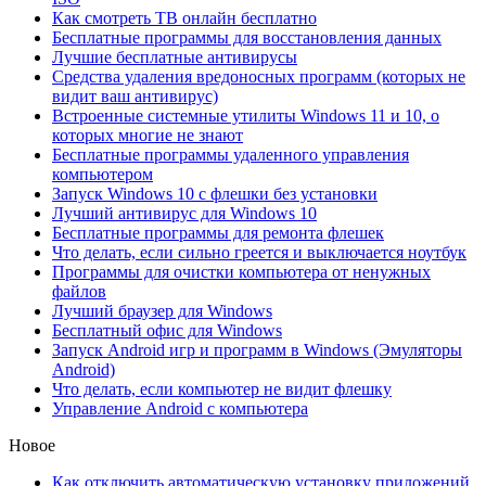
Как смотреть ТВ онлайн бесплатно
Бесплатные программы для восстановления данных
Лучшие бесплатные антивирусы
Средства удаления вредоносных программ (которых не
видит ваш антивирус)
Встроенные системные утилиты Windows 11 и 10, о
которых многие не знают
Бесплатные программы удаленного управления
компьютером
Запуск Windows 10 с флешки без установки
Лучший антивирус для Windows 10
Бесплатные программы для ремонта флешек
Что делать, если сильно греется и выключается ноутбук
Программы для очистки компьютера от ненужных
файлов
Лучший браузер для Windows
Бесплатный офис для Windows
Запуск Android игр и программ в Windows (Эмуляторы
Android)
Что делать, если компьютер не видит флешку
Управление Android с компьютера
Новое
Как отключить автоматическую установку приложений