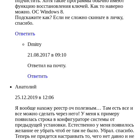
подчистить. Хотя такие программы обычно имеют
функцию восстановления ключей. Как то наверно
можно. ОС Windows 8.
Подскажите как? Если не сложно скиньте в личку,
спасибо.
Ответить
Dmitry
21.08.2017 в 09:10
Ответил на почту.
Ответить
Анатолий
25.12.2019 в 12:06
Я вообще нахожу реестр оч полезным… Там есть все и
все можно сделать через него! У меня к примеру
появилась строка в конфигураторе системы от
предыдущей установки. Естественно у меня появилось
желание ее убрать чтоб ее там не было. Убрал. спасибо.
Теперь не придется настраивать то, чего нет давно и не