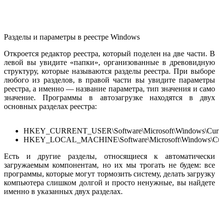
Разделы и параметры в реестре Windows
Откроется редактор реестра, который поделен на две части. В
левой вы увидите «папки», организованные в древовидную
структуру, которые называются разделы реестра. При выборе
любого из разделов, в правой части вы увидите параметры
реестра, а именно — название параметра, тип значения и само
значение. Программы в автозагрузке находятся в двух
основных разделах реестра:
HKEY_CURRENT_USER\Software\Microsoft\Windows\Curre
HKEY_LOCAL_MACHINE\Software\Microsoft\Windows\Cur
Есть и другие разделы, относящиеся к автоматически
загружаемым компонентам, но их мы трогать не будем: все
программы, которые могут тормозить систему, делать загрузку
компьютера слишком долгой и просто ненужные, вы найдете
именно в указанных двух разделах.