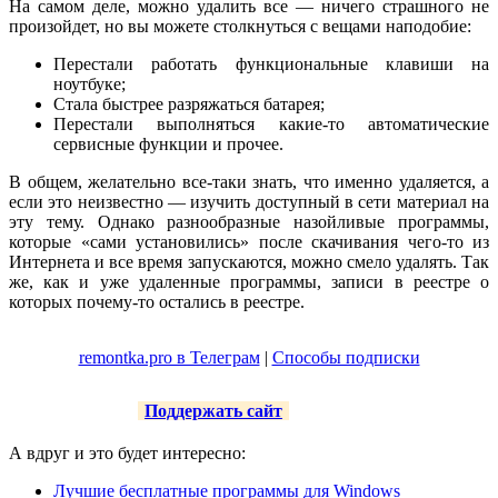
На самом деле, можно удалить все — ничего страшного не
произойдет, но вы можете столкнуться с вещами наподобие:
Перестали работать функциональные клавиши на
ноутбуке;
Стала быстрее разряжаться батарея;
Перестали выполняться какие-то автоматические
сервисные функции и прочее.
В общем, желательно все-таки знать, что именно удаляется, а
если это неизвестно — изучить доступный в сети материал на
эту тему. Однако разнообразные назойливые программы,
которые «сами установились» после скачивания чего-то из
Интернета и все время запускаются, можно смело удалять. Так
же, как и уже удаленные программы, записи в реестре о
которых почему-то остались в реестре.
remontka.pro в Телеграм
|
Способы подписки
Поддержать сайт
А вдруг и это будет интересно:
Лучшие бесплатные программы для Windows