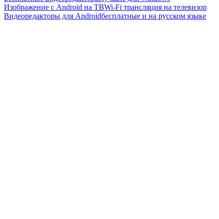
Изображение с Android на ТВ
Wi-Fi трансляция на телевизор
Видеоредакторы для Android
бесплатные и на русском языке