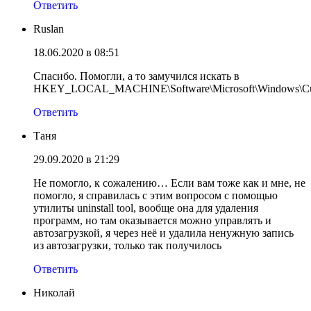
Ответить
Ruslan
18.06.2020 в 08:51
Спасибо. Помогли, а то замучился искать в
HKEY_LOCAL_MACHINE\Software\Microsoft\Windows\Curr
Ответить
Таня
29.09.2020 в 21:29
Не помогло, к сожалению… Если вам тоже как и мне, не
помогло, я справилась с этим вопросом с помощью
утилиты uninstall tool, вообще она для удаления
программ, но там оказывается можно управлять и
автозагрузкой, я через неё и удалила ненужную запись
из автозагрузки, только так получилось
Ответить
Николай