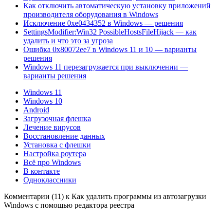
Как отключить автоматическую установку приложений
производителя оборудования в Windows
Исключение 0xe0434352 в Windows — решения
SettingsModifier:Win32 PossibleHostsFileHijack — как
удалить и что это за угроза
Ошибка 0x80072ee7 в Windows 11 и 10 — варианты
решения
Windows 11 перезагружается при выключении —
варианты решения
Windows 11
Windows 10
Android
Загрузочная флешка
Лечение вирусов
Восстановление данных
Установка с флешки
Настройка роутера
Всё про Windows
В контакте
Одноклассники
Комментарии (11) к Как удалить программы из автозагрузки
Windows с помощью редактора реестра