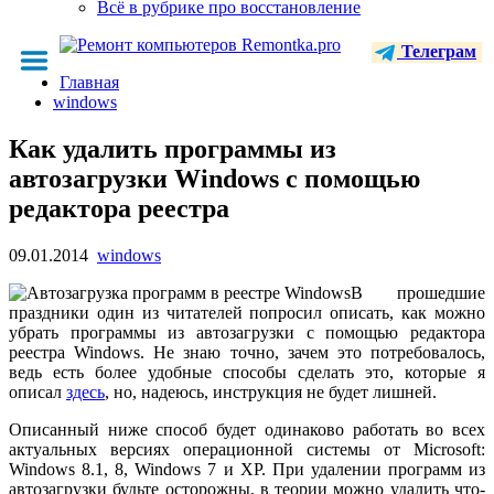
Всё в рубрике про восстановление
Телеграм
Главная
windows
Как удалить программы из
автозагрузки Windows с помощью
редактора реестра
09.01.2014
windows
В прошедшие
праздники один из читателей попросил описать, как можно
убрать программы из автозагрузки с помощью редактора
реестра Windows. Не знаю точно, зачем это потребовалось,
ведь есть более удобные способы сделать это, которые я
описал
здесь
, но, надеюсь, инструкция не будет лишней.
Описанный ниже способ будет одинаково работать во всех
актуальных версиях операционной системы от Microsoft:
Windows 8.1, 8, Windows 7 и XP. При удалении программ из
автозагрузки будьте осторожны, в теории можно удалить что-