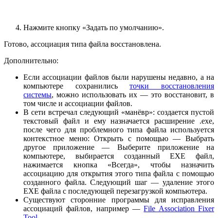
Нажмите кнопку «Задать по умолчанию».
Готово, ассоциация типа файла восстановлена.
Дополнительно:
Если ассоциации файлов были нарушены недавно, а на
компьютере сохранились
точки восстановления
системы
, можно использовать их — это восстановит, в
том числе и ассоциации файлов.
В сети встречал следующий «манёвр»: создается пустой
текстовый файл и ему назначается расширение .exe,
после чего для проблемного типа файла используется
контекстное меню: Открыть с помощью — Выбрать
другое приложение — Выберите приложение на
компьютере, выбирается созданный EXE файл,
нажимается кнопка «Всегда», чтобы назначить
ассоциацию для открытия этого типа файла с помощью
созданного файла. Следующий шаг — удаление этого
EXE файла с последующей перезагрузкой компьютера.
Существуют сторонние программы для исправления
ассоциаций файлов, например —
File Association Fixer
Tool
.