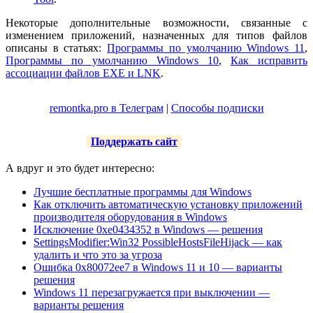
Некоторые дополнительные возможности, связанные с
изменением приложений, назначенных для типов файлов
описаны в статьях:
Программы по умолчанию Windows 11
,
Программы по умолчанию Windows 10
,
Как исправить
ассоциации файлов EXE и LNK
.
remontka.pro в Телеграм
|
Способы подписки
Поддержать сайт
А вдруг и это будет интересно:
Лучшие бесплатные программы для Windows
Как отключить автоматическую установку приложений
производителя оборудования в Windows
Исключение 0xe0434352 в Windows — решения
SettingsModifier:Win32 PossibleHostsFileHijack — как
удалить и что это за угроза
Ошибка 0x80072ee7 в Windows 11 и 10 — варианты
решения
Windows 11 перезагружается при выключении —
варианты решения