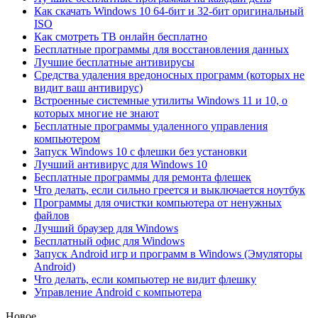
Как скачать Windows 10 64-бит и 32-бит оригинальный
ISO
Как смотреть ТВ онлайн бесплатно
Бесплатные программы для восстановления данных
Лучшие бесплатные антивирусы
Средства удаления вредоносных программ (которых не
видит ваш антивирус)
Встроенные системные утилиты Windows 11 и 10, о
которых многие не знают
Бесплатные программы удаленного управления
компьютером
Запуск Windows 10 с флешки без установки
Лучший антивирус для Windows 10
Бесплатные программы для ремонта флешек
Что делать, если сильно греется и выключается ноутбук
Программы для очистки компьютера от ненужных
файлов
Лучший браузер для Windows
Бесплатный офис для Windows
Запуск Android игр и программ в Windows (Эмуляторы
Android)
Что делать, если компьютер не видит флешку
Управление Android с компьютера
Новое