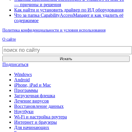
— причины и решения
Как найти и установить драйвер по ИД оборудования
Что за папка CapabilityAccessManager и как удалить её
содержимое
Политика конфиденциальности и условия использования
О сайте
Искать
Подписаться
Windows
Android
iPhone, iPad и Mac
Программы
Загрузочная флешка
Лечение вирусов
Восстановление данных
Ноутбуки
Wi-Fi и настройка роутера
Интернет и браузеры
Для начинающих