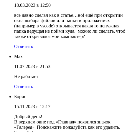
18.03.2023 в 12:50
все давно сделал как в статье…но! ещё при открытии
окна выбора файлов или папки в приложениях
(например в vscode) открывается какая то ненужная
папка ведущая не пойми куда.. можно ли сделать, чтоб
также открывался мой компьютер?
Ответить
Max
11.07.2023 в 21:53
Не работает
Ответить
Борис
15.11.2023 в 12:17
Добрый день!
В верхнем окне под «Главная» появился значок
«Галерея». Подскажите пожалуйста как его удалить.