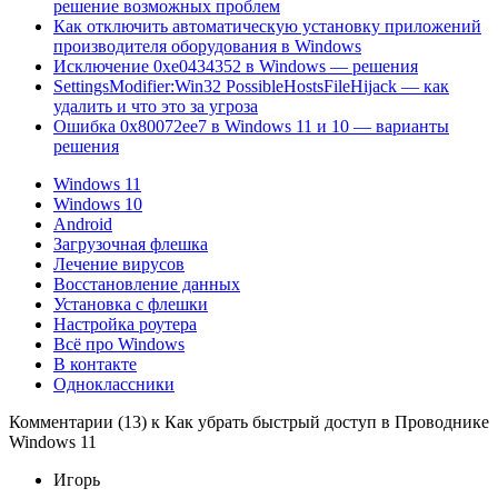
решение возможных проблем
Как отключить автоматическую установку приложений
производителя оборудования в Windows
Исключение 0xe0434352 в Windows — решения
SettingsModifier:Win32 PossibleHostsFileHijack — как
удалить и что это за угроза
Ошибка 0x80072ee7 в Windows 11 и 10 — варианты
решения
Windows 11
Windows 10
Android
Загрузочная флешка
Лечение вирусов
Восстановление данных
Установка с флешки
Настройка роутера
Всё про Windows
В контакте
Одноклассники
Комментарии (13) к Как убрать быстрый доступ в Проводнике
Windows 11
Игорь