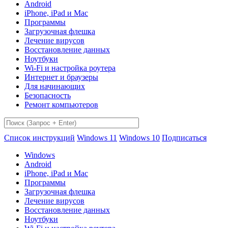
Android
iPhone, iPad и Mac
Программы
Загрузочная флешка
Лечение вирусов
Восстановление данных
Ноутбуки
Wi-Fi и настройка роутера
Интернет и браузеры
Для начинающих
Безопасность
Ремонт компьютеров
Список инструкций
Windows 11
Windows 10
Подписаться
Windows
Android
iPhone, iPad и Mac
Программы
Загрузочная флешка
Лечение вирусов
Восстановление данных
Ноутбуки