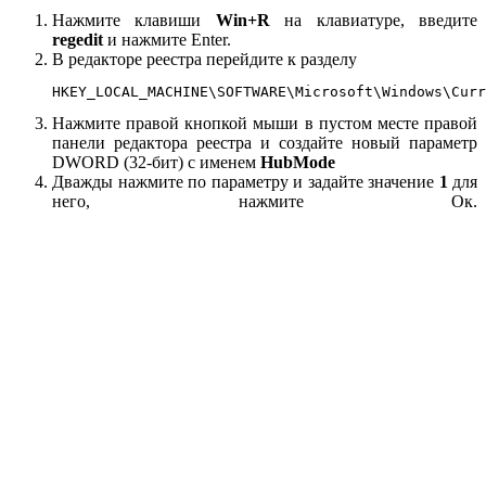
Нажмите клавиши
Win+R
на клавиатуре, введите
regedit
и нажмите Enter.
В редакторе реестра перейдите к разделу
HKEY_LOCAL_MACHINE\SOFTWARE\Microsoft\Windows\Curr
Нажмите правой кнопкой мыши в пустом месте правой
панели редактора реестра и создайте новый параметр
DWORD (32-бит) с именем
HubMode
Дважды нажмите по параметру и задайте значение
1
для
него, нажмите Ок.