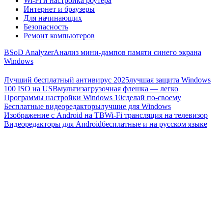
Wi-Fi и настройка роутера
Интернет и браузеры
Для начинающих
Безопасность
Ремонт компьютеров
BSoD Analyzer
Анализ мини-дампов памяти синего экрана
Windows
Лучший бесплатный антивирус 2025
лучшая защита Windows
100 ISO на USB
мультизагрузочная флешка — легко
Программы настройки Windows 10
сделай по-своему
Бесплатные видеоредакторы
лучшие для Windows
Изображение с Android на ТВ
Wi-Fi трансляция на телевизор
Видеоредакторы для Android
бесплатные и на русском языке