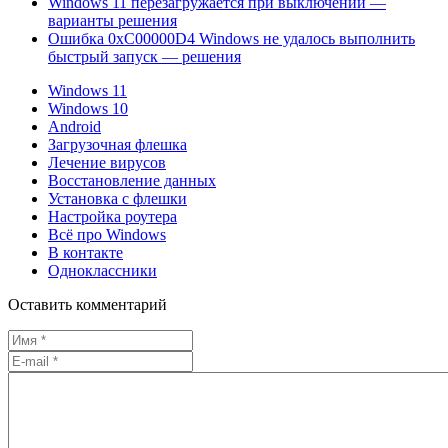
Windows 11 перезагружается при выключении —
варианты решения
Ошибка 0xC00000D4 Windows не удалось выполнить
быстрый запуск — решения
Windows 11
Windows 10
Android
Загрузочная флешка
Лечение вирусов
Восстановление данных
Установка с флешки
Настройка роутера
Всё про Windows
В контакте
Одноклассники
Оставить комментарий