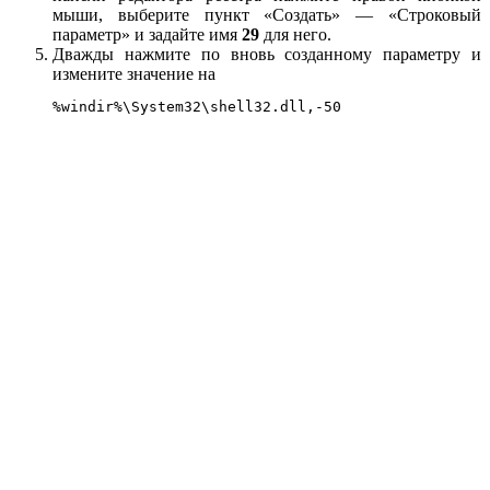
мыши, выберите пункт «Создать» — «Строковый
параметр» и задайте имя
29
для него.
Дважды нажмите по вновь созданному параметру и
измените значение на
%windir%\System32\shell32.dll,-50