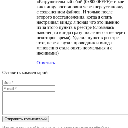
«Разрушительный сбой (0х8000FFFF)» и кое
как винду восстановил через переустановку
с сохранением файлов. И только после
второго восстановления, когда я опять
настраивал винду, я понял что это именно
из-за этого пункта в реестре (сломалась
наконец то винда сразу после него а не через
некоторое время). Удалил пункт в реестре
этот, перезагрузил проводник и винда
мгновенно стала опять нормальная и с
иконками))
Ответить
Оставить комментарий
Нажимая кнопку «Отправить», вы даете согласие на обработку