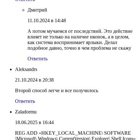
Дмитрий
11.10.2024 в 14:48
А потом мучаемся от последствий. Это действие
влияет не только на наличие иконок, а в целом,
как система воспринимает ярлыки. Делал
подобное давно, точно в чем проблема не скажу
Ответить
Aleksandrs
21.10.2024 в 20:38
Второй способ легче и все получилось
Ответить
Zaladormu
18.06.2025 в 16:44
REG ADD «HKEY_LOCAL_MACHINE\ SOFTWARE
\Microsoft\ Windows\ CurrentVersion\ Explorer\ Shell Icons»