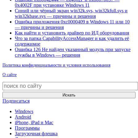
0x4002F при установке Windows 11
Синий или чёрный экран win32k.sys, win32kfull.sys и
win32kbase.sys — причины и решения
Ошибка приложения 0xc0000409 в Windows 11 или 10
— причины и решения
Как найти и установить драйвер по ИД оборудования
Что за папка CapabilityAccessManager и как удалить её
содержимое
Ошибка 126 Не найден указанный модуль при запуске
службы в Windows — решения
Политика конфиденциальности и условия использования
О сайте
Искать
Подписаться
Windows
Android
iPhone, iPad и Mac
Программы
Загрузочная флешка