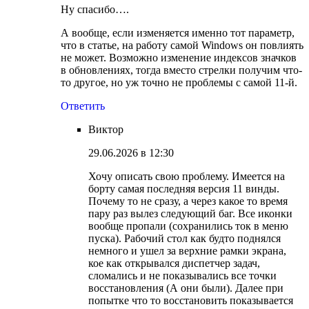
Ну спасибо….
А вообще, если изменяется именно тот параметр,
что в статье, на работу самой Windows он повлиять
не может. Возможно изменение индексов значков
в обновлениях, тогда вместо стрелки получим что-
то другое, но уж точно не проблемы с самой 11-й.
Ответить
Виктор
29.06.2026 в 12:30
Хочу описать свою проблему. Имеется на
борту самая последняя версия 11 винды.
Почему то не сразу, а через какое то время
пару раз вылез следующий баг. Все иконки
вообще пропали (сохранились ток в меню
пуска). Рабочий стол как будто поднялся
немного и ушел за верхние рамки экрана,
кое как открывался диспетчер задач,
сломались и не показывались все точки
восстановления (А они были). Далее при
попытке что то восстановить показывается