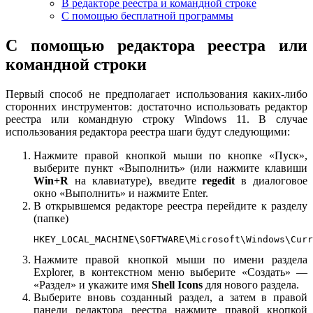
В редакторе реестра и командной строке
С помощью бесплатной программы
С помощью редактора реестра или
командной строки
Первый способ не предполагает использования каких-либо
сторонних инструментов: достаточно использовать редактор
реестра или командную строку Windows 11. В случае
использования редактора реестра шаги будут следующими:
Нажмите правой кнопкой мыши по кнопке «Пуск»,
выберите пункт «Выполнить» (или нажмите клавиши
Win+R
на клавиатуре), введите
regedit
в диалоговое
окно «Выполнить» и нажмите Enter.
В открывшемся редакторе реестра перейдите к разделу
(папке)
HKEY_LOCAL_MACHINE\SOFTWARE\Microsoft\Windows\Curr
Нажмите правой кнопкой мыши по имени раздела
Explorer, в контекстном меню выберите «Создать» —
«Раздел» и укажите имя
Shell Icons
для нового раздела.
Выберите вновь созданный раздел, а затем в правой
панели редактора реестра нажмите правой кнопкой