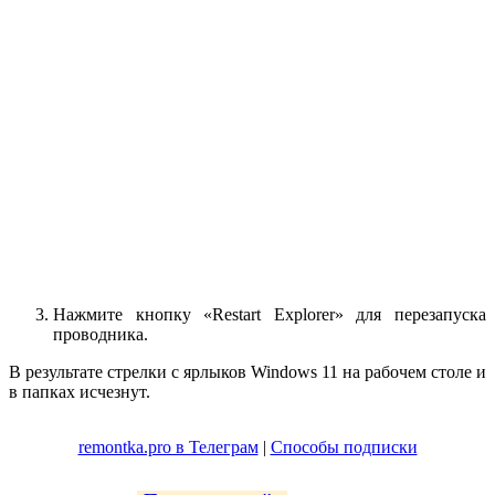
Нажмите кнопку «Restart Explorer» для перезапуска
проводника.
В результате стрелки с ярлыков Windows 11 на рабочем столе и
в папках исчезнут.
remontka.pro в Телеграм
|
Способы подписки