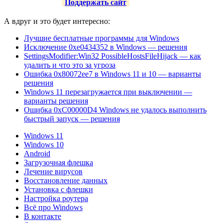
Поддержать сайт
А вдруг и это будет интересно:
Лучшие бесплатные программы для Windows
Исключение 0xe0434352 в Windows — решения
SettingsModifier:Win32 PossibleHostsFileHijack — как
удалить и что это за угроза
Ошибка 0x80072ee7 в Windows 11 и 10 — варианты
решения
Windows 11 перезагружается при выключении —
варианты решения
Ошибка 0xC00000D4 Windows не удалось выполнить
быстрый запуск — решения
Windows 11
Windows 10
Android
Загрузочная флешка
Лечение вирусов
Восстановление данных
Установка с флешки
Настройка роутера
Всё про Windows
В контакте