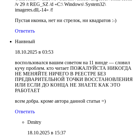
/v 29 /t REG_SZ /d «C:\ Windows\ System32\
imageres.dll,-14» /f
Пустая иконка, нет ни стрелок, ни квадратов :-)
Ответить
Наивный
18.10.2025 в 03:53
воспользовался вашим советом на 11 винде — словил
кучу проблем. кто читает ПОЖАЛУЙСТА НИКОГДА
НЕ МЕНЯЙТЕ НИЧЕГО В РЕЕСТРЕ БЕЗ
ПРЕДВАРИТЕЛЬНОЙ ТОЧКИ ВОССТАНОВЛЕНИЯ
ИЛИ ЕСЛИ ДО КОНЦА НЕ ЗНАЕТЕ КАК ЭТО
РАБОТАЕТ
всем добра. кроме автора данной статьи =)
Ответить
Dmitry
18.10.2025 в 15:37