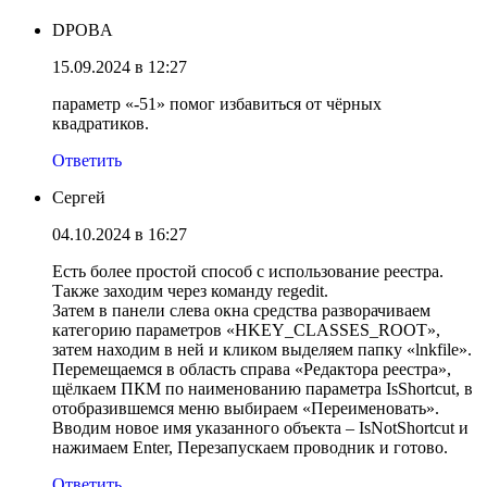
DPOBA
15.09.2024 в 12:27
параметр «-51» помог избавиться от чёрных
квадратиков.
Ответить
Сергей
04.10.2024 в 16:27
Есть более простой способ с использование реестра.
Также заходим через команду regedit.
Затем в панели слева окна средства разворачиваем
категорию параметров «HKEY_CLASSES_ROOT»,
затем находим в ней и кликом выделяем папку «lnkfile».
Перемещаемся в область справа «Редактора реестра»,
щёлкаем ПКМ по наименованию параметра IsShortcut, в
отобразившемся меню выбираем «Переименовать».
Вводим новое имя указанного объекта – IsNotShortcut и
нажимаем Enter, Перезапускаем проводник и готово.
Ответить