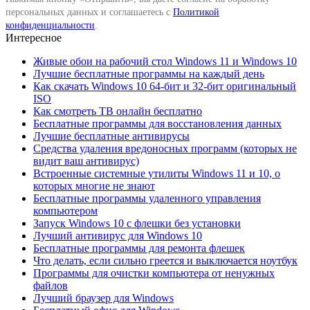
персональных данных и соглашаетесь с
Политикой
конфиденциальности
.
Интересное
Живые обои на рабочий стол Windows 11 и Windows 10
Лучшие бесплатные программы на каждый день
Как скачать Windows 10 64-бит и 32-бит оригинальный
ISO
Как смотреть ТВ онлайн бесплатно
Бесплатные программы для восстановления данных
Лучшие бесплатные антивирусы
Средства удаления вредоносных программ (которых не
видит ваш антивирус)
Встроенные системные утилиты Windows 11 и 10, о
которых многие не знают
Бесплатные программы удаленного управления
компьютером
Запуск Windows 10 с флешки без установки
Лучший антивирус для Windows 10
Бесплатные программы для ремонта флешек
Что делать, если сильно греется и выключается ноутбук
Программы для очистки компьютера от ненужных
файлов
Лучший браузер для Windows