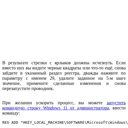
В результате стрелки с ярлыков должны исчезнуть. Если
вместо них вы видите черные квадраты или что-то ещё, снова
зайдите в указанный раздел реестра, дважды нажмите по
параметру с именем 29, удалите заданное на 5-м шаге
значение, примените сделанные изменения и снова
перезапустите проводник.
При желании ускорить процесс, вы можете
запустить
командную строку Windows 11 от администратора
, ввести
команду:
REG ADD "HKEY_LOCAL_MACHINE\SOFTWARE\Microsoft\Windows