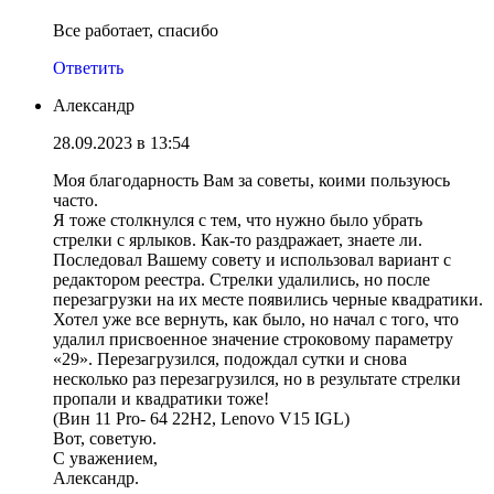
Все работает, спасибо
Ответить
Александр
28.09.2023 в 13:54
Моя благодарность Вам за советы, коими пользуюсь
часто.
Я тоже столкнулся с тем, что нужно было убрать
стрелки с ярлыков. Как-то раздражает, знаете ли.
Последовал Вашему совету и использовал вариант с
редактором реестра. Стрелки удалились, но после
перезагрузки на их месте появились черные квадратики.
Хотел уже все вернуть, как было, но начал с того, что
удалил присвоенное значение строковому параметру
«29». Перезагрузился, подождал сутки и снова
несколько раз перезагрузился, но в результате стрелки
пропали и квадратики тоже!
(Вин 11 Pro- 64 22H2, Lenovo V15 IGL)
Вот, советую.
С уважением,
Александр.