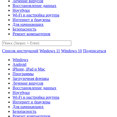
Лечение вирусов
Восстановление данных
Ноутбуки
Wi-Fi и настройка роутера
Интернет и браузеры
Для начинающих
Безопасность
Ремонт компьютеров
Список инструкций
Windows 11
Windows 10
Подписаться
Windows
Android
iPhone, iPad и Mac
Программы
Загрузочная флешка
Лечение вирусов
Восстановление данных
Ноутбуки
Wi-Fi и настройка роутера
Интернет и браузеры
Для начинающих
Безопасность
Ремонт компьютеров