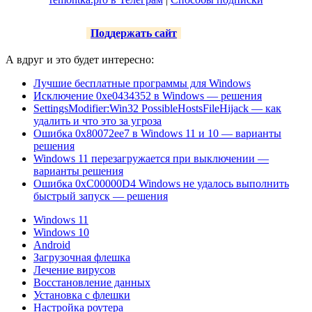
Поддержать сайт
А вдруг и это будет интересно:
Лучшие бесплатные программы для Windows
Исключение 0xe0434352 в Windows — решения
SettingsModifier:Win32 PossibleHostsFileHijack — как
удалить и что это за угроза
Ошибка 0x80072ee7 в Windows 11 и 10 — варианты
решения
Windows 11 перезагружается при выключении —
варианты решения
Ошибка 0xC00000D4 Windows не удалось выполнить
быстрый запуск — решения
Windows 11
Windows 10
Android
Загрузочная флешка
Лечение вирусов
Восстановление данных
Установка с флешки
Настройка роутера