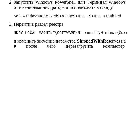
Запустить Windows PowerShell или Терминал Windows
от имени администратора и использовать команду
Set-WindowsReservedStorageState -State Disabled
Перейти в раздел реестра
HKEY_LOCAL_MACHINE\SOFTWARE\Microsoft\Windows\Curr
и изменить значение параметра
ShippedWithReserves
на
0
после чего перезагрузить компьютер.