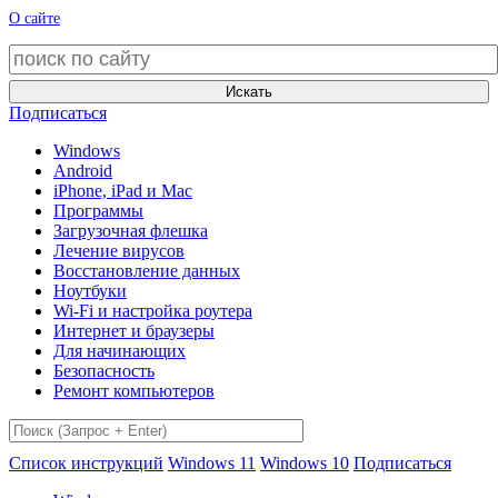
О сайте
Искать
Подписаться
Windows
Android
iPhone, iPad и Mac
Программы
Загрузочная флешка
Лечение вирусов
Восстановление данных
Ноутбуки
Wi-Fi и настройка роутера
Интернет и браузеры
Для начинающих
Безопасность
Ремонт компьютеров
Список инструкций
Windows 11
Windows 10
Подписаться