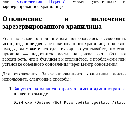
или
компонентов Hyper-V
может увеличивать и
зарезервированное хранилище.
Отключение и включение
зарезервированного хранилища
Если по какой-то причине вам потребовалось высвободить
место, отданное для зарезервированного хранилища под свои
нужды, вы можете это сделать, однако учитывайте, что если
причина — недостаток места на диске, есть большая
вероятность, что в будущем вы столкнётесь с проблемами при
установке объёмного обновления через Центр обновления.
Для отключения Зарезервированного хранилища можно
использовать следующие способы:
Запустить командную строку от имени администратора
и ввести команду
DISM.exe /Online /Set-ReservedStorageState /State: