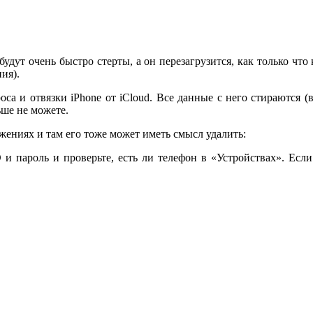
удут очень быстро стерты, а он перезагрузится, как только что
ия).
роса и отвязки iPhone от iCloud. Все данные с него стираются 
ьше не можете.
жениях и там его тоже может иметь смысл удалить:
и пароль и проверьте, есть ли телефон в «Устройствах». Если