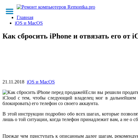
Главная
iOS и MacOS
Как сбросить iPhone и отвязать его от i
21.11.2018
iOS и MacOS
Если вы решили продать 
iCloud с тем, чтобы следующий владелец мог в дальнейшем 
блокировать) его телефон со своего аккаунта.
В этой инструкции подробно обо всех шагах, которые позволят
лишь о той ситуации, когда телефон принадлежит вам, а не о сб
Прежде чем приступать к описанным далее шагам, рекоменд