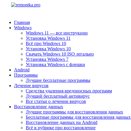
Главная
Windows
Windows 11 — все инструкции
Установка Windows 11
Всё про Windows 10
Установка Windows 10
Скачать Windows 10 ISO легально
Установка Windows 7
Установка Windows с флешки
Android
Программы
Лучшие бесплатные программы
Лечение вирусов
Средства удаления вредоносных программ
Лучший бесплатный антивирус
Все статьи о лечении вирусов
Восстановление данных
Лучшие программы для восстановления данных
Бесплатные программы для восстановления данных
Восстановление данных на Android
Всё в рубрике про восстановление