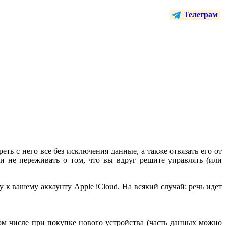
Телеграм
еть с него все без исключения данные, а также отвязать его от
и не переживать о том, что вы вдруг решите управлять (или
 к вашему аккаунту Apple iCloud. На всякий случай: речь идет
том числе при покупке нового устройства (часть данных можно