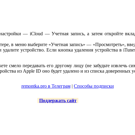
настройки — iCloud — Учетная запись, а затем откройте вкл
ютере, в меню выберите «Учетная запись» — «Просмотреть», введ
 удалите устройство. Если кнопка удаления устройства в iTune
ете смело передавать его другому лицу (не забудьте извлечь с
ройства из Apple ID оно будет удалено и из списка доверенных у
remontka.pro в Телеграм
|
Способы подписки
Поддержать сайт