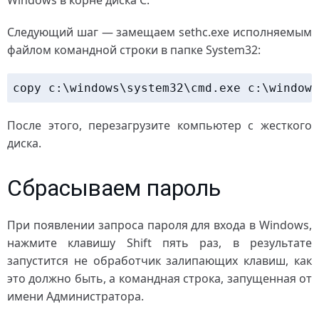
Windows в корне диска C.
Следующий шаг — замещаем sethc.exe исполняемым
файлом командной строки в папке System32:
copy c:\windows\system32\cmd.exe c:\windows
После этого, перезагрузите компьютер с жесткого
диска.
Сбрасываем пароль
При появлении запроса пароля для входа в Windows,
нажмите клавишу Shift пять раз, в результате
запустится не обработчик залипающих клавиш, как
это должно быть, а командная строка, запущенная от
имени Администратора.