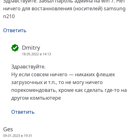
Здравствуйте. забыл пароль админа на win 7. Нет
ничего для востанновления (носителей) samsung
n210
Ответить
Dmitry
18.05.2022 в 14:13
Здравствуйте.
Ну если совсем ничего — никаких флешек
загрузочных и т.п., то не могу ничего
порекомендовать, кроме как сделать где-то на
другом компьютере
Ответить
Ges
09.01.2023 в 19:31