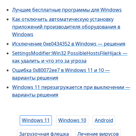
Лучшие бесплатные программы для Windows
Как отключить автоматическую установку
приложений производителя оборудования в
Windows
Исключение 0xe0434352 в Windows — решения
SettingsModifier:Win32 PossibleHostsFileHijack —
как удалить и что это за угроза
Ошибка 0x80072ee7 в Windows 11 и 10 —
варианты решения
Windows 11 перезагружается при выключении —
варианты решения
Windows 11
Windows 10
Android
Загрузочная флешка
Лечение вирусов