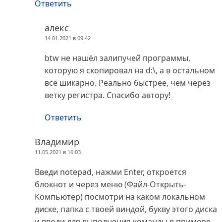
Ответить
алекс
14.01.2021 в 09:42
btw не нашёл залипучей программы,
которую я скопировал на d:\, а в остальном
всё шикарно. Реально быстрее, чем через
ветку регистра. Спасибо автору!
Ответить
Владимир
11.05.2021 в 16:03
Введи notepad, нажми Enter, откроется
блокнот и через меню (Файл-Открыть-
Компьютер) посмотри на каком локальном
диске, папка с твоей виндой, букву этого диска
и вводи для выполнения команды в примере