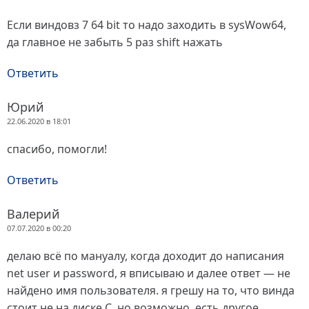
Если виндовз 7 64 bit то надо заходить в sysWow64,
да главное не забыть 5 раз shift нажать
Ответить
Юрий
22.06.2020 в 18:01
спасибо, помогли!
Ответить
Валерий
07.07.2020 в 00:20
делаю всё по мануалу, когда доходит до написания
net user и password, я вписываю и далее ответ — не
найдено имя пользователя. я грешу на то, что винда
стоит не на диске С, но возможно, есть другое