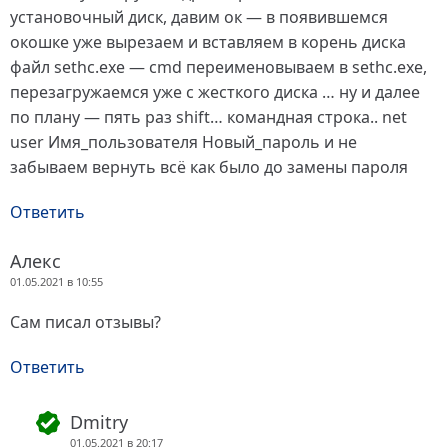
установочный диск, давим ок — в появившемся
окошке уже вырезаем и вставляем в корень диска
файл sethc.exe — cmd переименовываем в sethc.exe,
перезагружаемся уже с жесткого диска … ну и далее
по плану — пять раз shift… командная строка.. net
user Имя_пользователя Новый_пароль и не
забываем вернуть всё как было до замены пароля
Ответить
Алекс
01.05.2021 в 10:55
Сам писал отзывы?
Ответить
Dmitry
01.05.2021 в 20:17