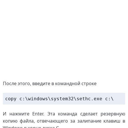
После этого, введите в командной строке
copy c:\windows\system32\sethc.exe c:\
И нажмите Enter. Эта команда сделает резервную
копию файла, отвечающего за залипание клавиш в