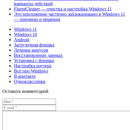
варианты действий
FluentCleaner — очистка и настройка Windows 11
Это приложение частично заблокировано в Windows 11
— причины и решения
Windows 11
Windows 10
Android
Загрузочная флешка
Лечение вирусов
Восстановление данных
Установка с флешки
Настройка роутера
Всё про Windows
В контакте
Одноклассники
Оставить комментарий