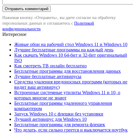
Нажимая кнопку «Отправить», вы даете согласие на обработку
персональных данных и соглашаетесь с
Политикой
конфиденциальности
.
Интересное
Живые обои на рабочий стол Windows 11 и Windows 10
Лучшие бесплатные программы на каждый день
Как скачать Windows 10 64-бит и 32-бит оригинальный
ISO
Как смотреть ТВ онлайн бесплатно
Бесплатные программы для восстановления данных
Лучшие бесплатные антивирусы
Средства удаления вредоносных программ (которых не
видит ваш антивирус)
Встроенные системные утилиты Windows 11 и 10, о
которых многие не знают
Бесплатные программы удаленного управления
компьютером
Запуск Windows 10 с флешки без установки
Лучший антивирус для Windows 10
Бесплатные программы для ремонта флешек
Что делать, если сильно греется и выключается ноутбук