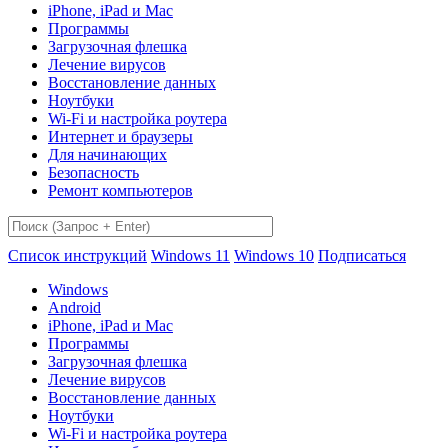
iPhone, iPad и Mac
Программы
Загрузочная флешка
Лечение вирусов
Восстановление данных
Ноутбуки
Wi-Fi и настройка роутера
Интернет и браузеры
Для начинающих
Безопасность
Ремонт компьютеров
Список инструкций
Windows 11
Windows 10
Подписаться
Windows
Android
iPhone, iPad и Mac
Программы
Загрузочная флешка
Лечение вирусов
Восстановление данных
Ноутбуки
Wi-Fi и настройка роутера