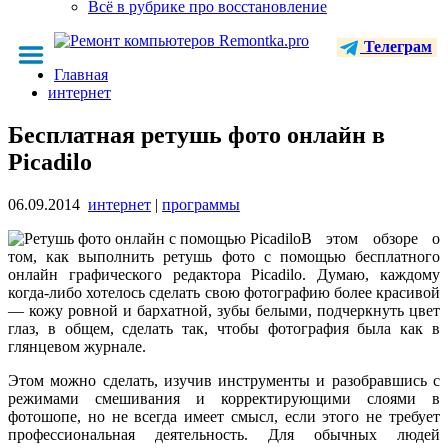
Всё в рубрике про восстановление
Телеграм
Главная
интернет
Бесплатная ретушь фото онлайн в
Picadilo
06.09.2014
интернет
|
программы
В этом обзоре о
том, как выполнить ретушь фото с помощью бесплатного
онлайн графического редактора Picadilo. Думаю, каждому
когда-либо хотелось сделать свою фотографию более красивой
— кожу ровной и бархатной, зубы белыми, подчеркнуть цвет
глаз, в общем, сделать так, чтобы фотография была как в
глянцевом журнале.
Этом можно сделать, изучив инструменты и разобравшись с
режимами смешивания и корректирующими слоями в
фотошопе, но не всегда имеет смысл, если этого не требует
профессиональная деятельность. Для обычных людей