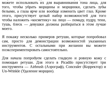
можете использовать их для выравнивания тона лица, для
того, чтобы убрать морщины и морщинки, сделать зубы
белыми, а глаза ярче или вообще изменить цвет глаз. Кроме
этого, присутствует целый набор возможностей для того
чтобы наложить «косметику» на лицо — помаду, пудру, тени,
тушь, блеск — девушки должны разбираться в этом лучше
моего.
Я покажу несколько примеров ретуши, которые попробовал
сам, просто для демонстрации возможностей указанных
инструментов. С остальными при желании вы можете
поэкспериментировать самостоятельно.
Для начала попробуем сделать гладкую и ровную кожу с
помощью ретуши. Для этого в Picadilo присутствует три
инструмента — Airbrush (Аэрограф), Concealer (Корректор) и
Un-Wrinkle (Удаление морщин).