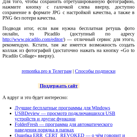
Для того, чтобы сохранить отретушированную фотографию,
нажмите кнопку с галочкой слева вверху, доступно
сохранение в формате JPG с настройкой качества, а также в
PNG без потери качества.
Подводя итог, если вам нужна бесплатная ретушь фото
онлайн, то Picadilo (доступный по адресу
http://www.picadilo.com/editor/
) — отличный сервис для этого,
рекомендую. Кстати, там же имеется возможность создать
коллаж из фотографий (достаточно нажать на кнопку «Go to
Picadilo Collage» вверху).
remontka.pro в Телеграм
|
Способы подписки
Поддержать сайт
А вдруг и это будет интересно:
Лучшие бесплатные программы для Windows
USBDeview — просмотр подключавшихся USB
устройств и другие функции
FolderFresh — программа для автоматического
наведения порядка в папках
Ошибка ERR_CERT_REVOKED — о чём говорит и