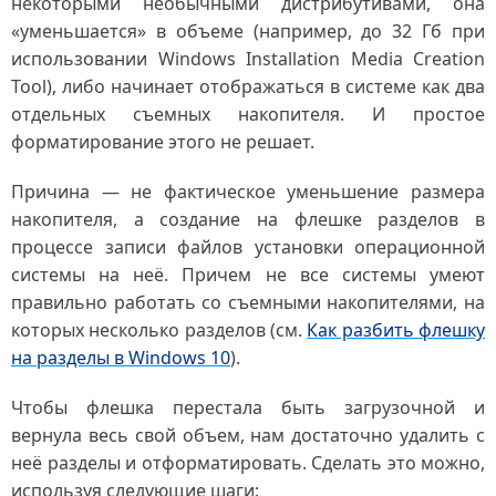
некоторыми необычными дистрибутивами, она
«уменьшается» в объеме (например, до 32 Гб при
использовании Windows Installation Media Creation
Tool), либо начинает отображаться в системе как два
отдельных съемных накопителя. И простое
форматирование этого не решает.
Причина — не фактическое уменьшение размера
накопителя, а создание на флешке разделов в
процессе записи файлов установки операционной
системы на неё. Причем не все системы умеют
правильно работать со съемными накопителями, на
которых несколько разделов (см.
Как разбить флешку
на разделы в Windows 10
).
Чтобы флешка перестала быть загрузочной и
вернула весь свой объем, нам достаточно удалить с
неё разделы и отформатировать. Сделать это можно,
используя следующие шаги: