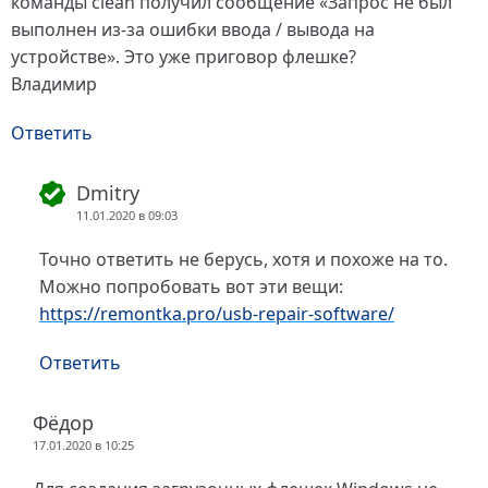
команды clean получил сообщение «Запрос не был
выполнен из-за ошибки ввода / вывода на
устройстве». Это уже приговор флешке?
Владимир
Ответить
Dmitry
11.01.2020 в 09:03
Точно ответить не берусь, хотя и похоже на то.
Можно попробовать вот эти вещи:
https://remontka.pro/usb-repair-software/
Ответить
Фёдор
17.01.2020 в 10:25