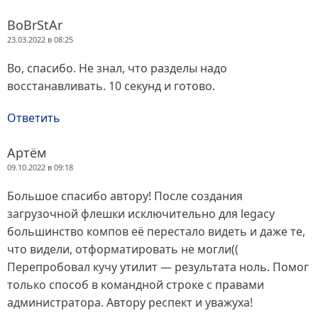
BoBrStAr
23.03.2022 в 08:25
Во, спасибо. Не знал, что разделы надо
восстанавливать. 10 секунд и готово.
Ответить
Артём
09.10.2022 в 09:18
Большое спасибо автору! После создания
загрузочной флешки исключительно для legacy
большинство компов её перестало видеть и даже те,
что видели, отформатировать не могли((
Перепробовал кучу утилит — результата ноль. Помог
только способ в командной строке с правами
администратора. Автору респект и уважуха!