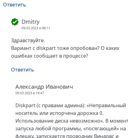
Ответить
Dmitry
09.03.2023 в 08:11
Здравствуйте.
Вариант с diskpart тоже опробован? О каких
ошибках сообщает в процессе?
Ответить
Александр Иванович
09.03.2023 в 18:47
Diskpart (с правами админа): «Неправильный
носитель или испорчена дорожка 0.
Использование диска невозможно». В момент
запуска любой программы, «посягающей» на
флешку, запускается проводник Виндовс и