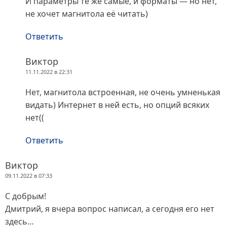
И параметры те же самые, и форматы — но нет,
не хочет магнитола её читать)
Ответить
Виктор
11.11.2022 в 22:31
Нет, магнитола встроенная, не очень умненькая
видать) Интернет в ней есть, но опций всяких
нет((
Ответить
Виктор
09.11.2022 в 07:33
С добрым!
Дмитрий, я вчера вопрос написал, а сегодня его нет
здесь…