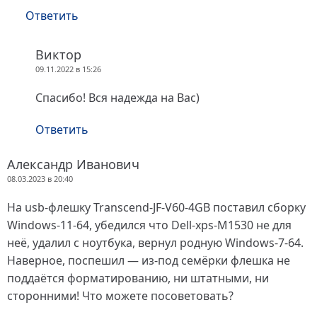
Ответить
Виктор
09.11.2022 в 15:26
Спасибо! Вся надежда на Вас)
Ответить
Александр Иванович
08.03.2023 в 20:40
На usb-флешку Transcend-JF-V60-4GB поставил сборку
Windows-11-64, убедился что Dell-xps-M1530 не для
неё, удалил с ноутбука, вернул родную Windows-7-64.
Наверное, поспешил — из-под семёрки флешка не
поддаётся форматированию, ни штатными, ни
сторонними! Что можете посоветовать?