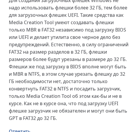
Для создания загрузочных флешек Windows не
надо использовать флешки более 32 ГБ, тем более
для загрузочных флешек UEFI. Такие средства как
Media Creation Tool умеют создавать флешки
только MBR в FAT32 независимо под загрузку BIOS
или UEFI и делает утилита свое черное дело без
предупреждений. Естественно, в силу ограничений
FAT32 на размер разделов в 32 ГБ, флешки
размеров более будут урезаны в размере до 32 ГБ.
Флешки же под загрузку в BIOS вполне могут быть
и MBR в NTFS, в этом случае урезать флешку до 32
ГБ необходимости нет, достаточно только
конвертнуть FAT32 в NTFS и посадить загрузчик,
только Media Creation Tool об этом как-бы и не в
курсе. Как не в курсе она, что под загрузку UEFI
флешке загрузчик не обязателен и могут они быть
GPT в FAT32 до 32 ГБ.
Ответить