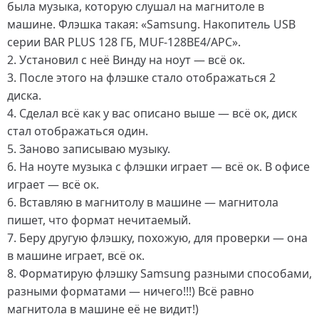
была музыка, которую слушал на магнитоле в
машине. Флэшка такая: «Samsung. Накопитель USB
серии BAR PLUS 128 ГБ, MUF-128BE4/APC».
2. Установил с неё Винду на ноут — всё ок.
3. После этого на флэшке стало отображаться 2
диска.
4. Сделал всё как у вас описано выше — всё ок, диск
стал отображаться один.
5. Заново записываю музыку.
6. На ноуте музыка с флэшки играет — всё ок. В офисе
играет — всё ок.
6. Вставляю в магнитолу в машине — магнитола
пишет, что формат нечитаемый.
7. Беру другую флэшку, похожую, для проверки — она
в машине играет, всё ок.
8. Форматирую флэшку Samsung разными способами,
разными форматами — ничего!!!) Всё равно
магнитола в машине её не видит!)