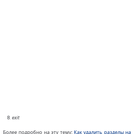
exit
Более подробно на эту тему:
Как удалить разделы на