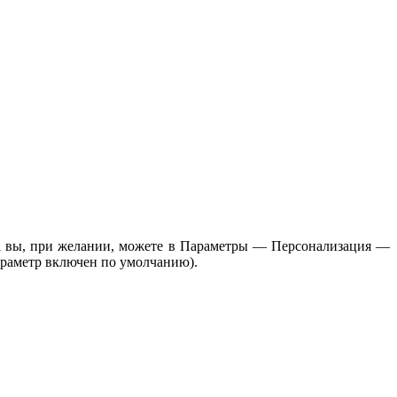
ell вы, при желании, можете в Параметры — Персонализация —
араметр включен по умолчанию).