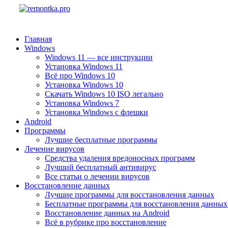
Главная
Windows
Windows 11 — все инструкции
Установка Windows 11
Всё про Windows 10
Установка Windows 10
Скачать Windows 10 ISO легально
Установка Windows 7
Установка Windows с флешки
Android
Программы
Лучшие бесплатные программы
Лечение вирусов
Средства удаления вредоносных программ
Лучший бесплатный антивирус
Все статьи о лечении вирусов
Восстановление данных
Лучшие программы для восстановления данных
Бесплатные программы для восстановления данных
Восстановление данных на Android
Всё в рубрике про восстановление