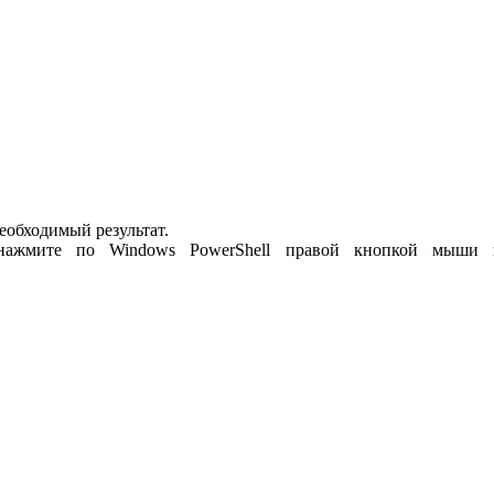
необходимый результат.
, нажмите по Windows PowerShell правой кнопкой мыши 