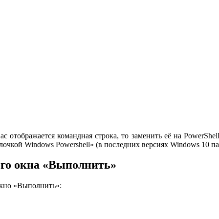
вас отображается командная строка, то заменить её на PowerSh
лочкой Windows Powershell» (в последних версиях Windows 10 п
ого окна «Выполнить»
окно «Выполнить»: