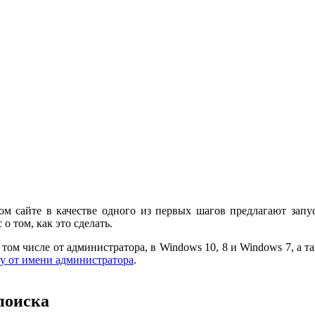
м сайте в качестве одного из первых шагов предлагают запус
 том, как это сделать.
 том числе от администратора, в Windows 10, 8 и Windows 7, а т
у от имени администратора
.
поиска