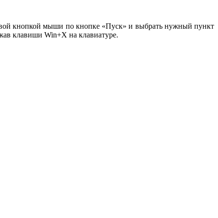
равой кнопкой мыши по кнопке «Пуск» и выбрать нужный пункт
ажав клавиши Win+X на клавиатуре.