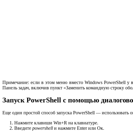
Примечание: если в этом меню вместо Windows PowerShell у 
Панель задач, включив пункт «Заменить командную строку обо
Запуск PowerShell с помощью диалогов
Еще один простой способ запуска PowerShell — использовать 
Нажмите клавиши Win+R на клавиатуре.
Введите
powershell
и нажмите Enter или Ок.