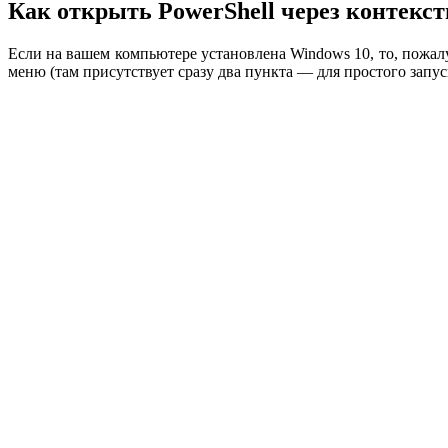
Как открыть PowerShell через контекс
Если на вашем компьютере установлена Windows 10, то, пожа
меню (там присутствует сразу два пункта — для простого запу