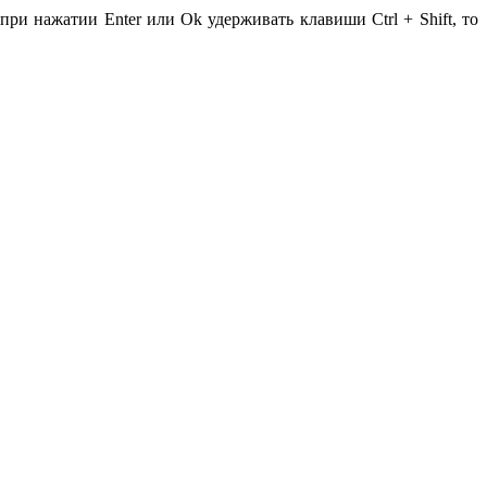
ри нажатии Enter или Ok удерживать клавиши Ctrl + Shift, то