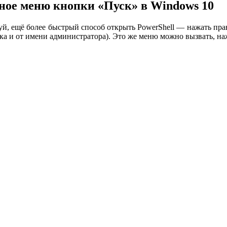
тное меню кнопки «Пуск» в Windows 10
луй, ещё более быстрый способ открыть PowerShell — нажать п
ска и от имени администратора). Это же меню можно вызвать, н