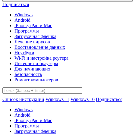
Подписаться
Windows
Android
iPhone, iPad и Mac
Программы
Загрузочная флешка
Лечение вирусов
Восстановление данных
Ноутбуки
Wi-Fi и настройка роутера
Интернет и браузеры
Для начинающих
Безопасность
Ремонт компьютеров
Список инструкций
Windows 11
Windows 10
Подписаться
Windows
Android
iPhone, iPad и Mac
Программы
Загрузочная флешка