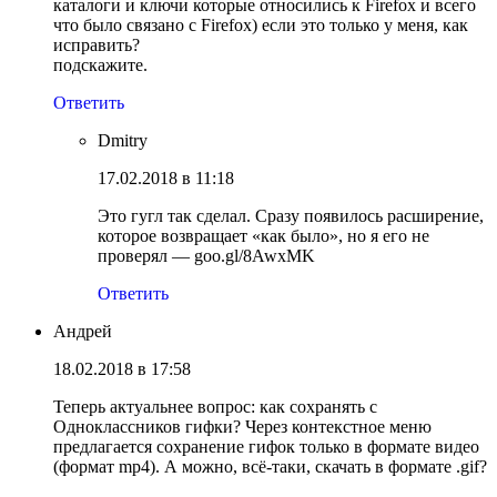
каталоги и ключи которые относились к Firefox и всего
что было связано с Firefox) если это только у меня, как
исправить?
подскажите.
Ответить
Dmitry
17.02.2018 в 11:18
Это гугл так сделал. Сразу появилось расширение,
которое возвращает «как было», но я его не
проверял — goo.gl/8AwxMK
Ответить
Андрей
18.02.2018 в 17:58
Теперь актуальнее вопрос: как сохранять с
Одноклассников гифки? Через контекстное меню
предлагается сохранение гифок только в формате видео
(формат mp4). А можно, всё-таки, скачать в формате .gif?