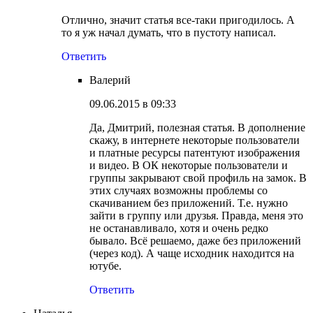
Отлично, значит статья все-таки пригодилось. А
то я уж начал думать, что в пустоту написал.
Ответить
Валерий
09.06.2015 в 09:33
Да, Дмитрий, полезная статья. В дополнение
скажу, в интернете некоторые пользователи
и платные ресурсы патентуют изображения
и видео. В ОК некоторые пользователи и
группы закрывают свой профиль на замок. В
этих случаях возможны проблемы со
скачиванием без приложений. Т.е. нужно
зайти в группу или друзья. Правда, меня это
не останавливало, хотя и очень редко
бывало. Всё решаемо, даже без приложений
(через код). А чаще исходник находится на
ютубе.
Ответить