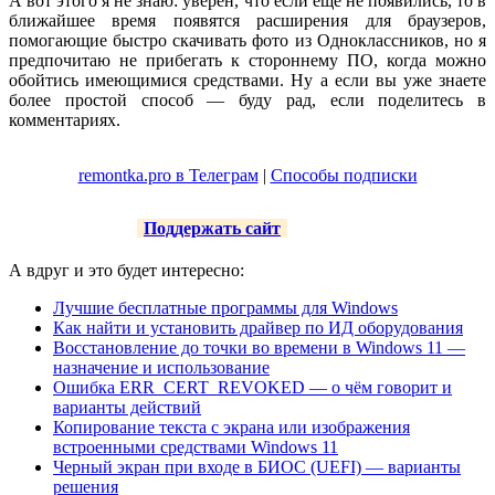
А вот этого я не знаю: уверен, что если еще не появились, то в
ближайшее время появятся расширения для браузеров,
помогающие быстро скачивать фото из Одноклассников, но я
предпочитаю не прибегать к стороннему ПО, когда можно
обойтись имеющимися средствами. Ну а если вы уже знаете
более простой способ — буду рад, если поделитесь в
комментариях.
remontka.pro в Телеграм
|
Способы подписки
Поддержать сайт
А вдруг и это будет интересно:
Лучшие бесплатные программы для Windows
Как найти и установить драйвер по ИД оборудования
Восстановление до точки во времени в Windows 11 —
назначение и использование
Ошибка ERR_CERT_REVOKED — о чём говорит и
варианты действий
Копирование текста с экрана или изображения
встроенными средствами Windows 11
Черный экран при входе в БИОС (UEFI) — варианты
решения