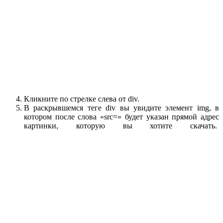
Кликните по стрелке слева от div.
В раскрывшемся теге div вы увидите элемент img, в
котором после слова «src=» будет указан прямой адрес
картинки, которую вы хотите скачать.