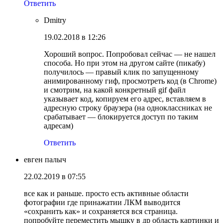
Ответить
Dmitry
19.02.2018 в 12:26
Хороший вопрос. Попробовал сейчас — не нашел
способа. Но при этом на другом сайте (пикабу)
получилось — правый клик по запущенному
анимированному гиф, просмотреть код (в Chrome)
и смотрим, на какой конкретный gif файл
указывает код, копируем его адрес, вставляем в
адресную строку браузера (на одноклассниках не
срабатывает — блокируется доступ по таким
адресам)
Ответить
евген палыч
22.02.2019 в 07:55
все как и раньше. просто есть активные области
фотографии где принажатии ЛКМ выводится
«сохранить как» и сохраняется вся страница.
попробуйте переместить мышку в др область картинки и