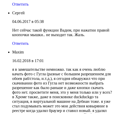
Ответить
Сергей
04.06.2017 в 05:38
Нет сейчас такой функции Вадим, при нажатии правой
кнопочки мышки.. не выходит так. Жаль.
Ответить
Maxim
16.02.2018 в 17:01
я в замешательстве немножко. так как я очень люблю
качать фото с Гугла (разные с большим разрешением для
обоев раб/стола, и.т.д.), я сегодня обнаружил что при
скачивании фото из Гугла нет возможности выбрать
разрешение как было раньше и даже кнопки скачать
фото нет. просветите меня, это у меня только или у всех?
в Хроме также, даже в поисковике duckduckgo та
ситуация, в виртуальной машине на Дебиан тоже. я уже
стал подумывать может это мои действия ковыряние в
реестре когда удалял браузер и ставил новый. я удалял