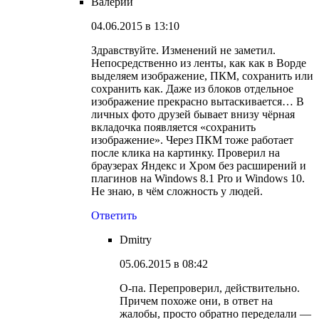
Валерий
04.06.2015 в 13:10
Здравствуйте. Изменений не заметил.
Непосредственно из ленты, как как в Ворде
выделяем изображение, ПКМ, сохранить или
сохранить как. Даже из блоков отдельное
изображение прекрасно вытаскивается… В
личных фото друзей бывает внизу чёрная
вкладочка появляется «сохранить
изображение». Через ПКМ тоже работает
после клика на картинку. Проверил на
браузерах Яндекс и Хром без расширений и
плагинов на Windows 8.1 Pro и Windows 10.
Не знаю, в чём сложность у людей.
Ответить
Dmitry
05.06.2015 в 08:42
О-па. Перепроверил, действительно.
Причем похоже они, в ответ на
жалобы, просто обратно переделали —