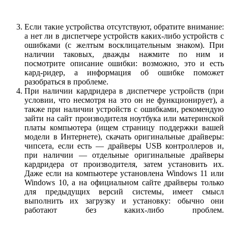
Если такие устройства отсутствуют, обратите внимание:
а нет ли в диспетчере устройств каких-либо устройств с
ошибками (с желтым восклицательным знаком). При
наличии таковых, дважды нажмите по ним и
посмотрите описание ошибки: возможно, это и есть
кард-ридер, а информация об ошибке поможет
разобраться в проблеме.
При наличии кардридера в диспетчере устройств (при
условии, что несмотря на это он не функционирует), а
также при наличии устройств с ошибками, рекомендую
зайти на сайт производителя ноутбука или материнской
платы компьютера (ищем страницу поддержки вашей
модели в Интернете), скачать оригинальные драйверы:
чипсета, если есть — драйверы USB контроллеров и,
при наличии — отдельные оригинальные драйверы
кардридера от производителя, затем установить их.
Даже если на компьютере установлена Windows 11 или
Windows 10, а на официальном сайте драйверы только
для предыдущих версий системы, имеет смысл
выполнить их загрузку и установку: обычно они
работают без каких-либо проблем.