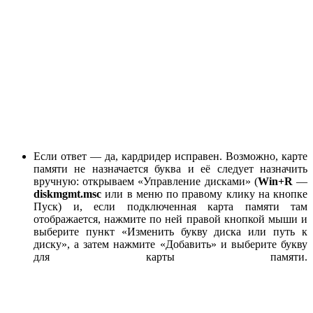
Если ответ — да, кардридер исправен. Возможно, карте
памяти не назначается буква и её следует назначить
вручную: открываем «Управление дисками» (
Win+R
—
diskmgmt.msc
или в меню по правому клику на кнопке
Пуск) и, если подключенная карта памяти там
отображается, нажмите по ней правой кнопкой мыши и
выберите пункт «Изменить букву диска или путь к
диску», а затем нажмите «Добавить» и выберите букву
для карты памяти.