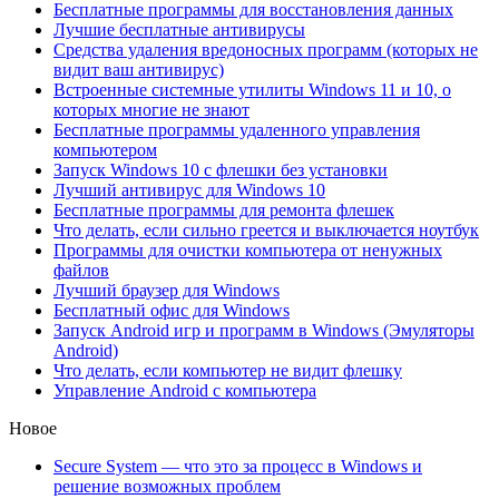
Бесплатные программы для восстановления данных
Лучшие бесплатные антивирусы
Средства удаления вредоносных программ (которых не
видит ваш антивирус)
Встроенные системные утилиты Windows 11 и 10, о
которых многие не знают
Бесплатные программы удаленного управления
компьютером
Запуск Windows 10 с флешки без установки
Лучший антивирус для Windows 10
Бесплатные программы для ремонта флешек
Что делать, если сильно греется и выключается ноутбук
Программы для очистки компьютера от ненужных
файлов
Лучший браузер для Windows
Бесплатный офис для Windows
Запуск Android игр и программ в Windows (Эмуляторы
Android)
Что делать, если компьютер не видит флешку
Управление Android с компьютера
Новое
Secure System — что это за процесс в Windows и
решение возможных проблем