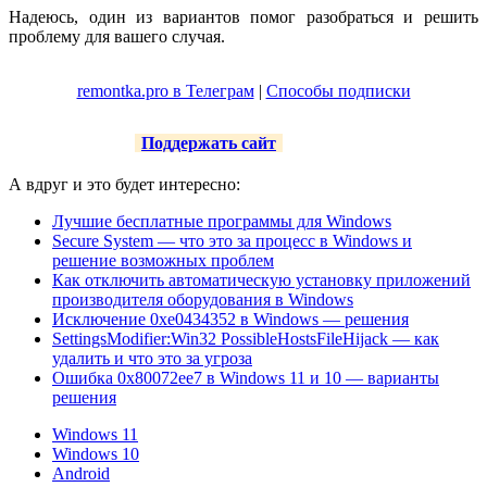
Надеюсь, один из вариантов помог разобраться и решить
проблему для вашего случая.
remontka.pro в Телеграм
|
Способы подписки
Поддержать сайт
А вдруг и это будет интересно:
Лучшие бесплатные программы для Windows
Secure System — что это за процесс в Windows и
решение возможных проблем
Как отключить автоматическую установку приложений
производителя оборудования в Windows
Исключение 0xe0434352 в Windows — решения
SettingsModifier:Win32 PossibleHostsFileHijack — как
удалить и что это за угроза
Ошибка 0x80072ee7 в Windows 11 и 10 — варианты
решения
Windows 11
Windows 10
Android