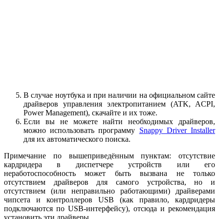
В случае ноутбука и при наличии на официальном сайте
драйверов управления электропитанием (ATK, ACPI,
Power Management), скачайте и их тоже.
Если вы не можете найти необходимых драйверов,
можно использовать программу
Snappy Driver Installer
для их автоматического поиска.
Примечание по вышеприведённым пунктам: отсутствие
кардридера в диспетчере устройств или его
неработоспособность может быть вызвана не только
отсутствием драйверов для самого устройства, но и
отсутствием (или неправильно работающими) драйверами
чипсета и контроллеров USB (как правило, кардридеры
подключаются по USB-интерфейсу), отсюда и рекомендация
установить эти драйверы.