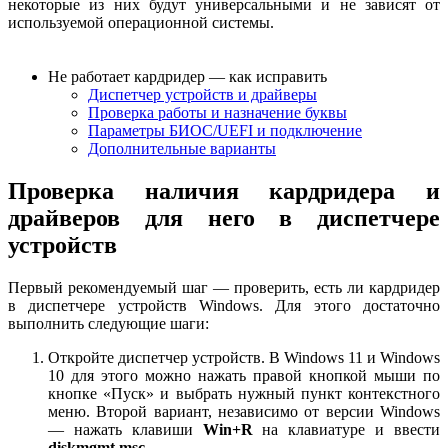
некоторые из них будут универсальными и не зависят от
используемой операционной системы.
Не работает кардридер — как исправить
Диспетчер устройств и драйверы
Проверка работы и назначение буквы
Параметры БИОС/UEFI и подключение
Дополнительные варианты
Проверка наличия кардридера и
драйверов для него в диспетчере
устройств
Первый рекомендуемый шаг — проверить, есть ли кардридер
в диспетчере устройств Windows. Для этого достаточно
выполнить следующие шаги:
Откройте диспетчер устройств. В Windows 11 и Windows
10 для этого можно нажать правой кнопкой мыши по
кнопке «Пуск» и выбрать нужный пункт контекстного
меню. Второй вариант, независимо от версии Windows
— нажать клавиши
Win+R
на клавиатуре и ввести
diskmgmt.msc