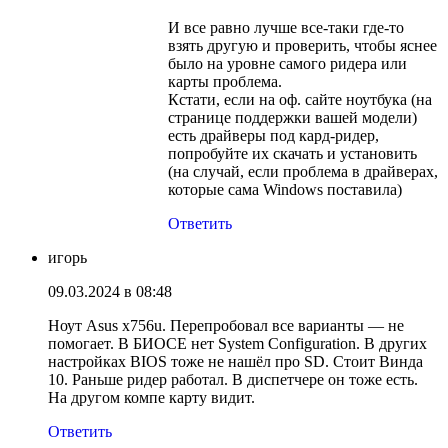
И все равно лучше все-таки где-то
взять другую и проверить, чтобы яснее
было на уровне самого ридера или
карты проблема.
Кстати, если на оф. сайте ноутбука (на
странице поддержки вашей модели)
есть драйверы под кард-ридер,
попробуйте их скачать и установить
(на случай, если проблема в драйверах,
которые сама Windows поставила)
Ответить
игорь
09.03.2024 в 08:48
Ноут Asus x756u. Перепробовал все варианты — не
помогает. В БИОСЕ нет System Configuration. В других
настройках BIOS тоже не нашёл про SD. Стоит Винда
10. Раньше ридер работал. В диспетчере он тоже есть.
На другом компе карту видит.
Ответить