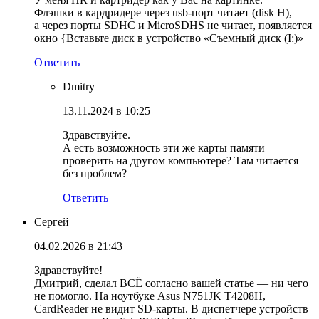
Флэшки в кардридере через usb-порт читает (disk H),
а через порты SDHC и MicroSDHS не читает, появляется
окно {Вставьте диск в устройство «Съемный диск (I:)»
Ответить
Dmitry
13.11.2024 в 10:25
Здравствуйте.
А есть возможность эти же карты памяти
проверить на другом компьютере? Там читается
без проблем?
Ответить
Сергей
04.02.2026 в 21:43
Здравствуйте!
Дмитрий, сделал ВСЁ согласно вашей статье — ни чего
не помогло. На ноутбуке Asus N751JK T4208H,
CardReader не видит SD-карты. В диспетчере устройств