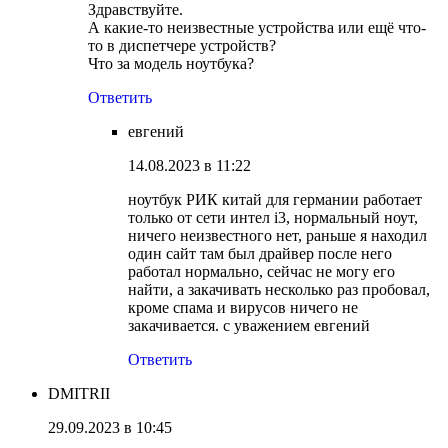
Здравствуйте.
А какие-то неизвестные устройства или ещё что-
то в диспетчере устройств?
Что за модель ноутбука?
Ответить
евгений
14.08.2023 в 11:22
ноутбук РИК китай для германии работает
только от сети интел i3, нормальный ноут,
ничего неизвестного нет, раньше я находил
один сайт там был драйвер после него
работал нормально, сейчас не могу его
найти, а закачивать несколько раз пробовал,
кроме спама и вирусов ничего не
закачивается. с уважением евгений
Ответить
DMITRII
29.09.2023 в 10:45