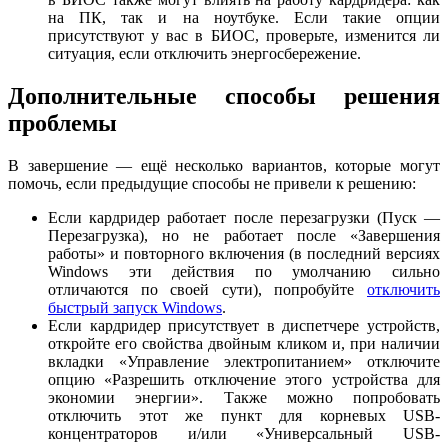
на ПК, так и на ноутбуке. Если такие опции
присутствуют у вас в БИОС, проверьте, изменится ли
ситуация, если отключить энергосбережение.
Дополнительные способы решения
проблемы
В завершение — ещё несколько вариантов, которые могут
помочь, если предыдущие способы не привели к решению:
Если кардридер работает после перезагрузки (Пуск —
Перезагрузка), но не работает после «Завершения
работы» и повторного включения (в последний версиях
Windows эти действия по умолчанию сильно
отличаются по своей сути), попробуйте
отключить
быстрый запуск Windows
.
Если кардридер присутствует в диспетчере устройств,
откройте его свойства двойным кликом и, при наличии
вкладки «Управление электропитанием» отключите
опцию «Разрешить отключение этого устройства для
экономии энергии». Также можно попробовать
отключить этот же пункт для корневых USB-
концентраторов и/или «Универсальный USB-