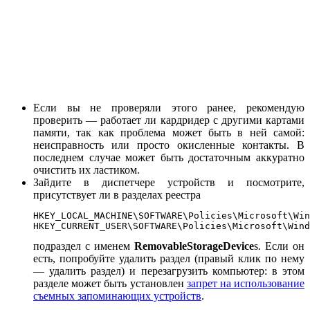
Если вы не проверяли этого ранее, рекомендую
проверить — работает ли кардридер с другими картами
памяти, так как проблема может быть в ней самой:
неисправность или просто окисленные контакты. В
последнем случае может быть достаточным аккуратно
очистить их ластиком.
Зайдите в диспетчере устройств и посмотрите,
присутствует ли в разделах реестра
HKEY_LOCAL_MACHINE\SOFTWARE\Policies\Microsoft\Win
HKEY_CURRENT_USER\SOFTWARE\Policies\Microsoft\Wind
подраздел с именем
RemovableStorageDevice
s. Если он
есть, попробуйте удалить раздел (правый клик по нему
— удалить раздел) и перезагрузить компьютер: в этом
разделе может быть установлен
запрет на использование
съемных запоминающих устройств
.