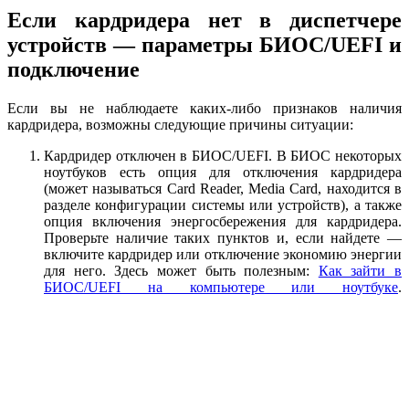
Если кардридера нет в диспетчере
устройств — параметры БИОС/UEFI и
подключение
Если вы не наблюдаете каких-либо признаков наличия
кардридера, возможны следующие причины ситуации:
Кардридер отключен в БИОС/UEFI. В БИОС некоторых
ноутбуков есть опция для отключения кардридера
(может называться Card Reader, Media Card, находится в
разделе конфигурации системы или устройств), а также
опция включения энергосбережения для кардридера.
Проверьте наличие таких пунктов и, если найдете —
включите кардридер или отключение экономию энергии
для него. Здесь может быть полезным:
Как зайти в
БИОС/UEFI на компьютере или ноутбуке
.