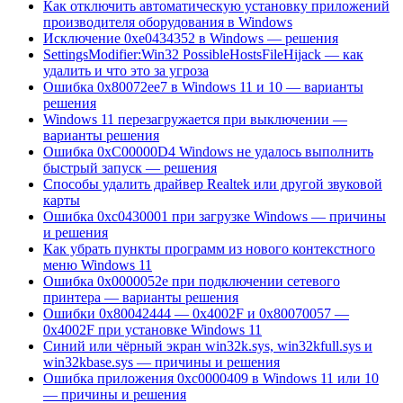
Как отключить автоматическую установку приложений
производителя оборудования в Windows
Исключение 0xe0434352 в Windows — решения
SettingsModifier:Win32 PossibleHostsFileHijack — как
удалить и что это за угроза
Ошибка 0x80072ee7 в Windows 11 и 10 — варианты
решения
Windows 11 перезагружается при выключении —
варианты решения
Ошибка 0xC00000D4 Windows не удалось выполнить
быстрый запуск — решения
Способы удалить драйвер Realtek или другой звуковой
карты
Ошибка 0xc0430001 при загрузке Windows — причины
и решения
Как убрать пункты программ из нового контекстного
меню Windows 11
Ошибка 0x0000052e при подключении сетевого
принтера — варианты решения
Ошибки 0x80042444 — 0x4002F и 0x80070057 —
0x4002F при установке Windows 11
Синий или чёрный экран win32k.sys, win32kfull.sys и
win32kbase.sys — причины и решения
Ошибка приложения 0xc0000409 в Windows 11 или 10
— причины и решения