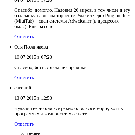
Спасибо, помогло. Наловил 20 виров, в том числе и эту
балалайку на левом торренте. Удалил через Program files
(MiuiTab) + скан системы Аdwcleaner (в процессах
была). Еще раз спс
Ответить
Оля Позднякова
10.07.2015 в 07:28
Спасибо, без вас я бы не справилась.
Ответить
евгений
13.07.2015 в 12:58
я удалил ее но она все равно осталась в ноуте, хотя в
программах и компонентах ее нету
Ответить
Dmitry