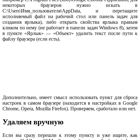
некоторых браузеров нужно искать в
C:\Users\Имя_пользователя\AppData, и перетащите
исполняемый файл на рабочий стол или панель задач для
создания ярлыка), либо открыть свойства ярлыка правым
кликом по нему (не работает в панели задач Windows 8), затем
в пункте «Ярлык» — «Объект» удалить текст после пути к
файлу браузера (если есть).
Дополнительно, имеет смысл использовать пункт для сброса
настроек в самом браузере (находится в настройках в Google
Chrome, Opera, Mozilla Firefox). Проверяем, сработало или нет.
Удаляем вручную
Если вы сразу перешли к этому пункту и уже ищите, как