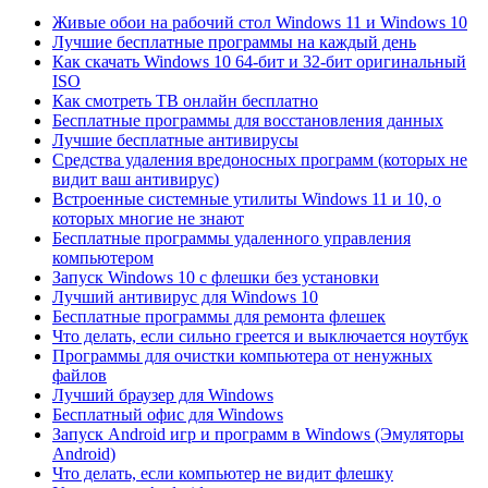
Живые обои на рабочий стол Windows 11 и Windows 10
Лучшие бесплатные программы на каждый день
Как скачать Windows 10 64-бит и 32-бит оригинальный
ISO
Как смотреть ТВ онлайн бесплатно
Бесплатные программы для восстановления данных
Лучшие бесплатные антивирусы
Средства удаления вредоносных программ (которых не
видит ваш антивирус)
Встроенные системные утилиты Windows 11 и 10, о
которых многие не знают
Бесплатные программы удаленного управления
компьютером
Запуск Windows 10 с флешки без установки
Лучший антивирус для Windows 10
Бесплатные программы для ремонта флешек
Что делать, если сильно греется и выключается ноутбук
Программы для очистки компьютера от ненужных
файлов
Лучший браузер для Windows
Бесплатный офис для Windows
Запуск Android игр и программ в Windows (Эмуляторы
Android)
Что делать, если компьютер не видит флешку