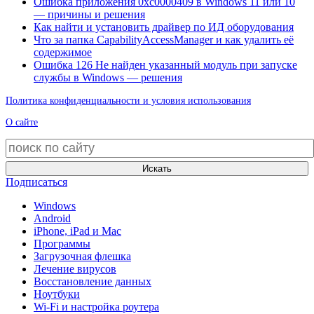
Ошибка приложения 0xc0000409 в Windows 11 или 10
— причины и решения
Как найти и установить драйвер по ИД оборудования
Что за папка CapabilityAccessManager и как удалить её
содержимое
Ошибка 126 Не найден указанный модуль при запуске
службы в Windows — решения
Политика конфиденциальности и условия использования
О сайте
Искать
Подписаться
Windows
Android
iPhone, iPad и Mac
Программы
Загрузочная флешка
Лечение вирусов
Восстановление данных
Ноутбуки
Wi-Fi и настройка роутера