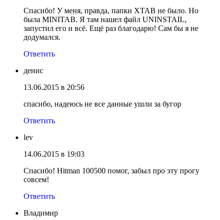
Спасибо! У меня, правда, папки XTAB не было. Но
была MINITAB. Я там нашел файл UNINSTAIL,
запустил его и всё. Ещё раз благодарю! Сам бы я не
додумался.
Ответить
денис
13.06.2015 в 20:56
спасибо, надеюсь не все данные ушли за бугор
Ответить
lev
14.06.2015 в 19:03
Спасибо! Hitman 100500 помог, забыл про эту прогу
совсем!
Ответить
Владимир