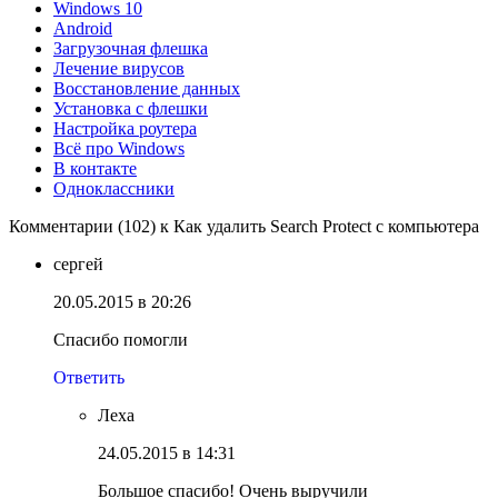
Windows 10
Android
Загрузочная флешка
Лечение вирусов
Восстановление данных
Установка с флешки
Настройка роутера
Всё про Windows
В контакте
Одноклассники
Комментарии (102) к Как удалить Search Protect с компьютера
сергей
20.05.2015 в 20:26
Спасибо помогли
Ответить
Леха
24.05.2015 в 14:31
Большое спасибо! Очень выручили