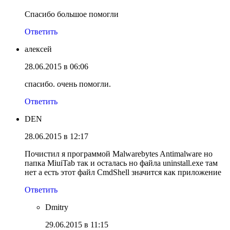
Спасибо большое помогли
Ответить
алексей
28.06.2015 в 06:06
спасибо. очень помогли.
Ответить
DEN
28.06.2015 в 12:17
Почистил я программой Malwarebytes Antimalware но
папка MiuiTab так и осталась но файла uninstall.exe там
нет а есть этот файл CmdShell значится как приложение
Ответить
Dmitry
29.06.2015 в 11:15