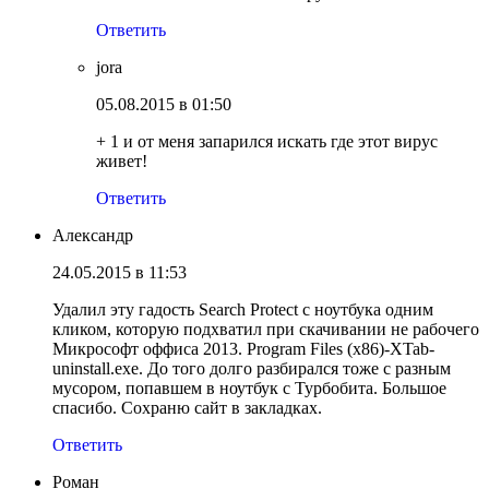
Ответить
jora
05.08.2015 в 01:50
+ 1 и от меня запарился искать где этот вирус
живет!
Ответить
Александр
24.05.2015 в 11:53
Удалил эту гадость Search Protect с ноутбука одним
кликом, которую подхватил при скачивании не рабочего
Микрософт оффиса 2013. Program Files (x86)-XTab-
uninstall.exe. До того долго разбирался тоже с разным
мусором, попавшем в ноутбук с Турбобита. Большое
спасибо. Сохраню сайт в закладках.
Ответить
Роман