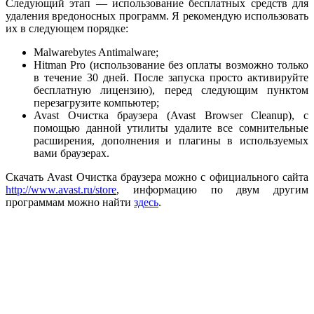
Следующий этап — использование бесплатных средств для
удаления вредоносных программ. Я рекомендую использовать
их в следующем порядке:
Malwarebytes Antimalware;
Hitman Pro (использование без оплаты возможно только
в течение 30 дней. После запуска просто активируйте
бесплатную лицензию), перед следующим пунктом
перезагрузите компьютер;
Avast Очистка браузера (Avast Browser Cleanup), с
помощью данной утилиты удалите все сомнительные
расширения, дополнения и плагины в используемых
вами браузерах.
Скачать Avast Очистка браузера можно с официального сайта
http://www.avast.ru/store
, информацию по двум другим
программам можно найти
здесь
.