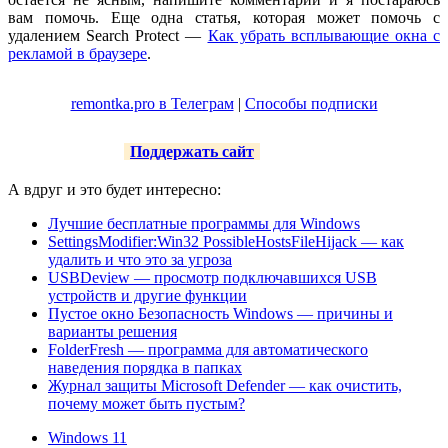
вам помочь. Еще одна статья, которая может помочь с
удалением Search Protect —
Как убрать всплывающие окна с
рекламой в браузере
.
remontka.pro в Телеграм
|
Способы подписки
Поддержать сайт
А вдруг и это будет интересно:
Лучшие бесплатные программы для Windows
SettingsModifier:Win32 PossibleHostsFileHijack — как
удалить и что это за угроза
USBDeview — просмотр подключавшихся USB
устройств и другие функции
Пустое окно Безопасность Windows — причины и
варианты решения
FolderFresh — программа для автоматического
наведения порядка в папках
Журнал защиты Microsoft Defender — как очистить,
почему может быть пустым?
Windows 11