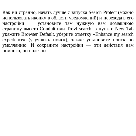
Как ни странно, начать лучше с запуска Search Protect (можно
использовать иконку в области уведомлений) и перехода в его
настройки — установите там нужную вам домашнюю
страницу вместо Conduit или Trovi search, в пункте New Tab
укажите Browser Default, уберите отметку «Enhance my search
experience» (улучшить поиск), также установите поиск по
умолчанию. И сохраните настройки — эти действия нам
немного, но полезны.