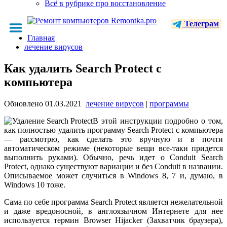
Всё в рубрике про восстановление
Телеграм
Главная
лечение вирусов
Как удалить Search Protect с
компьютера
Обновлено
01.03.2021
лечение вирусов
|
программы
В этой инструкции подробно о том,
как полностью удалить программу Search Protect с компьютера
— рассмотрю, как сделать это вручную и в почти
автоматическом режиме (некоторые вещи все-таки придется
выполнить руками). Обычно, речь идет о Conduit Search
Protect, однако существуют вариации и без Conduit в названии.
Описываемое может случиться в Windows 8, 7 и, думаю, в
Windows 10 тоже.
Сама по себе программа Search Protect является нежелательной
и даже вредоносной, в англоязычном Интернете для нее
используется термин Browser Hijacker (Захватчик браузера),