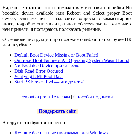
Надеюсь, что-то из этого поможет вам исправить ошибки No
bootable device available или Reboot and Select proper Boot
device, если же нет — задавайте вопросы в комментариях
ниже, подробно описав ситуацию и обстоятельства, которые к
ней привели, я постараюсь подсказать решение.
Отдельные инструкции про похожие ошибки при загрузке ПК
или ноутбука:
Default Boot Device Missing or Boot Failed
Ошибки Boot Failure и An Operating System Wasn’t found
No Bootable Device при загрузке
Disk Read Error Occured
Verifying DMI Pool Data
Start PXE over IPv4 — что делать?
remontka.pro в Телеграм
|
Способы подписки
Поддержать сайт
А вдруг и это будет интересно:
Лучшие бесплатные программы для Windows