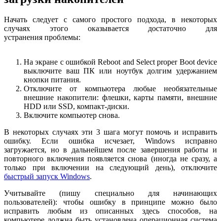
Начать следует с самого простого подхода, в некоторых
случаях этого оказывается достаточно для
устранения проблемы:
На экране с ошибкой Reboot and Select proper Boot device
выключите ваш ПК или ноутбук долгим удержанием
кнопки питания.
Отключите от компьютера любые необязательные
внешние накопители: флешки, карты памяти, внешние
HDD или SSD, компакт-диски.
Включите компьютер снова.
В некоторых случаях эти 3 шага могут помочь и исправить
ошибку. Если ошибка исчезает, Windows исправно
загружается, но в дальнейшем после завершения работы и
повторного включения появляется снова (иногда не сразу, а
только при включении на следующий день), отключите
быстрый запуск Windows
.
Учитывайте (пишу специально для начинающих
пользователей): чтобы ошибку в принципе можно было
исправить любым из описанных здесь способов, на
компьютере должна быть установлена операционная система