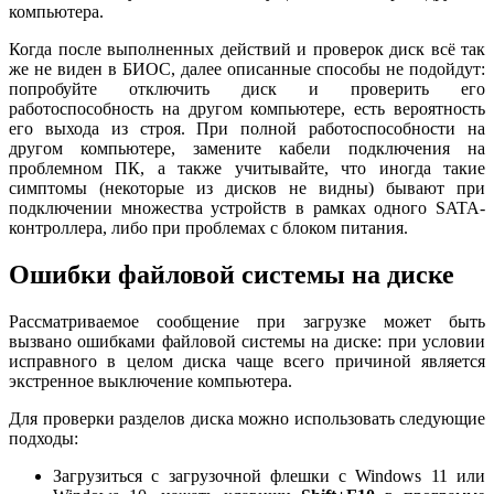
компьютера.
Когда после выполненных действий и проверок диск всё так
же не виден в БИОС, далее описанные способы не подойдут:
попробуйте отключить диск и проверить его
работоспособность на другом компьютере, есть вероятность
его выхода из строя. При полной работоспособности на
другом компьютере, замените кабели подключения на
проблемном ПК, а также учитывайте, что иногда такие
симптомы (некоторые из дисков не видны) бывают при
подключении множества устройств в рамках одного SATA-
контроллера, либо при проблемах с блоком питания.
Ошибки файловой системы на диске
Рассматриваемое сообщение при загрузке может быть
вызвано ошибками файловой системы на диске: при условии
исправного в целом диска чаще всего причиной является
экстренное выключение компьютера.
Для проверки разделов диска можно использовать следующие
подходы:
Загрузиться с загрузочной флешки с Windows 11 или