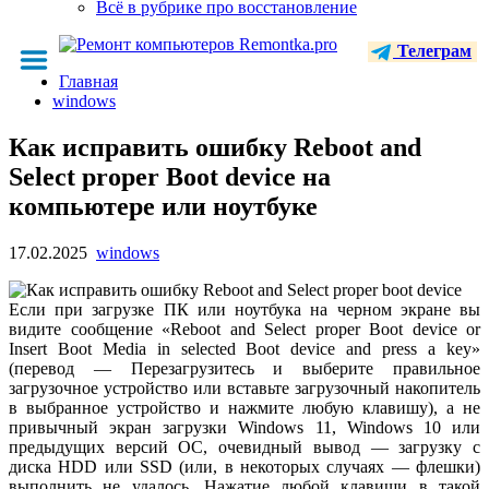
Всё в рубрике про восстановление
Телеграм
Главная
windows
Как исправить ошибку Reboot and
Select proper Boot device на
компьютере или ноутбуке
17.02.2025
windows
Если при загрузке ПК или ноутбука на черном экране вы
видите сообщение «Reboot and Select proper Boot device or
Insert Boot Media in selected Boot device and press a key»
(перевод — Перезагрузитесь и выберите правильное
загрузочное устройство или вставьте загрузочный накопитель
в выбранное устройство и нажмите любую клавишу), а не
привычный экран загрузки Windows 11, Windows 10 или
предыдущих версий ОС, очевидный вывод — загрузку с
диска HDD или SSD (или, в некоторых случаях — флешки)
выполнить не удалось. Нажатие любой клавиши в такой