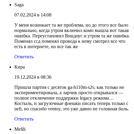
Saga
07.02.2024 в 14:08
У меня возникает та же проблема, но до этого все было
нормально, когда утром включил комп вышла вот такая
ошибка. Переустановил Виндоус и утром та же ошибка.
Поменял ссд поменял провода к нему смотрел все что
есть в интернете, но все так же
Ответить
Кира
19.12.2024 в 08:36
Пришла партия с десяток ga-h110m-s2v, как только не
экспериментировала, а ларчик просто открывался —
полное отключение поддержки legacy режима…
Костыль, и загрузочные флешки писать теперь только с
uefi, но спасибо ventoy, это уже давно не головная боль.
Ответить
Meňli