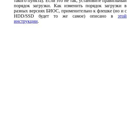
такого пункта). Если это не так, установите правильный
порядок загрузки. Как изменить порядок загрузки в
разных версиях БИОС, применительно к флешке (но и с
HDD/SSD будет то же самое) описано в
этой
инструкции
.