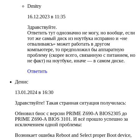
Dmitry
16.12.2023 в 11:35
Здравствуйте.
Ответить тут однозначно не могу, но вообще, если
тот же самый диск из ноутбука исправно и «не
отваливаясь» может работать в другом
компьютере, то предположил бы аппаратную
проблему (скорее всего, связанную с питанием, но
не факт) на ноутбуке, иначе — в самом диске.
Ответить
Денис
13.01.2024 в 16:30
Здравствуйте! Такая странная ситуация получилась:
Обновил биос с версии PRIME Z690-A BIOS2305 до
PRIME Z690-A BIOS 3101. И всё прошло успешно за
исключением одной проблемы:
Возникает ошибка Reboot and Select proper Boot device,