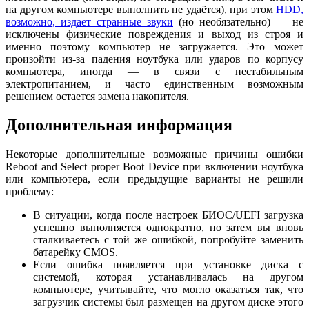
на другом компьютере выполнить не удаётся), при этом
HDD,
возможно, издает странные звуки
(но необязательно) — не
исключены физические повреждения и выход из строя и
именно поэтому компьютер не загружается. Это может
произойти из-за падения ноутбука или ударов по корпусу
компьютера, иногда — в связи с нестабильным
электропитанием, и часто единственным возможным
решением остается замена накопителя.
Дополнительная информация
Некоторые дополнительные возможные причины ошибки
Reboot and Select proper Boot Device при включении ноутбука
или компьютера, если предыдущие варианты не решили
проблему:
В ситуации, когда после настроек БИОС/UEFI загрузка
успешно выполняется однократно, но затем вы вновь
сталкиваетесь с той же ошибкой, попробуйте заменить
батарейку CMOS.
Если ошибка появляется при установке диска с
системой, которая устанавливалась на другом
компьютере, учитывайте, что могло оказаться так, что
загрузчик системы был размещен на другом диске этого