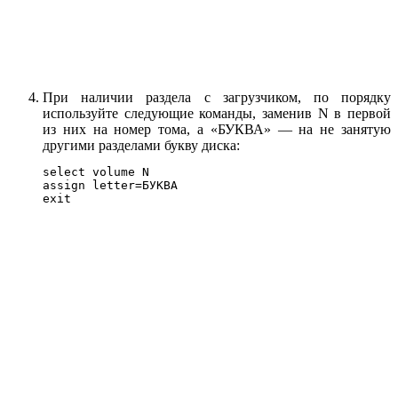
При наличии раздела с загрузчиком, по порядку
используйте следующие команды, заменив N в первой
из них на номер тома, а «БУКВА» — на не занятую
другими разделами букву диска:
select volume N

assign letter=БУКВА

exit