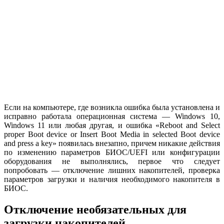
Если на компьютере, где возникла ошибка была установлена и
исправно работала операционная система — Windows 10,
Windows 11 или любая другая, и ошибка «Reboot and Select
proper Boot device or Insert Boot Media in selected Boot device
and press a key» появилась внезапно, причем никакие действия
по изменению параметров БИОС/UEFI или конфигурации
оборудования не выполнялись, первое что следует
попробовать — отключение лишних накопителей, проверка
параметров загрузки и наличия необходимого накопителя в
БИОС.
Отключение необязательных для
загрузки накопителей