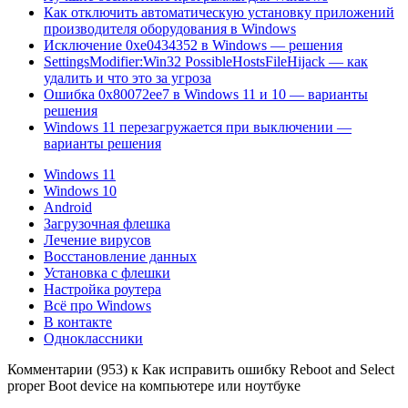
Как отключить автоматическую установку приложений
производителя оборудования в Windows
Исключение 0xe0434352 в Windows — решения
SettingsModifier:Win32 PossibleHostsFileHijack — как
удалить и что это за угроза
Ошибка 0x80072ee7 в Windows 11 и 10 — варианты
решения
Windows 11 перезагружается при выключении —
варианты решения
Windows 11
Windows 10
Android
Загрузочная флешка
Лечение вирусов
Восстановление данных
Установка с флешки
Настройка роутера
Всё про Windows
В контакте
Одноклассники
Комментарии (953) к Как исправить ошибку Reboot and Select
proper Boot device на компьютере или ноутбуке