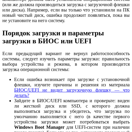
(или же должна производиться загрузка с загрузочной флешки
или диска). Например, если вы только что установили на ПК
новый чистый диск, ошибка продолжит появляться, пока вы
не установите на него систему.
Порядок загрузки и параметры
загрузки в БИОС или UEFI
Если предыдущий вариант не вернул работоспособность
системы, следует изучить параметры загрузки: правильность
выбора устройства и режима, в котором производится
загрузка операционной системы:
Если ошибка возникает при загрузке с установочной
флешки, изучите причины и решения из материала
БИОС/UEFI не видит загрузочную флешку — что
делать?
Зайдите в БИОС/UEFI компьютера и проверьте: виден
ли жесткий диск или SSD, с которого должна
выполняться загрузка и убедитесь, что загрузка по
умолчанию выполняется с него (в качестве первого
устройства загрузки может потребоваться выбрать
Windows Boot Manager
для UEFI-систем при наличии