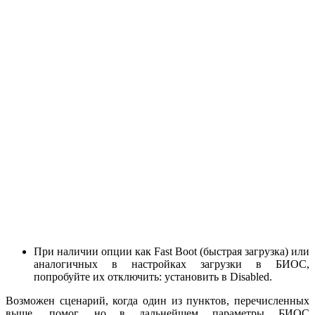
При наличии опции как Fast Boot (быстрая загрузка) или
аналогичных в настройках загрузки в БИОС,
попробуйте их отключить: установить в Disabled.
Возможен сценарий, когда один из пунктов, перечисленных
выше, помог, но в дальнейшем параметры БИОС