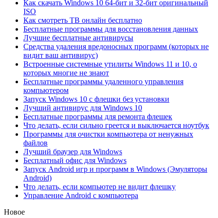
Как скачать Windows 10 64-бит и 32-бит оригинальный
ISO
Как смотреть ТВ онлайн бесплатно
Бесплатные программы для восстановления данных
Лучшие бесплатные антивирусы
Средства удаления вредоносных программ (которых не
видит ваш антивирус)
Встроенные системные утилиты Windows 11 и 10, о
которых многие не знают
Бесплатные программы удаленного управления
компьютером
Запуск Windows 10 с флешки без установки
Лучший антивирус для Windows 10
Бесплатные программы для ремонта флешек
Что делать, если сильно греется и выключается ноутбук
Программы для очистки компьютера от ненужных
файлов
Лучший браузер для Windows
Бесплатный офис для Windows
Запуск Android игр и программ в Windows (Эмуляторы
Android)
Что делать, если компьютер не видит флешку
Управление Android с компьютера
Новое