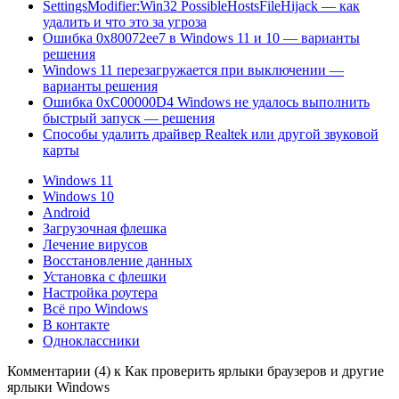
SettingsModifier:Win32 PossibleHostsFileHijack — как
удалить и что это за угроза
Ошибка 0x80072ee7 в Windows 11 и 10 — варианты
решения
Windows 11 перезагружается при выключении —
варианты решения
Ошибка 0xC00000D4 Windows не удалось выполнить
быстрый запуск — решения
Способы удалить драйвер Realtek или другой звуковой
карты
Windows 11
Windows 10
Android
Загрузочная флешка
Лечение вирусов
Восстановление данных
Установка с флешки
Настройка роутера
Всё про Windows
В контакте
Одноклассники
Комментарии (4) к Как проверить ярлыки браузеров и другие
ярлыки Windows