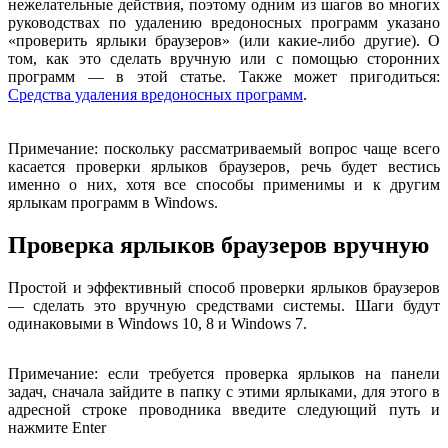
нежелательные действия, поэтому одним из шагов во многих
руководствах по удалению вредоносных программ указано
«проверить ярлыки браузеров» (или какие-либо другие). О
том, как это сделать вручную или с помощью сторонних
программ — в этой статье. Также может пригодиться:
Средства удаления вредоносных программ
.
Примечание: поскольку рассматриваемый вопрос чаще всего
касается проверки ярлыков браузеров, речь будет вестись
именно о них, хотя все способы применимы и к другим
ярлыкам программ в Windows.
Проверка ярлыков браузеров вручную
Простой и эффективный способ проверки ярлыков браузеров
— сделать это вручную средствами системы. Шаги будут
одинаковыми в Windows 10, 8 и Windows 7.
Примечание: если требуется проверка ярлыков на панели
задач, сначала зайдите в папку с этими ярлыками, для этого в
адресной строке проводника введите следующий путь и
нажмите Enter