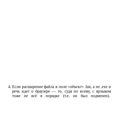
Если расширение файла в поле «объект» .bat, а не .exe и
речь идет о браузере — то, судя по всему, с ярлыком
тоже не всё в порядке (т.е. он был подменен).