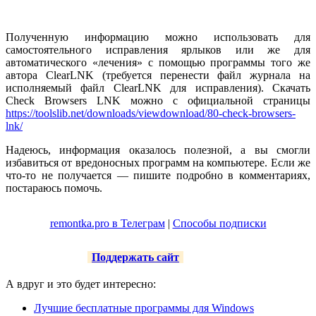
Полученную информацию можно использовать для
самостоятельного исправления ярлыков или же для
автоматического «лечения» с помощью программы того же
автора ClearLNK (требуется перенести файл журнала на
исполняемый файл ClearLNK для исправления). Скачать
Check Browsers LNK можно с официальной страницы
https://toolslib.net/downloads/viewdownload/80-check-browsers-
lnk/
Надеюсь, информация оказалось полезной, а вы смогли
избавиться от вредоносных программ на компьютере. Если же
что-то не получается — пишите подробно в комментариях,
постараюсь помочь.
remontka.pro в Телеграм
|
Способы подписки
Поддержать сайт
А вдруг и это будет интересно:
Лучшие бесплатные программы для Windows