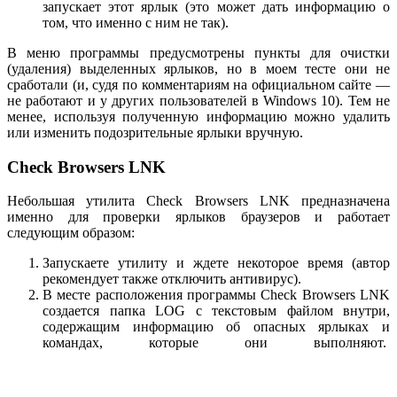
запускает этот ярлык (это может дать информацию о
том, что именно с ним не так).
В меню программы предусмотрены пункты для очистки
(удаления) выделенных ярлыков, но в моем тесте они не
сработали (и, судя по комментариям на официальном сайте —
не работают и у других пользователей в Windows 10). Тем не
менее, используя полученную информацию можно удалить
или изменить подозрительные ярлыки вручную.
Check Browsers LNK
Небольшая утилита Check Browsers LNK предназначена
именно для проверки ярлыков браузеров и работает
следующим образом:
Запускаете утилиту и ждете некоторое время (автор
рекомендует также отключить антивирус).
В месте расположения программы Check Browsers LNK
создается папка LOG с текстовым файлом внутри,
содержащим информацию об опасных ярлыках и
командах, которые они выполняют.