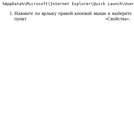
%AppData%\Microsoft\Internet Explorer\Quick Launch\User
Нажмите по ярлыку правой кнопкой мыши и выберите
пункт «Свойства».