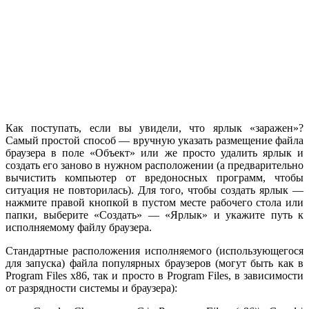
Как поступать, если вы увидели, что ярлык «заражен»?
Самый простой способ — вручную указать размещение файла
браузера в поле «Объект» или же просто удалить ярлык и
создать его заново в нужном расположении (а предварительно
вычистить компьютер от вредоносных программ, чтобы
ситуация не повторилась). Для того, чтобы создать ярлык —
нажмите правой кнопкой в пустом месте рабочего стола или
папки, выберите «Создать» — «Ярлык» и укажите путь к
исполняемому файлу браузера.
Стандартные расположения исполняемого (использующегося
для запуска) файла популярных браузеров (могут быть как в
Program Files x86, так и просто в Program Files, в зависимости
от разрядности системы и браузера):