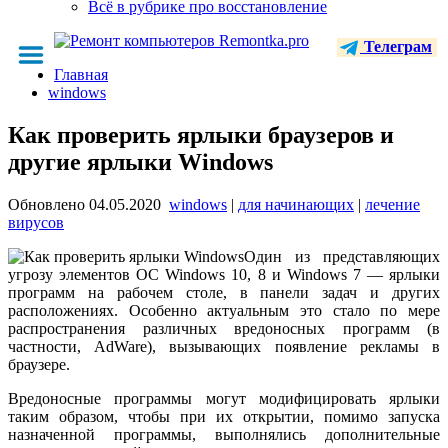
Всё в рубрике про восстановление
Телеграм
Главная
windows
Как проверить ярлыки браузеров и
другие ярлыки Windows
Обновлено
04.05.2020
windows
|
для начинающих
|
лечение
вирусов
Один из представляющих
угрозу элементов ОС Windows 10, 8 и Windows 7 — ярлыки
программ на рабочем столе, в панели задач и других
расположениях. Особенно актуальным это стало по мере
распространения различных вредоносных программ (в
частности, AdWare), вызывающих появление рекламы в
браузере.
Вредоносные программы могут модифицировать ярлыки
таким образом, чтобы при их открытии, помимо запуска
назначенной программы, выполнялись дополнительные