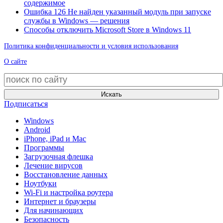
содержимое
Ошибка 126 Не найден указанный модуль при запуске
службы в Windows — решения
Способы отключить Microsoft Store в Windows 11
Политика конфиденциальности и условия использования
О сайте
Искать
Подписаться
Windows
Android
iPhone, iPad и Mac
Программы
Загрузочная флешка
Лечение вирусов
Восстановление данных
Ноутбуки
Wi-Fi и настройка роутера
Интернет и браузеры
Для начинающих
Безопасность