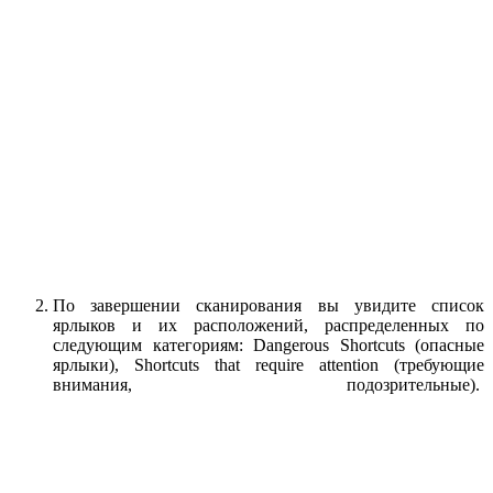
По завершении сканирования вы увидите список
ярлыков и их расположений, распределенных по
следующим категориям: Dangerous Shortcuts (опасные
ярлыки), Shortcuts that require attention (требующие
внимания, подозрительные).