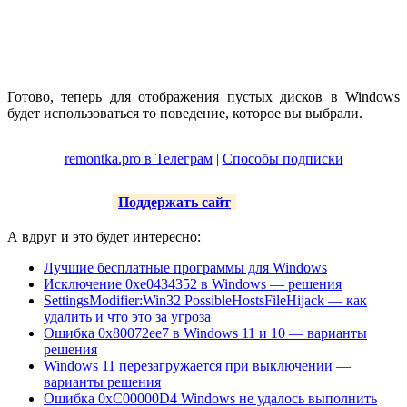
Готово, теперь для отображения пустых дисков в Windows
будет использоваться то поведение, которое вы выбрали.
remontka.pro в Телеграм
|
Способы подписки
Поддержать сайт
А вдруг и это будет интересно:
Лучшие бесплатные программы для Windows
Исключение 0xe0434352 в Windows — решения
SettingsModifier:Win32 PossibleHostsFileHijack — как
удалить и что это за угроза
Ошибка 0x80072ee7 в Windows 11 и 10 — варианты
решения
Windows 11 перезагружается при выключении —
варианты решения
Ошибка 0xC00000D4 Windows не удалось выполнить