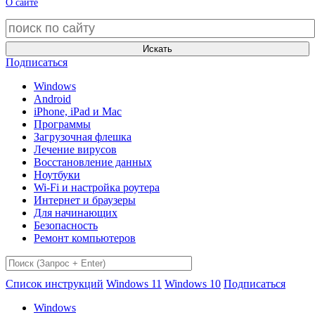
О сайте
Искать
Подписаться
Windows
Android
iPhone, iPad и Mac
Программы
Загрузочная флешка
Лечение вирусов
Восстановление данных
Ноутбуки
Wi-Fi и настройка роутера
Интернет и браузеры
Для начинающих
Безопасность
Ремонт компьютеров
Список инструкций
Windows 11
Windows 10
Подписаться
Windows