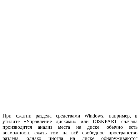
При сжатии раздела средствами Windows, например, в
утилите «Управление дисками» или DISKPART сначала
производится анализ места на диске: обычно есть
возможность сжать том на всё свободное пространство
раздела, однако иногда на диске обнаруживаются