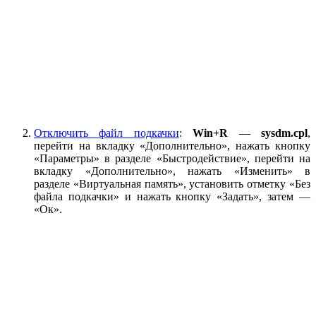
Отключить файл подкачки
:
Win+R
—
sysdm.cpl
,
перейти на вкладку «Дополнительно», нажать кнопку
«Параметры» в разделе «Быстродействие», перейти на
вкладку «Дополнительно», нажать «Изменить» в
разделе «Виртуальная память», установить отметку «Без
файла подкачки» и нажать кнопку «Задать», затем —
«Ок».