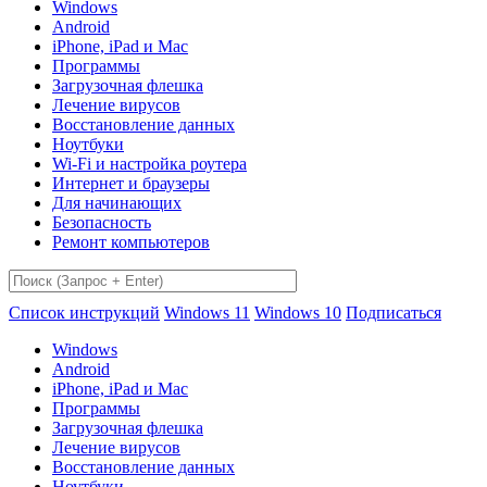
Windows
Android
iPhone, iPad и Mac
Программы
Загрузочная флешка
Лечение вирусов
Восстановление данных
Ноутбуки
Wi-Fi и настройка роутера
Интернет и браузеры
Для начинающих
Безопасность
Ремонт компьютеров
Список инструкций
Windows 11
Windows 10
Подписаться
Windows
Android
iPhone, iPad и Mac
Программы
Загрузочная флешка
Лечение вирусов
Восстановление данных
Ноутбуки