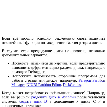
Если всё прошло успешно, рекомендую снова включить
отключённые функции по завершении сжатия раздела диска.
В случае, если предыдущие шаги не помогли, несколько
дополнительных вариантов:
Проверьте, изменится ли картина, если предварительно
выполнить дефрагментацию раздела диска, например, с
помощью Defraggler
Попробуйте использовать сторонние программы для
работы с разделами дисков, например:
Paragon Partition
Manager
,
NIUBI Partition Editor
,
DiskGenius
.
Когда может потребоваться всё вышеописанное? Например,
если вы решили
разделить диск в Windows
после установки
системы,
создать диск D
в дополнение к диску C и в
аналогичных ситуациях.