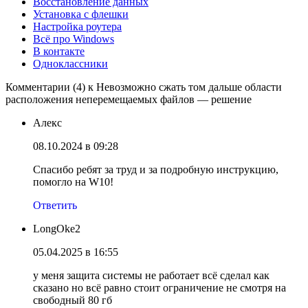
Восстановление данных
Установка с флешки
Настройка роутера
Всё про Windows
В контакте
Одноклассники
Комментарии (4) к Невозможно сжать том дальше области
расположения неперемещаемых файлов — решение
Алекс
08.10.2024 в 09:28
Спасибо ребят за труд и за подробную инструкцию,
помогло на W10!
Ответить
LongOke2
05.04.2025 в 16:55
у меня защита системы не работает всё сделал как
сказано но всё равно стоит ограничение не смотря на
свободный 80 гб