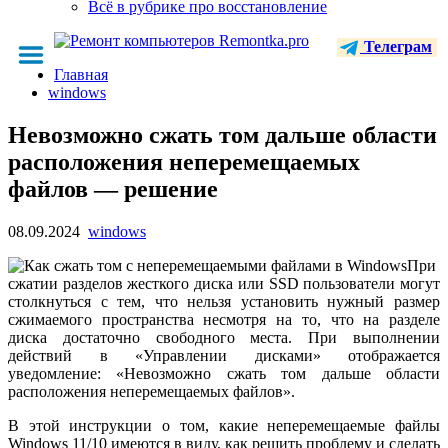
Всё в рубрике про восстановление
Телеграм
Главная
windows
Невозможно сжать том дальше области
расположения неперемещаемых
файлов — решение
08.09.2024
windows
При
сжатии разделов жесткого диска или SSD пользователи могут
столкнуться с тем, что нельзя установить нужный размер
сжимаемого пространства несмотря на то, что на разделе
диска достаточно свободного места. При выполнении
действий в «Управлении дисками» отображается
уведомление: «Невозможно сжать том дальше области
расположения неперемещаемых файлов».
В этой инструкции о том, какие неперемещаемые файлы
Windows 11/10 имеются в виду, как решить проблему и сделать