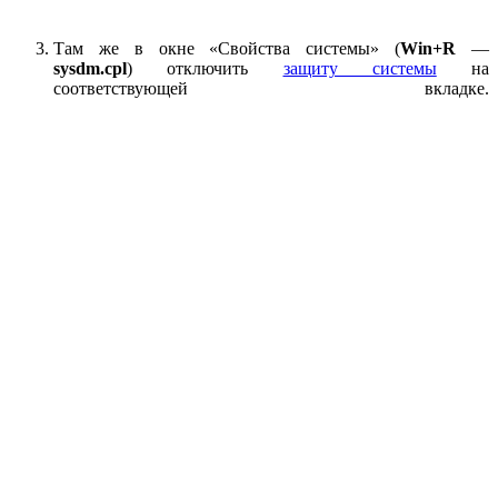
Там же в окне «Свойства системы» (
Win+R
—
sysdm.cpl
) отключить
защиту системы
на
соответствующей вкладке.