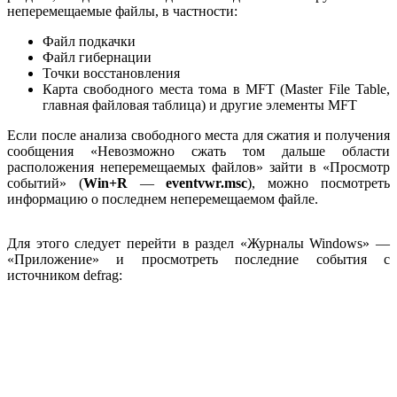
неперемещаемые файлы, в частности:
Файл подкачки
Файл гибернации
Точки восстановления
Карта свободного места тома в MFT (Master File Table,
главная файловая таблица) и другие элементы MFT
Если после анализа свободного места для сжатия и получения
сообщения «Невозможно сжать том дальше области
расположения неперемещаемых файлов» зайти в «Просмотр
событий» (
Win+R
—
eventvwr.msc
), можно посмотреть
информацию о последнем неперемещаемом файле.
Для этого следует перейти в раздел «Журналы Windows» —
«Приложение» и просмотреть последние события с
источником defrag: