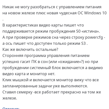
Никак не могу разобраться с управлением питания
на новом железе плюс новая чудесная ОС Windows 10
.
В характеристиках видео карты пишет что
поддерживается режим пробуждения S0 «истина».
А при проверке режимов сна через строку powercfg -
a ось пишет что доступен только режим S3 .
Как же включить остальные?
Сторонняя программа управления питанием
успешно гасит ПК в сон (или «ожидание»?) но при
пробуждении системный блок включается а видимо
видео карта и монитор нет.
Клик мышкой и включается монитор вижу что все
запланированные задачи уже выполняются.
Ставил семерку -все работает прекрасно на том же
железе.