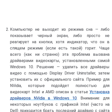
Компьютер не выходит из режима сна — либо
показывает черный экран, либо просто не
реагирует на кнопки, хотя индикатор, что он в
спящем режиме (если есть такой) горит. Чаще
всего (как ни странно) эта проблема вызвана
драйверами видеокарты, установленными самой
Windows 10. Решение — удалить все драйверы
видео с помощью Display Driver Uninstaller, затем
установить их с официального сайта. Пример для
NVidia, которые подойдет полностью для
видеокарт Intel и AMD описан в статье
Установка
драйверов NVidia в Windows 10
. Внимание: для
некоторых ноутбуков с графикой Intel (часто на
Dell) приходится брать последний драйвер с сайта