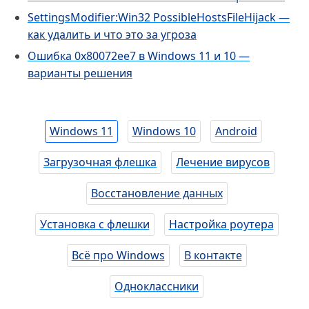
SettingsModifier:Win32 PossibleHostsFileHijack —
как удалить и что это за угроза
Ошибка 0x80072ee7 в Windows 11 и 10 —
варианты решения
Windows 11
Windows 10
Android
Загрузочная флешка
Лечение вирусов
Восстановление данных
Установка с флешки
Настройка роутера
Всё про Windows
В контакте
Одноклассники