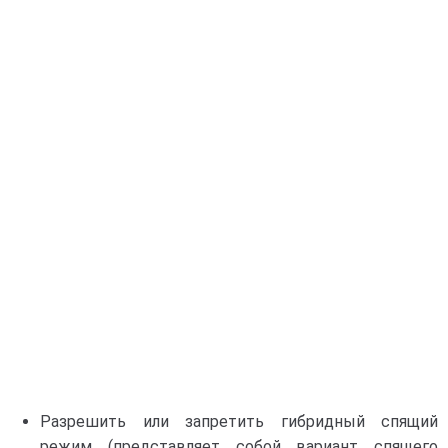
Разрешить или запретить гибридный спящий
режим (представляет собой вариант спящего