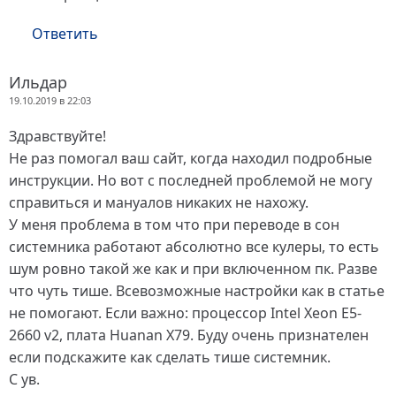
Ответить
Ильдар
19.10.2019 в 22:03
Здравствуйте!
Не раз помогал ваш сайт, когда находил подробные
инструкции. Но вот с последней проблемой не могу
справиться и мануалов никаких не нахожу.
У меня проблема в том что при переводе в сон
системника работают абсолютно все кулеры, то есть
шум ровно такой же как и при включенном пк. Разве
что чуть тише. Всевозможные настройки как в статье
не помогают. Если важно: процессор Intel Xeon E5-
2660 v2, плата Huanan X79. Буду очень признателен
если подскажите как сделать тише системник.
С ув.