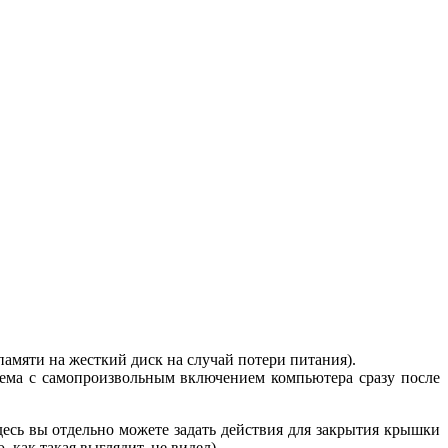
амяти на жесткий диск на случай потери питания).
лема с самопроизвольным включением компьютера сразу после
есь вы отдельно можете задать действия для закрытия крышки
 как такая выглядит, не видел).