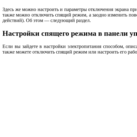
Здесь же можно настроить и параметры отключения экрана пр
также можно отключить спящий режим, а заодно изменить пов
действий). Об этом — следующий раздел.
Настройки спящего режима в панели у
Если вы зайдете в настройки электропитания способом, опи
также можете отключить спящий режим или настроить его работ