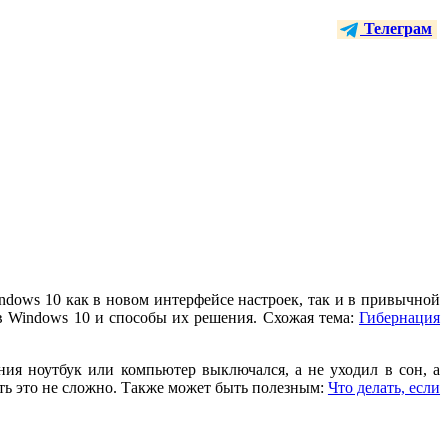
Телеграм
ndows 10 как в новом интерфейсе настроек, так и в привычной
в Windows 10 и способы их решения. Схожая тема:
Гибернация
ия ноутбук или компьютер выключался, а не уходил в сон, а
ать это не сложно. Также может быть полезным:
Что делать, если