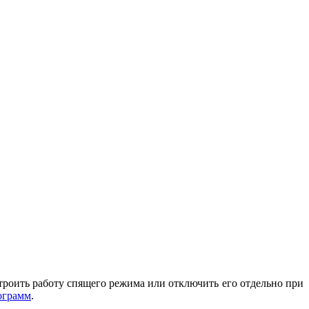
троить работу спящего режима или отключить его отдельно при
ограмм
.