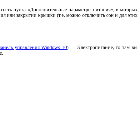
а есть пункт «Дополнительные параметры питания», в которых
я или закрытии крышки (т.е. можно отключить сон и для этих
анель управления Windows 10
) — Электропитание, то там вы
е.