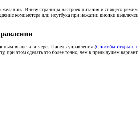
и желании. Внизу страницы настроек питания и спящего режим
едение компьютера или ноутбука при нажатии кнопки выключени
правлении
санным выше или через Панель управления (
Способы открыть п
у, при этом сделать это более точно, чем в предыдущем вариант