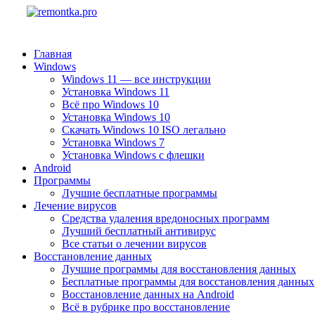
Главная
Windows
Windows 11 — все инструкции
Установка Windows 11
Всё про Windows 10
Установка Windows 10
Скачать Windows 10 ISO легально
Установка Windows 7
Установка Windows с флешки
Android
Программы
Лучшие бесплатные программы
Лечение вирусов
Средства удаления вредоносных программ
Лучший бесплатный антивирус
Все статьи о лечении вирусов
Восстановление данных
Лучшие программы для восстановления данных
Бесплатные программы для восстановления данных
Восстановление данных на Android
Всё в рубрике про восстановление