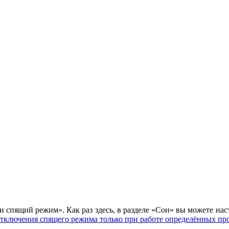
и спящий режим». Как раз здесь, в разделе «Сон» вы можете нас
тключения спящего режима только при работе определённых пр