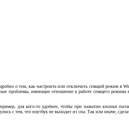
дробно о том, как настроить или отключить спящий режим в Wi
овные проблемы, имеющие отношение к работе спящего режима 
пример, для кого-то удобнее, чтобы при нажатии кнопки питан
ись с тем, что ноутбук не выходит из сна. Так или иначе, сдел