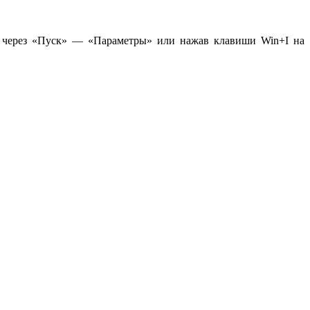
о через «Пуск» — «Параметры» или нажав клавиши Win+I на